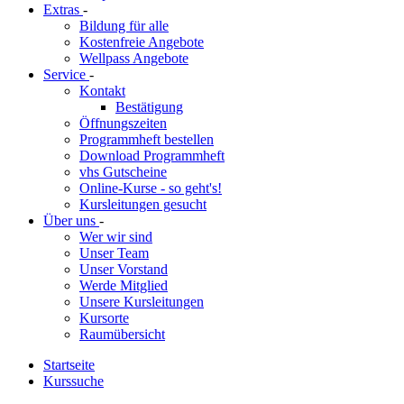
Extras
-
Bildung für alle
Kostenfreie Angebote
Wellpass Angebote
Service
-
Kontakt
Bestätigung
Öffnungszeiten
Programmheft bestellen
Download Programmheft
vhs Gutscheine
Online-Kurse - so geht's!
Kursleitungen gesucht
Über uns
-
Wer wir sind
Unser Team
Unser Vorstand
Werde Mitglied
Unsere Kursleitungen
Kursorte
Raumübersicht
Startseite
Kurssuche