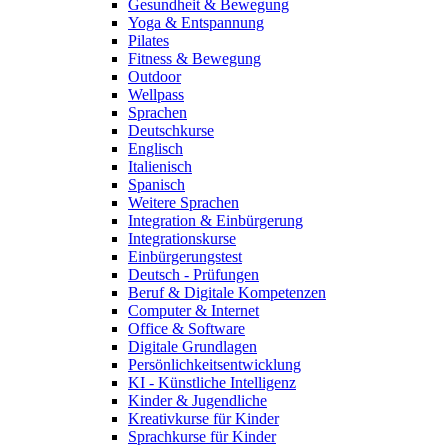
Gesundheit & Bewegung
Yoga & Entspannung
Pilates
Fitness & Bewegung
Outdoor
Wellpass
Sprachen
Deutschkurse
Englisch
Italienisch
Spanisch
Weitere Sprachen
Integration & Einbürgerung
Integrationskurse
Einbürgerungstest
Deutsch - Prüfungen
Beruf & Digitale Kompetenzen
Computer & Internet
Office & Software
Digitale Grundlagen
Persönlichkeitsentwicklung
KI - Künstliche Intelligenz
Kinder & Jugendliche
Kreativkurse für Kinder
Sprachkurse für Kinder