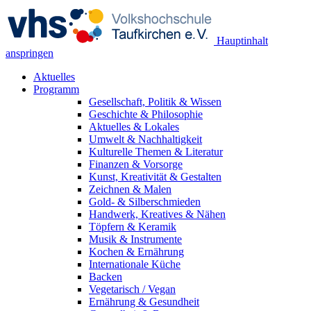
Hauptinhalt
anspringen
Aktuelles
Programm
Gesellschaft, Politik & Wissen
Geschichte & Philosophie
Aktuelles & Lokales
Umwelt & Nachhaltigkeit
Kulturelle Themen & Literatur
Finanzen & Vorsorge
Kunst, Kreativität & Gestalten
Zeichnen & Malen
Gold- & Silberschmieden
Handwerk, Kreatives & Nähen
Töpfern & Keramik
Musik & Instrumente
Kochen & Ernährung
Internationale Küche
Backen
Vegetarisch / Vegan
Ernährung & Gesundheit