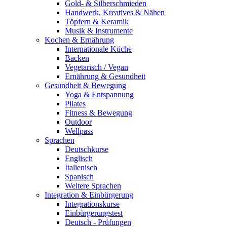
Gold- & Silberschmieden
Handwerk, Kreatives & Nähen
Töpfern & Keramik
Musik & Instrumente
Kochen & Ernährung
Internationale Küche
Backen
Vegetarisch / Vegan
Ernährung & Gesundheit
Gesundheit & Bewegung
Yoga & Entspannung
Pilates
Fitness & Bewegung
Outdoor
Wellpass
Sprachen
Deutschkurse
Englisch
Italienisch
Spanisch
Weitere Sprachen
Integration & Einbürgerung
Integrationskurse
Einbürgerungstest
Deutsch - Prüfungen