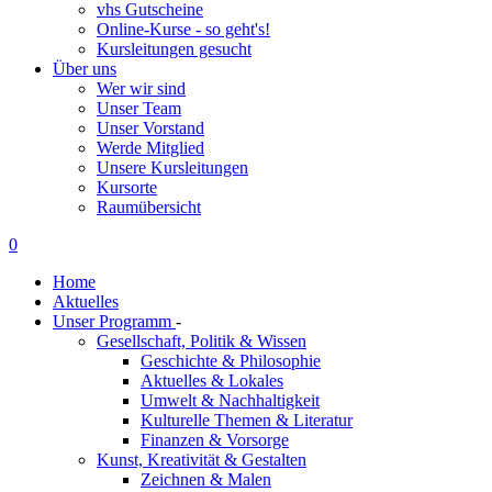
vhs Gutscheine
Online-Kurse - so geht's!
Kursleitungen gesucht
Über uns
Wer wir sind
Unser Team
Unser Vorstand
Werde Mitglied
Unsere Kursleitungen
Kursorte
Raumübersicht
0
Home
Aktuelles
Unser Programm
-
Gesellschaft, Politik & Wissen
Geschichte & Philosophie
Aktuelles & Lokales
Umwelt & Nachhaltigkeit
Kulturelle Themen & Literatur
Finanzen & Vorsorge
Kunst, Kreativität & Gestalten
Zeichnen & Malen