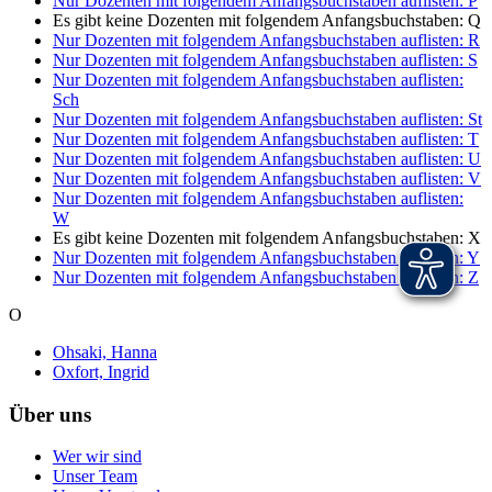
Nur Dozenten mit folgendem Anfangsbuchstaben auflisten:
P
Es gibt keine Dozenten mit folgendem Anfangsbuchstaben:
Q
Nur Dozenten mit folgendem Anfangsbuchstaben auflisten:
R
Nur Dozenten mit folgendem Anfangsbuchstaben auflisten:
S
Nur Dozenten mit folgendem Anfangsbuchstaben auflisten:
Sch
Nur Dozenten mit folgendem Anfangsbuchstaben auflisten:
St
Nur Dozenten mit folgendem Anfangsbuchstaben auflisten:
T
Nur Dozenten mit folgendem Anfangsbuchstaben auflisten:
U
Nur Dozenten mit folgendem Anfangsbuchstaben auflisten:
V
Nur Dozenten mit folgendem Anfangsbuchstaben auflisten:
W
Es gibt keine Dozenten mit folgendem Anfangsbuchstaben:
X
Nur Dozenten mit folgendem Anfangsbuchstaben auflisten:
Y
Nur Dozenten mit folgendem Anfangsbuchstaben auflisten:
Z
O
Ohsaki, Hanna
Oxfort, Ingrid
Über uns
Wer wir sind
Unser Team