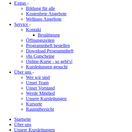
Extras
-
Bildung für alle
Kostenfreie Angebote
Wellpass Angebote
Service
-
Kontakt
Bestätigung
Öffnungszeiten
Programmheft bestellen
Download Programmheft
vhs Gutscheine
Online-Kurse - so geht's!
Kursleitungen gesucht
Über uns
-
Wer wir sind
Unser Team
Unser Vorstand
Werde Mitglied
Unsere Kursleitungen
Kursorte
Raumübersicht
Startseite
Über uns
Unsere Kursleitungen