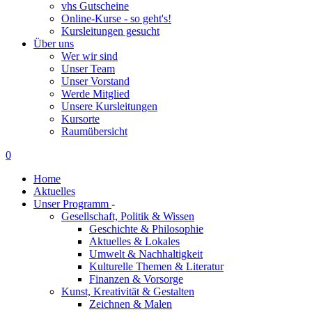
vhs Gutscheine
Online-Kurse - so geht's!
Kursleitungen gesucht
Über uns
Wer wir sind
Unser Team
Unser Vorstand
Werde Mitglied
Unsere Kursleitungen
Kursorte
Raumübersicht
0
Home
Aktuelles
Unser Programm
-
Gesellschaft, Politik & Wissen
Geschichte & Philosophie
Aktuelles & Lokales
Umwelt & Nachhaltigkeit
Kulturelle Themen & Literatur
Finanzen & Vorsorge
Kunst, Kreativität & Gestalten
Zeichnen & Malen