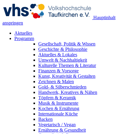
Hauptinhalt
anspringen
Aktuelles
Programm
Gesellschaft, Politik & Wissen
Geschichte & Philosophie
Aktuelles & Lokales
Umwelt & Nachhaltigkeit
Kulturelle Themen & Literatur
Finanzen & Vorsorge
Kunst, Kreativität & Gestalten
Zeichnen & Malen
Gold- & Silberschmieden
Handwerk, Kreatives & Nähen
Töpfern & Keramik
Musik & Instrumente
Kochen & Ernährung
Internationale Küche
Backen
Vegetarisch / Vegan
Ernährung & Gesundheit