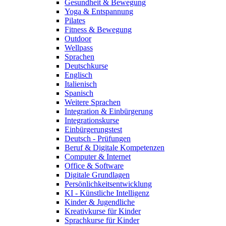
Gesundheit & Bewegung
Yoga & Entspannung
Pilates
Fitness & Bewegung
Outdoor
Wellpass
Sprachen
Deutschkurse
Englisch
Italienisch
Spanisch
Weitere Sprachen
Integration & Einbürgerung
Integrationskurse
Einbürgerungstest
Deutsch - Prüfungen
Beruf & Digitale Kompetenzen
Computer & Internet
Office & Software
Digitale Grundlagen
Persönlichkeitsentwicklung
KI - Künstliche Intelligenz
Kinder & Jugendliche
Kreativkurse für Kinder
Sprachkurse für Kinder