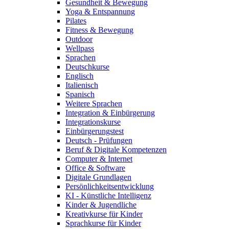
Gesundheit & Bewegung
Yoga & Entspannung
Pilates
Fitness & Bewegung
Outdoor
Wellpass
Sprachen
Deutschkurse
Englisch
Italienisch
Spanisch
Weitere Sprachen
Integration & Einbürgerung
Integrationskurse
Einbürgerungstest
Deutsch - Prüfungen
Beruf & Digitale Kompetenzen
Computer & Internet
Office & Software
Digitale Grundlagen
Persönlichkeitsentwicklung
KI - Künstliche Intelligenz
Kinder & Jugendliche
Kreativkurse für Kinder
Sprachkurse für Kinder