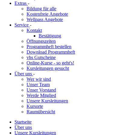
Extras
-
Bildung für alle
Kostenfreie Angebote
Wellpass Angebote
Service
-
Kontakt
Bestätigung
Öffnungszeiten
Programmheft bestellen
Download Programmheft
vhs Gutscheine
Online-Kurse - so geht's!
Kursleitungen gesucht
Über uns
-
Wer wir sind
Unser Team
Unser Vorstand
Werde Mitglied
Unsere Kursleitungen
Kursorte
Raumübersicht
Startseite
Über uns
Unsere Kursleitungen