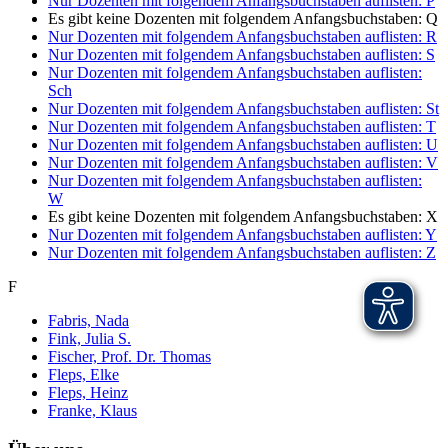
Nur Dozenten mit folgendem Anfangsbuchstaben auflisten:
P
Es gibt keine Dozenten mit folgendem Anfangsbuchstaben:
Q
Nur Dozenten mit folgendem Anfangsbuchstaben auflisten:
R
Nur Dozenten mit folgendem Anfangsbuchstaben auflisten:
S
Nur Dozenten mit folgendem Anfangsbuchstaben auflisten:
Sch
Nur Dozenten mit folgendem Anfangsbuchstaben auflisten:
St
Nur Dozenten mit folgendem Anfangsbuchstaben auflisten:
T
Nur Dozenten mit folgendem Anfangsbuchstaben auflisten:
U
Nur Dozenten mit folgendem Anfangsbuchstaben auflisten:
V
Nur Dozenten mit folgendem Anfangsbuchstaben auflisten:
W
Es gibt keine Dozenten mit folgendem Anfangsbuchstaben:
X
Nur Dozenten mit folgendem Anfangsbuchstaben auflisten:
Y
Nur Dozenten mit folgendem Anfangsbuchstaben auflisten:
Z
F
Fabris, Nada
Fink, Julia S.
Fischer, Prof. Dr. Thomas
Fleps, Elke
Fleps, Heinz
Franke, Klaus