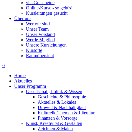
vhs Gutscheine
Online-Kurse - so geht's!
Kursleitungen gesucht
Über uns
Wer wir sind
Unser Team
Unser Vorstand
Werde Mitglied
Unsere Kursleitungen
Kursorte
Raumübersicht
0
Home
Aktuelles
Unser Programm
-
Gesellschaft, Politik & Wissen
Geschichte & Philosophie
Aktuelles & Lokales
Umwelt & Nachhaltigkeit
Kulturelle Themen & Literatur
Finanzen & Vorsorge
Kunst, Kreativität & Gestalten
Zeichnen & Malen