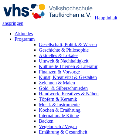
Hauptinhalt
anspringen
Aktuelles
Programm
Gesellschaft, Politik & Wissen
Geschichte & Philosophie
Aktuelles & Lokales
Umwelt & Nachhaltigkeit
Kulturelle Themen & Literatur
Finanzen & Vorsorge
Kunst, Kreativität & Gestalten
Zeichnen & Malen
Gold- & Silberschmieden
Handwerk, Kreatives & Nähen
Töpfern & Keramik
Musik & Instrumente
Kochen & Ernährung
Internationale Küche
Backen
Vegetarisch / Vegan
Ernährung & Gesundheit