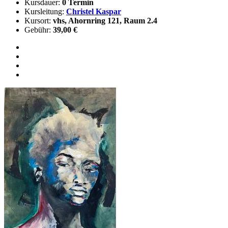
Kursdauer:
0 Termin
Kursleitung:
Christel Kaspar
Kursort:
vhs, Ahornring 121, Raum 2.4
Gebühr:
39,00 €