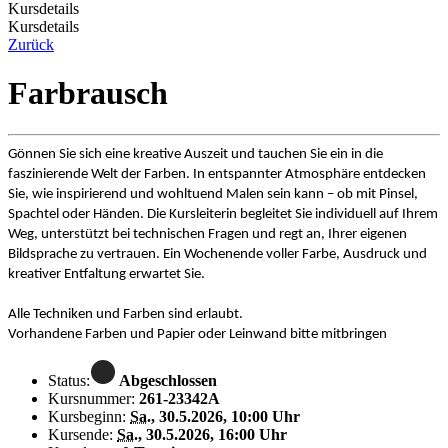
Kursdetails
Kursdetails
Zurück
Farbrausch
Gönnen Sie sich eine kreative Auszeit und tauchen Sie ein in die
faszinierende Welt der Farben. In entspannter Atmosphäre entdecken
Sie, wie inspirierend und wohltuend Malen sein kann – ob mit Pinsel,
Spachtel oder Händen. Die Kursleiterin begleitet Sie individuell auf Ihrem
Weg, unterstützt bei technischen Fragen und regt an, Ihrer eigenen
Bildsprache zu vertrauen. Ein Wochenende voller Farbe, Ausdruck und
kreativer Entfaltung erwartet Sie.
Alle Techniken und Farben sind erlaubt.
Vorhandene Farben und Papier oder Leinwand bitte mitbringen
Status:
Abgeschlossen
Kursnummer:
261-23342A
Kursbeginn:
Sa.
, 30.5.2026, 10:00 Uhr
Kursende:
Sa.
, 30.5.2026, 16:00 Uhr