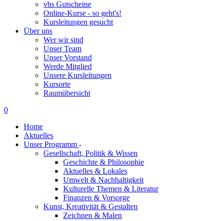
vhs Gutscheine
Online-Kurse - so geht's!
Kursleitungen gesucht
Über uns
Wer wir sind
Unser Team
Unser Vorstand
Werde Mitglied
Unsere Kursleitungen
Kursorte
Raumübersicht
0
Home
Aktuelles
Unser Programm
-
Gesellschaft, Politik & Wissen
Geschichte & Philosophie
Aktuelles & Lokales
Umwelt & Nachhaltigkeit
Kulturelle Themen & Literatur
Finanzen & Vorsorge
Kunst, Kreativität & Gestalten
Zeichnen & Malen