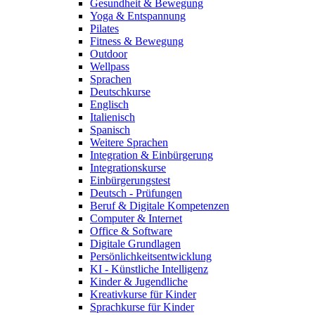
Gesundheit & Bewegung
Yoga & Entspannung
Pilates
Fitness & Bewegung
Outdoor
Wellpass
Sprachen
Deutschkurse
Englisch
Italienisch
Spanisch
Weitere Sprachen
Integration & Einbürgerung
Integrationskurse
Einbürgerungstest
Deutsch - Prüfungen
Beruf & Digitale Kompetenzen
Computer & Internet
Office & Software
Digitale Grundlagen
Persönlichkeitsentwicklung
KI - Künstliche Intelligenz
Kinder & Jugendliche
Kreativkurse für Kinder
Sprachkurse für Kinder