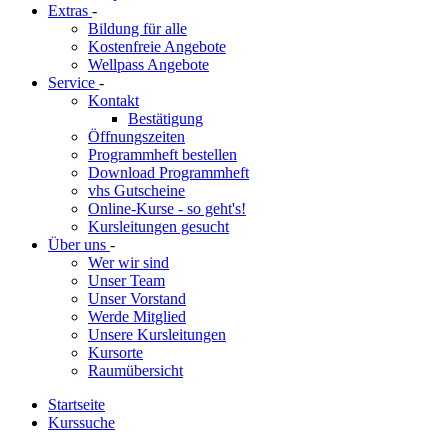
Extras
-
Bildung für alle
Kostenfreie Angebote
Wellpass Angebote
Service
-
Kontakt
Bestätigung
Öffnungszeiten
Programmheft bestellen
Download Programmheft
vhs Gutscheine
Online-Kurse - so geht's!
Kursleitungen gesucht
Über uns
-
Wer wir sind
Unser Team
Unser Vorstand
Werde Mitglied
Unsere Kursleitungen
Kursorte
Raumübersicht
Startseite
Kurssuche