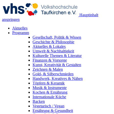
Hauptinhalt
anspringen
Aktuelles
Programm
Gesellschaft, Politik & Wissen
Geschichte & Philosophie
Aktuelles & Lokales
Umwelt & Nachhaltigkeit
Kulturelle Themen & Literatur
Finanzen & Vorsorge
Kunst, Kreativität & Gestalten
Zeichnen & Malen
Gold- & Silberschmieden
Handwerk, Kreatives & Nähen
Töpfern & Keramik
Musik & Instrumente
Kochen & Ernährung
Internationale Küche
Backen
Vegetarisch / Vegan
Ernährung & Gesundheit