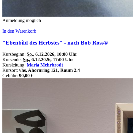
Anmeldung möglich
In den Warenkorb
"Ebenbild des Herbstes" - nach Bob Ross®
Kursbeginn:
So.
, 6.12.2026, 10:00 Uhr
Kursende:
So.
, 6.12.2026, 17:00 Uhr
Kursleitung:
Maria Mehrbrodt
Kursort:
vhs, Ahornring 121, Raum 2.4
Gebühr:
90,00 €