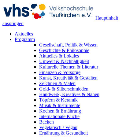
Hauptinhalt
anspringen
Aktuelles
Programm
Gesellschaft, Politik & Wissen
Geschichte & Philosophie
Aktuelles & Lokales
Umwelt & Nachhaltigkeit
Kulturelle Themen & Literatur
Finanzen & Vorsorge
Kunst, Kreativität & Gestalten
Zeichnen & Malen
Gold- & Silberschmieden
Handwerk, Kreatives & Nähen
Töpfern & Keramik
Musik & Instrumente
Kochen & Ernährung
Internationale Küche
Backen
Vegetarisch / Vegan
Ernährung & Gesundheit