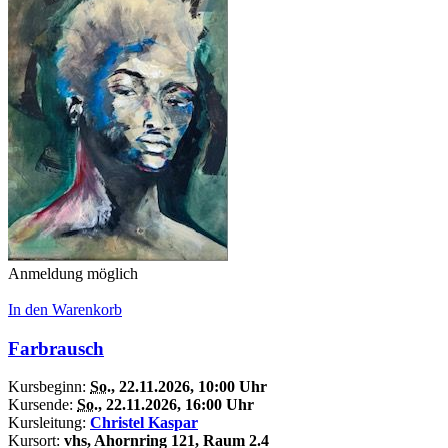
Anmeldung möglich
In den Warenkorb
Farbrausch
Kursbeginn:
So.
, 22.11.2026, 10:00 Uhr
Kursende:
So.
, 22.11.2026, 16:00 Uhr
Kursleitung:
Christel Kaspar
Kursort:
vhs, Ahornring 121, Raum 2.4