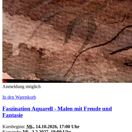
Anmeldung möglich
In den Warenkorb
Faszination Aquarell - Malen mit Freude und
Fantasie
Kursbeginn:
Mi.
, 14.10.2026, 17:00 Uhr
Kursende:
Mi.
, 3.2.2027, 19:00 Uhr