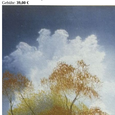
Gebühr:
39,00 €