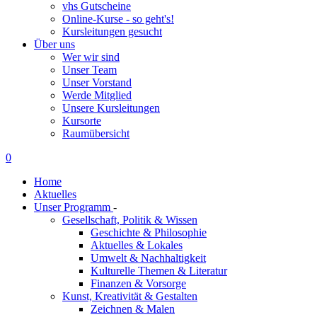
vhs Gutscheine
Online-Kurse - so geht's!
Kursleitungen gesucht
Über uns
Wer wir sind
Unser Team
Unser Vorstand
Werde Mitglied
Unsere Kursleitungen
Kursorte
Raumübersicht
0
Home
Aktuelles
Unser Programm
-
Gesellschaft, Politik & Wissen
Geschichte & Philosophie
Aktuelles & Lokales
Umwelt & Nachhaltigkeit
Kulturelle Themen & Literatur
Finanzen & Vorsorge
Kunst, Kreativität & Gestalten
Zeichnen & Malen