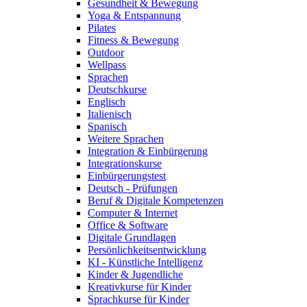
Gesundheit & Bewegung
Yoga & Entspannung
Pilates
Fitness & Bewegung
Outdoor
Wellpass
Sprachen
Deutschkurse
Englisch
Italienisch
Spanisch
Weitere Sprachen
Integration & Einbürgerung
Integrationskurse
Einbürgerungstest
Deutsch - Prüfungen
Beruf & Digitale Kompetenzen
Computer & Internet
Office & Software
Digitale Grundlagen
Persönlichkeitsentwicklung
KI - Künstliche Intelligenz
Kinder & Jugendliche
Kreativkurse für Kinder
Sprachkurse für Kinder