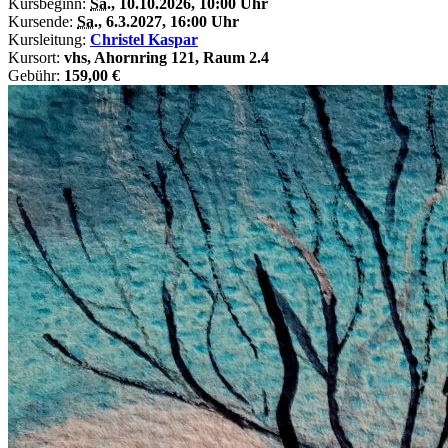
Kursbeginn:
Sa.
, 10.10.2026, 10:00 Uhr
Kursende:
Sa.
, 6.3.2027, 16:00 Uhr
Kursleitung:
Christel Kaspar
Kursort:
vhs, Ahornring 121, Raum 2.4
Gebühr:
159,00 €