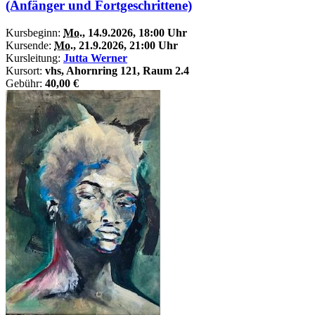
(Anfänger und Fortgeschrittene)
Kursbeginn:
Mo.
, 14.9.2026, 18:00 Uhr
Kursende:
Mo.
, 21.9.2026, 21:00 Uhr
Kursleitung:
Jutta Werner
Kursort:
vhs, Ahornring 121, Raum 2.4
Gebühr:
40,00 €