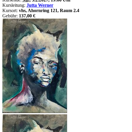
Kursleitung:
Jutta Werner
Kursort:
vhs, Ahornring 121, Raum 2.4
Gebühr:
137,00 €