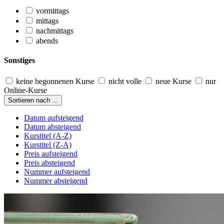
vormittags
mittags
nachmittags
abends
Sonstiges
keine begonnenen Kurse
nicht volle
neue Kurse
nur
Online-Kurse
Sortieren nach ...
Datum aufsteigend
Datum absteigend
Kurstitel (A-Z)
Kurstitel (Z-A)
Preis aufsteigend
Preis absteigend
Nummer aufsteigend
Nummer absteigend