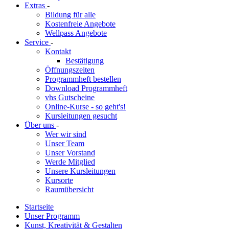
Extras
-
Bildung für alle
Kostenfreie Angebote
Wellpass Angebote
Service
-
Kontakt
Bestätigung
Öffnungszeiten
Programmheft bestellen
Download Programmheft
vhs Gutscheine
Online-Kurse - so geht's!
Kursleitungen gesucht
Über uns
-
Wer wir sind
Unser Team
Unser Vorstand
Werde Mitglied
Unsere Kursleitungen
Kursorte
Raumübersicht
Startseite
Unser Programm
Kunst, Kreativität & Gestalten