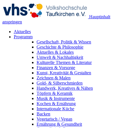
Hauptinhalt
anspringen
Aktuelles
Programm
Gesellschaft, Politik & Wissen
Geschichte & Philosophie
Aktuelles & Lokales
Umwelt & Nachhaltigkeit
Kulturelle Themen & Literatur
Finanzen & Vorsorge
Kunst, Kreativität & Gestalten
Zeichnen & Malen
Gold- & Silberschmieden
Handwerk, Kreatives & Nähen
Töpfern & Keramik
Musik & Instrumente
Kochen & Ernährung
Internationale Küche
Backen
Vegetarisch / Vegan
Ernährung & Gesundheit