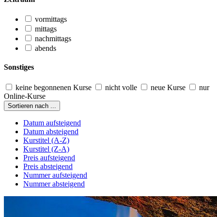
vormittags
mittags
nachmittags
abends
Sonstiges
keine begonnenen Kurse
nicht volle
neue Kurse
nur
Online-Kurse
Sortieren nach ...
Datum aufsteigend
Datum absteigend
Kurstitel (A-Z)
Kurstitel (Z-A)
Preis aufsteigend
Preis absteigend
Nummer aufsteigend
Nummer absteigend