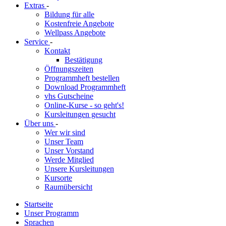
Extras
-
Bildung für alle
Kostenfreie Angebote
Wellpass Angebote
Service
-
Kontakt
Bestätigung
Öffnungszeiten
Programmheft bestellen
Download Programmheft
vhs Gutscheine
Online-Kurse - so geht's!
Kursleitungen gesucht
Über uns
-
Wer wir sind
Unser Team
Unser Vorstand
Werde Mitglied
Unsere Kursleitungen
Kursorte
Raumübersicht
Startseite
Unser Programm
Sprachen