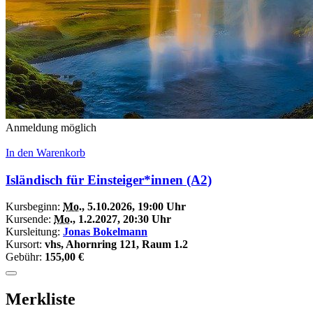
Anmeldung möglich
In den Warenkorb
Isländisch für Einsteiger*innen (A2)
Kursbeginn:
Mo.
, 5.10.2026, 19:00 Uhr
Kursende:
Mo.
, 1.2.2027, 20:30 Uhr
Kursleitung:
Jonas Bokelmann
Kursort:
vhs, Ahornring 121, Raum 1.2
Gebühr:
155,00 €
Merkliste