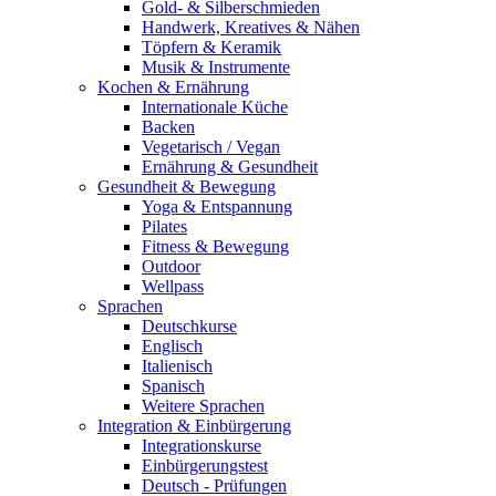
Gold- & Silberschmieden
Handwerk, Kreatives & Nähen
Töpfern & Keramik
Musik & Instrumente
Kochen & Ernährung
Internationale Küche
Backen
Vegetarisch / Vegan
Ernährung & Gesundheit
Gesundheit & Bewegung
Yoga & Entspannung
Pilates
Fitness & Bewegung
Outdoor
Wellpass
Sprachen
Deutschkurse
Englisch
Italienisch
Spanisch
Weitere Sprachen
Integration & Einbürgerung
Integrationskurse
Einbürgerungstest
Deutsch - Prüfungen