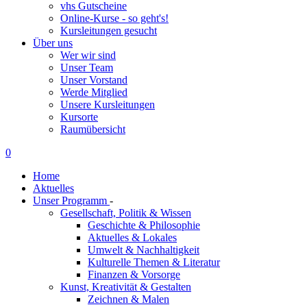
vhs Gutscheine
Online-Kurse - so geht's!
Kursleitungen gesucht
Über uns
Wer wir sind
Unser Team
Unser Vorstand
Werde Mitglied
Unsere Kursleitungen
Kursorte
Raumübersicht
0
Home
Aktuelles
Unser Programm
-
Gesellschaft, Politik & Wissen
Geschichte & Philosophie
Aktuelles & Lokales
Umwelt & Nachhaltigkeit
Kulturelle Themen & Literatur
Finanzen & Vorsorge
Kunst, Kreativität & Gestalten
Zeichnen & Malen