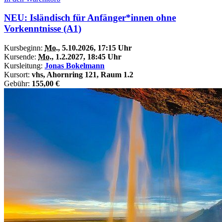
NEU: Isländisch für Anfänger*innen ohne
Vorkenntnisse (A1)
Kursbeginn:
Mo.
, 5.10.2026, 17:15 Uhr
Kursende:
Mo.
, 1.2.2027, 18:45 Uhr
Kursleitung:
Jonas Bokelmann
Kursort:
vhs, Ahornring 121, Raum 1.2
Gebühr:
155,00 €