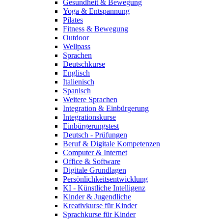
Gesundheit & Bewegung
Yoga & Entspannung
Pilates
Fitness & Bewegung
Outdoor
Wellpass
Sprachen
Deutschkurse
Englisch
Italienisch
Spanisch
Weitere Sprachen
Integration & Einbürgerung
Integrationskurse
Einbürgerungstest
Deutsch - Prüfungen
Beruf & Digitale Kompetenzen
Computer & Internet
Office & Software
Digitale Grundlagen
Persönlichkeitsentwicklung
KI - Künstliche Intelligenz
Kinder & Jugendliche
Kreativkurse für Kinder
Sprachkurse für Kinder