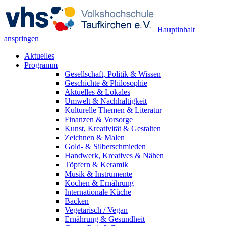
Hauptinhalt
anspringen
Aktuelles
Programm
Gesellschaft, Politik & Wissen
Geschichte & Philosophie
Aktuelles & Lokales
Umwelt & Nachhaltigkeit
Kulturelle Themen & Literatur
Finanzen & Vorsorge
Kunst, Kreativität & Gestalten
Zeichnen & Malen
Gold- & Silberschmieden
Handwerk, Kreatives & Nähen
Töpfern & Keramik
Musik & Instrumente
Kochen & Ernährung
Internationale Küche
Backen
Vegetarisch / Vegan
Ernährung & Gesundheit