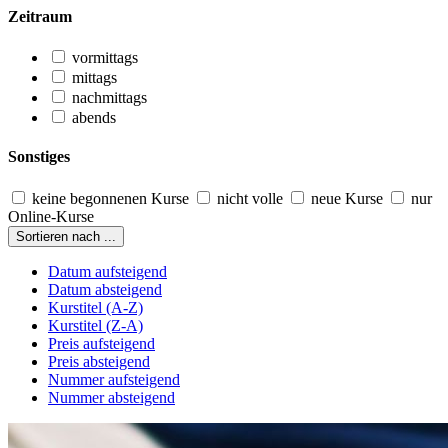
Zeitraum
vormittags
mittags
nachmittags
abends
Sonstiges
keine begonnenen Kurse
nicht volle
neue Kurse
nur
Online-Kurse
Sortieren nach ...
Datum aufsteigend
Datum absteigend
Kurstitel (A-Z)
Kurstitel (Z-A)
Preis aufsteigend
Preis absteigend
Nummer aufsteigend
Nummer absteigend