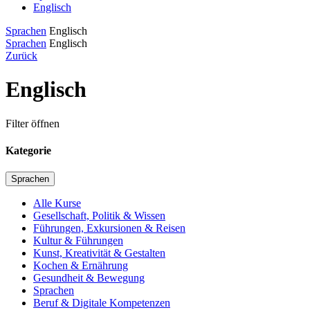
Englisch
Sprachen
Englisch
Sprachen
Englisch
Zurück
Englisch
Filter öffnen
Kategorie
Sprachen
Alle Kurse
Gesellschaft, Politik & Wissen
Führungen, Exkursionen & Reisen
Kultur & Führungen
Kunst, Kreativität & Gestalten
Kochen & Ernährung
Gesundheit & Bewegung
Sprachen
Beruf & Digitale Kompetenzen