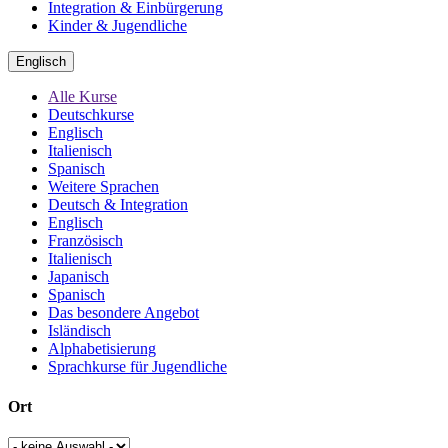
Integration & Einbürgerung
Kinder & Jugendliche
Englisch
Alle Kurse
Deutschkurse
Englisch
Italienisch
Spanisch
Weitere Sprachen
Deutsch & Integration
Englisch
Französisch
Italienisch
Japanisch
Spanisch
Das besondere Angebot
Isländisch
Alphabetisierung
Sprachkurse für Jugendliche
Ort