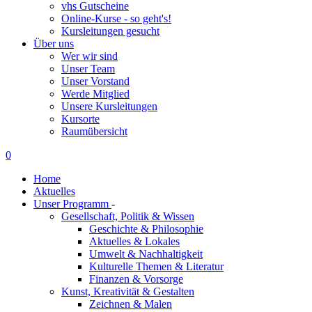
vhs Gutscheine
Online-Kurse - so geht's!
Kursleitungen gesucht
Über uns
Wer wir sind
Unser Team
Unser Vorstand
Werde Mitglied
Unsere Kursleitungen
Kursorte
Raumübersicht
0
Home
Aktuelles
Unser Programm
-
Gesellschaft, Politik & Wissen
Geschichte & Philosophie
Aktuelles & Lokales
Umwelt & Nachhaltigkeit
Kulturelle Themen & Literatur
Finanzen & Vorsorge
Kunst, Kreativität & Gestalten
Zeichnen & Malen