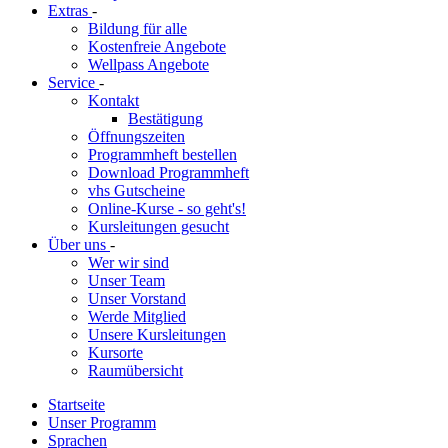
Extras
-
Bildung für alle
Kostenfreie Angebote
Wellpass Angebote
Service
-
Kontakt
Bestätigung
Öffnungszeiten
Programmheft bestellen
Download Programmheft
vhs Gutscheine
Online-Kurse - so geht's!
Kursleitungen gesucht
Über uns
-
Wer wir sind
Unser Team
Unser Vorstand
Werde Mitglied
Unsere Kursleitungen
Kursorte
Raumübersicht
Startseite
Unser Programm
Sprachen