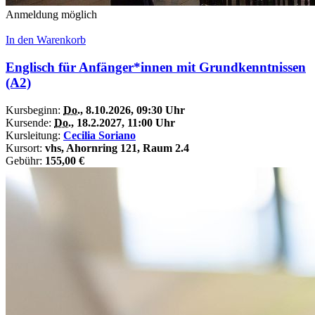
Anmeldung möglich
In den Warenkorb
Englisch für Anfänger*innen mit Grundkenntnissen
(A2)
Kursbeginn:
Do.
, 8.10.2026, 09:30 Uhr
Kursende:
Do.
, 18.2.2027, 11:00 Uhr
Kursleitung:
Cecilia Soriano
Kursort:
vhs, Ahornring 121, Raum 2.4
Gebühr:
155,00 €