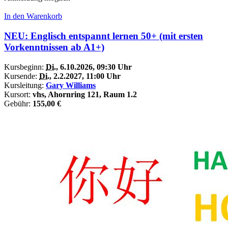
In den Warenkorb
NEU: Englisch entspannt lernen 50+ (mit ersten
Vorkenntnissen ab A1+)
Kursbeginn:
Di.
, 6.10.2026, 09:30 Uhr
Kursende:
Di.
, 2.2.2027, 11:00 Uhr
Kursleitung:
Gary Williams
Kursort:
vhs, Ahornring 121, Raum 1.2
Gebühr:
155,00 €