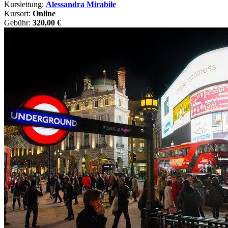
Kursleitung:
Alessandra Mirabile
Kursort:
Online
Gebühr:
320,00 €