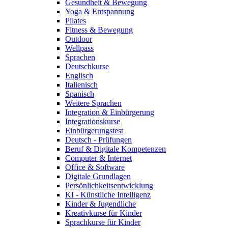
Gesundheit & Bewegung
Yoga & Entspannung
Pilates
Fitness & Bewegung
Outdoor
Wellpass
Sprachen
Deutschkurse
Englisch
Italienisch
Spanisch
Weitere Sprachen
Integration & Einbürgerung
Integrationskurse
Einbürgerungstest
Deutsch - Prüfungen
Beruf & Digitale Kompetenzen
Computer & Internet
Office & Software
Digitale Grundlagen
Persönlichkeitsentwicklung
KI - Künstliche Intelligenz
Kinder & Jugendliche
Kreativkurse für Kinder
Sprachkurse für Kinder