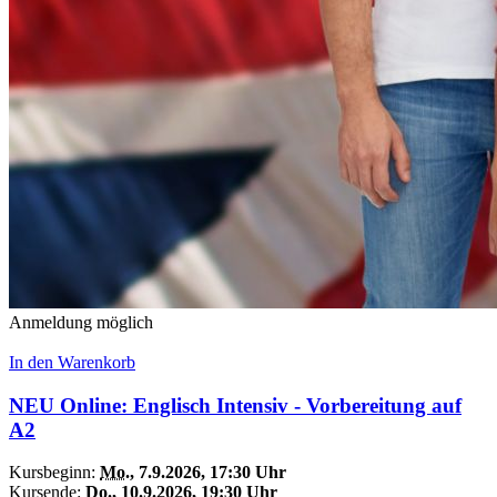
Anmeldung möglich
In den Warenkorb
NEU Online: Englisch Intensiv - Vorbereitung auf
A2
Kursbeginn:
Mo.
, 7.9.2026, 17:30 Uhr
Kursende:
Do.
, 10.9.2026, 19:30 Uhr