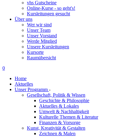
vhs Gutscheine
Online-Kurse - so geht's!
Kursleitungen gesucht
Über uns
Wer wir sind
Unser Team
Unser Vorstand
Werde Mitglied
Unsere Kursleitungen
Kursorte
Raumübersicht
0
Home
Aktuelles
Unser Programm
-
Gesellschaft, Politik & Wissen
Geschichte & Philosophie
Aktuelles & Lokales
Umwelt & Nachhaltigkeit
Kulturelle Themen & Literatur
Finanzen & Vorsorge
Kunst, Kreativität & Gestalten
Zeichnen & Malen