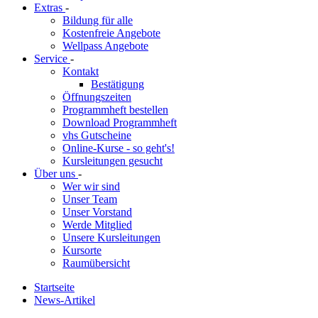
Extras
-
Bildung für alle
Kostenfreie Angebote
Wellpass Angebote
Service
-
Kontakt
Bestätigung
Öffnungszeiten
Programmheft bestellen
Download Programmheft
vhs Gutscheine
Online-Kurse - so geht's!
Kursleitungen gesucht
Über uns
-
Wer wir sind
Unser Team
Unser Vorstand
Werde Mitglied
Unsere Kursleitungen
Kursorte
Raumübersicht
Startseite
News-Artikel