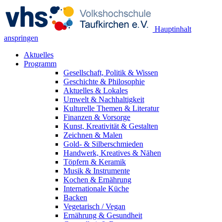
Hauptinhalt
anspringen
Aktuelles
Programm
Gesellschaft, Politik & Wissen
Geschichte & Philosophie
Aktuelles & Lokales
Umwelt & Nachhaltigkeit
Kulturelle Themen & Literatur
Finanzen & Vorsorge
Kunst, Kreativität & Gestalten
Zeichnen & Malen
Gold- & Silberschmieden
Handwerk, Kreatives & Nähen
Töpfern & Keramik
Musik & Instrumente
Kochen & Ernährung
Internationale Küche
Backen
Vegetarisch / Vegan
Ernährung & Gesundheit