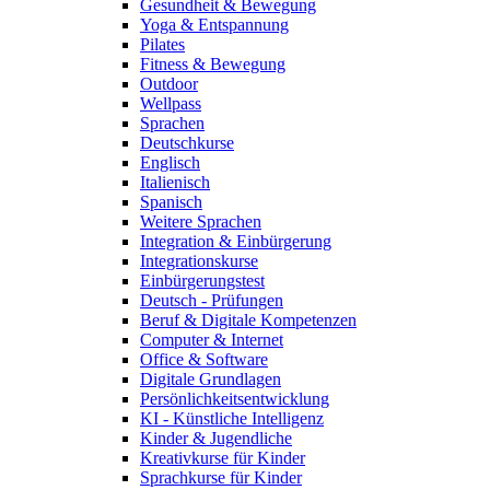
Gesundheit & Bewegung
Yoga & Entspannung
Pilates
Fitness & Bewegung
Outdoor
Wellpass
Sprachen
Deutschkurse
Englisch
Italienisch
Spanisch
Weitere Sprachen
Integration & Einbürgerung
Integrationskurse
Einbürgerungstest
Deutsch - Prüfungen
Beruf & Digitale Kompetenzen
Computer & Internet
Office & Software
Digitale Grundlagen
Persönlichkeitsentwicklung
KI - Künstliche Intelligenz
Kinder & Jugendliche
Kreativkurse für Kinder
Sprachkurse für Kinder