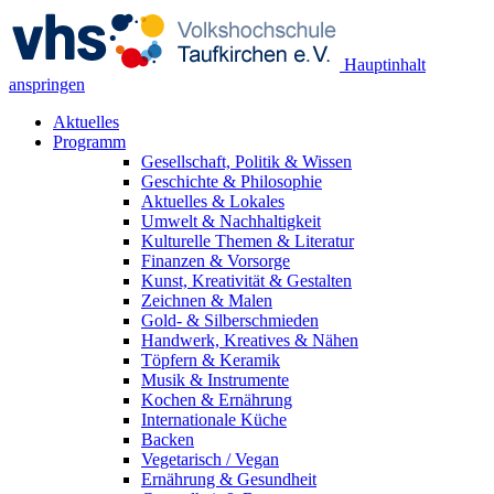
Hauptinhalt
anspringen
Aktuelles
Programm
Gesellschaft, Politik & Wissen
Geschichte & Philosophie
Aktuelles & Lokales
Umwelt & Nachhaltigkeit
Kulturelle Themen & Literatur
Finanzen & Vorsorge
Kunst, Kreativität & Gestalten
Zeichnen & Malen
Gold- & Silberschmieden
Handwerk, Kreatives & Nähen
Töpfern & Keramik
Musik & Instrumente
Kochen & Ernährung
Internationale Küche
Backen
Vegetarisch / Vegan
Ernährung & Gesundheit