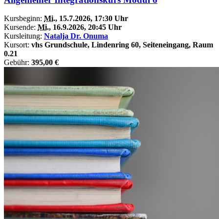
Kursbeginn:
Mi.
, 15.7.2026, 17:30 Uhr
Kursende:
Mi.
, 16.9.2026, 20:45 Uhr
Kursleitung:
Natalja Dr. Onuma
Kursort:
vhs Grundschule, Lindenring 60, Seiteneingang, Raum
0.21
Gebühr:
395,00 €