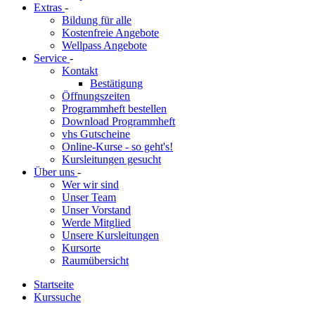
Extras
-
Bildung für alle
Kostenfreie Angebote
Wellpass Angebote
Service
-
Kontakt
Bestätigung
Öffnungszeiten
Programmheft bestellen
Download Programmheft
vhs Gutscheine
Online-Kurse - so geht's!
Kursleitungen gesucht
Über uns
-
Wer wir sind
Unser Team
Unser Vorstand
Werde Mitglied
Unsere Kursleitungen
Kursorte
Raumübersicht
Startseite
Kurssuche