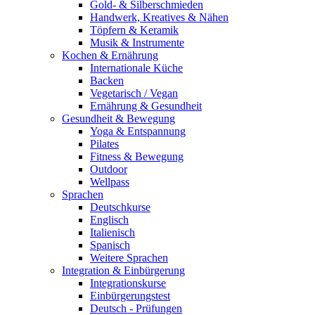
Gold- & Silberschmieden
Handwerk, Kreatives & Nähen
Töpfern & Keramik
Musik & Instrumente
Kochen & Ernährung
Internationale Küche
Backen
Vegetarisch / Vegan
Ernährung & Gesundheit
Gesundheit & Bewegung
Yoga & Entspannung
Pilates
Fitness & Bewegung
Outdoor
Wellpass
Sprachen
Deutschkurse
Englisch
Italienisch
Spanisch
Weitere Sprachen
Integration & Einbürgerung
Integrationskurse
Einbürgerungstest
Deutsch - Prüfungen