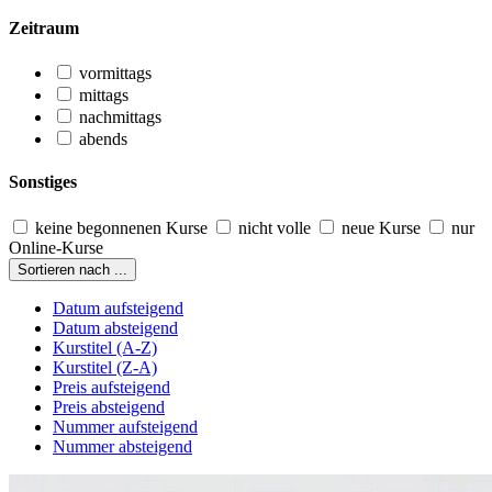
Zeitraum
vormittags
mittags
nachmittags
abends
Sonstiges
keine begonnenen Kurse
nicht volle
neue Kurse
nur
Online-Kurse
Sortieren nach ...
Datum aufsteigend
Datum absteigend
Kurstitel (A-Z)
Kurstitel (Z-A)
Preis aufsteigend
Preis absteigend
Nummer aufsteigend
Nummer absteigend