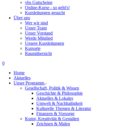
vhs Gutscheine
Online-Kurse - so geht's!
Kursleitungen gesucht
Über uns
Wer wir sind
Unser Team
Unser Vorstand
Werde Mitglied
Unsere Kursleitungen
Kursorte
Raumübersicht
0
Home
Aktuelles
Unser Programm
-
Gesellschaft, Politik & Wissen
Geschichte & Philosophie
Aktuelles & Lokales
Umwelt & Nachhaltigkeit
Kulturelle Themen & Literatur
Finanzen & Vorsorge
Kunst, Kreativität & Gestalten
Zeichnen & Malen