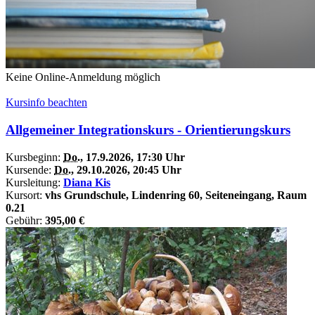
Keine Online-Anmeldung möglich
Kursinfo beachten
Allgemeiner Integrationskurs - Orientierungskurs
Kursbeginn:
Do.
, 17.9.2026, 17:30 Uhr
Kursende:
Do.
, 29.10.2026, 20:45 Uhr
Kursleitung:
Diana Kis
Kursort:
vhs Grundschule, Lindenring 60, Seiteneingang, Raum
0.21
Gebühr:
395,00 €