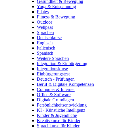
Gesundheit & Bewegung
Yoga & Entspannung
Pilates
Fitness & Bewegung
Outdoor
Wellpass
Sprachen
Deutschkurse
Englisch
Italienisch
Spanisch
Weitere Sprachen
Integration & Einbürgerung
Integrationskurse
Einbürgerungstest
Deutsch - Prüfungen
Beruf & Digitale Kompetenzen
Computer & Internet
Office & Software
Digitale Grundlagen
Persönlichkeitsentwicklung
KI - Künstliche Intelligenz
Kinder & Jugendliche
Kreativkurse für Kinder
Sprachkurse für Kinder