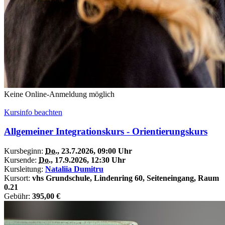
Keine Online-Anmeldung möglich
Kursinfo beachten
Allgemeiner Integrationskurs - Orientierungskurs
Kursbeginn:
Do.
, 23.7.2026, 09:00 Uhr
Kursende:
Do.
, 17.9.2026, 12:30 Uhr
Kursleitung:
Nataliia Dumitru
Kursort:
vhs Grundschule, Lindenring 60, Seiteneingang, Raum
0.21
Gebühr:
395,00 €