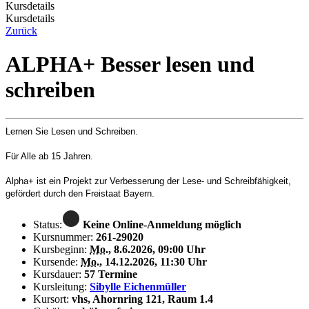
Kursdetails
Kursdetails
Zurück
ALPHA+ Besser lesen und
schreiben
Lernen Sie Lesen und Schreiben.
Für Alle ab 15 Jahren.
Alpha+ ist ein Projekt zur Verbesserung der Lese- und Schreibfähigkeit,
gefördert durch den Freistaat Bayern.
Status:
Keine Online-Anmeldung möglich
Kursnummer:
261-29020
Kursbeginn:
Mo.
, 8.6.2026, 09:00 Uhr
Kursende:
Mo.
, 14.12.2026, 11:30 Uhr
Kursdauer:
57 Termine
Kursleitung:
Sibylle Eichenmüller
Kursort:
vhs, Ahornring 121, Raum 1.4