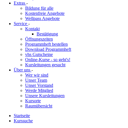
Extras
-
Bildung für alle
Kostenfreie Angebote
Wellpass Angebote
Service
-
Kontakt
Bestätigung
Öffnungszeiten
Programmheft bestellen
Download Programmheft
vhs Gutscheine
Online-Kurse - so geht's!
Kursleitungen gesucht
Über uns
-
Wer wir sind
Unser Team
Unser Vorstand
Werde Mitglied
Unsere Kursleitungen
Kursorte
Raumübersicht
Startseite
Kurssuche