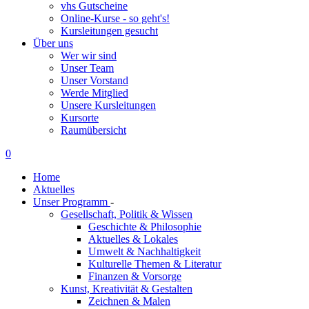
vhs Gutscheine
Online-Kurse - so geht's!
Kursleitungen gesucht
Über uns
Wer wir sind
Unser Team
Unser Vorstand
Werde Mitglied
Unsere Kursleitungen
Kursorte
Raumübersicht
0
Home
Aktuelles
Unser Programm
-
Gesellschaft, Politik & Wissen
Geschichte & Philosophie
Aktuelles & Lokales
Umwelt & Nachhaltigkeit
Kulturelle Themen & Literatur
Finanzen & Vorsorge
Kunst, Kreativität & Gestalten
Zeichnen & Malen