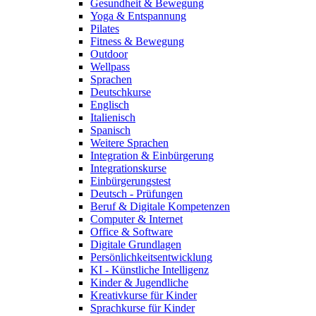
Gesundheit & Bewegung
Yoga & Entspannung
Pilates
Fitness & Bewegung
Outdoor
Wellpass
Sprachen
Deutschkurse
Englisch
Italienisch
Spanisch
Weitere Sprachen
Integration & Einbürgerung
Integrationskurse
Einbürgerungstest
Deutsch - Prüfungen
Beruf & Digitale Kompetenzen
Computer & Internet
Office & Software
Digitale Grundlagen
Persönlichkeitsentwicklung
KI - Künstliche Intelligenz
Kinder & Jugendliche
Kreativkurse für Kinder
Sprachkurse für Kinder