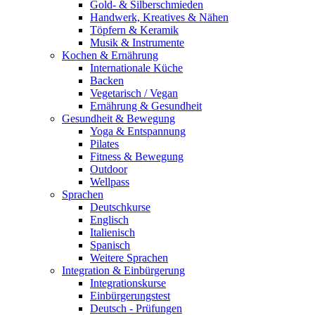
Gold- & Silberschmieden
Handwerk, Kreatives & Nähen
Töpfern & Keramik
Musik & Instrumente
Kochen & Ernährung
Internationale Küche
Backen
Vegetarisch / Vegan
Ernährung & Gesundheit
Gesundheit & Bewegung
Yoga & Entspannung
Pilates
Fitness & Bewegung
Outdoor
Wellpass
Sprachen
Deutschkurse
Englisch
Italienisch
Spanisch
Weitere Sprachen
Integration & Einbürgerung
Integrationskurse
Einbürgerungstest
Deutsch - Prüfungen