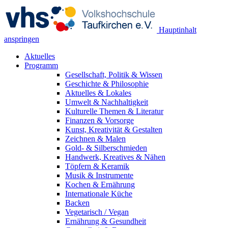
Hauptinhalt
anspringen
Aktuelles
Programm
Gesellschaft, Politik & Wissen
Geschichte & Philosophie
Aktuelles & Lokales
Umwelt & Nachhaltigkeit
Kulturelle Themen & Literatur
Finanzen & Vorsorge
Kunst, Kreativität & Gestalten
Zeichnen & Malen
Gold- & Silberschmieden
Handwerk, Kreatives & Nähen
Töpfern & Keramik
Musik & Instrumente
Kochen & Ernährung
Internationale Küche
Backen
Vegetarisch / Vegan
Ernährung & Gesundheit