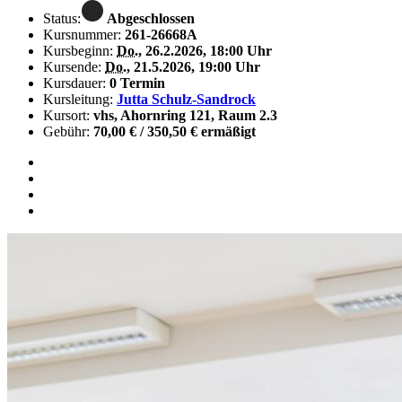
Status:
Abgeschlossen
Kursnummer:
261-26668A
Kursbeginn:
Do.
, 26.2.2026, 18:00 Uhr
Kursende:
Do.
, 21.5.2026, 19:00 Uhr
Kursdauer:
0 Termin
Kursleitung:
Jutta Schulz-Sandrock
Kursort:
vhs, Ahornring 121, Raum 2.3
Gebühr:
70,00 € / 350,50 € ermäßigt