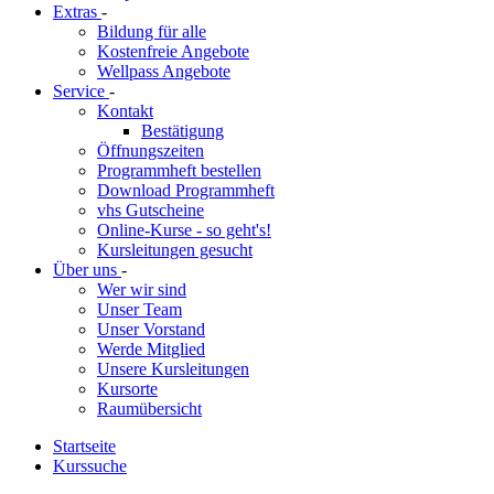
Extras
-
Bildung für alle
Kostenfreie Angebote
Wellpass Angebote
Service
-
Kontakt
Bestätigung
Öffnungszeiten
Programmheft bestellen
Download Programmheft
vhs Gutscheine
Online-Kurse - so geht's!
Kursleitungen gesucht
Über uns
-
Wer wir sind
Unser Team
Unser Vorstand
Werde Mitglied
Unsere Kursleitungen
Kursorte
Raumübersicht
Startseite
Kurssuche