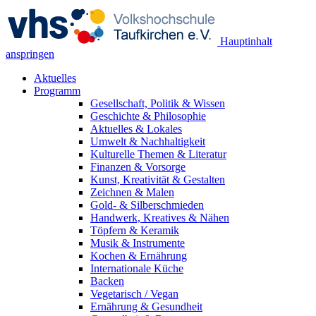
Hauptinhalt
anspringen
Aktuelles
Programm
Gesellschaft, Politik & Wissen
Geschichte & Philosophie
Aktuelles & Lokales
Umwelt & Nachhaltigkeit
Kulturelle Themen & Literatur
Finanzen & Vorsorge
Kunst, Kreativität & Gestalten
Zeichnen & Malen
Gold- & Silberschmieden
Handwerk, Kreatives & Nähen
Töpfern & Keramik
Musik & Instrumente
Kochen & Ernährung
Internationale Küche
Backen
Vegetarisch / Vegan
Ernährung & Gesundheit