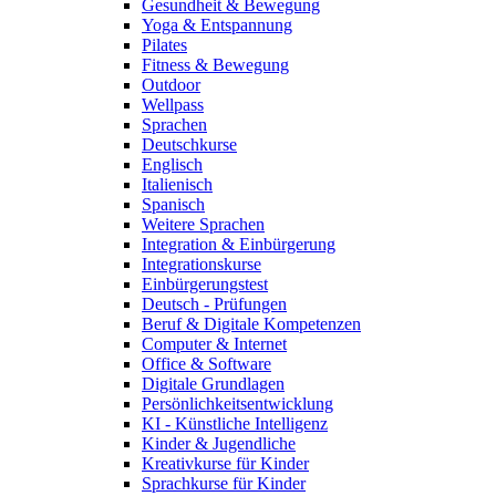
Gesundheit & Bewegung
Yoga & Entspannung
Pilates
Fitness & Bewegung
Outdoor
Wellpass
Sprachen
Deutschkurse
Englisch
Italienisch
Spanisch
Weitere Sprachen
Integration & Einbürgerung
Integrationskurse
Einbürgerungstest
Deutsch - Prüfungen
Beruf & Digitale Kompetenzen
Computer & Internet
Office & Software
Digitale Grundlagen
Persönlichkeitsentwicklung
KI - Künstliche Intelligenz
Kinder & Jugendliche
Kreativkurse für Kinder
Sprachkurse für Kinder