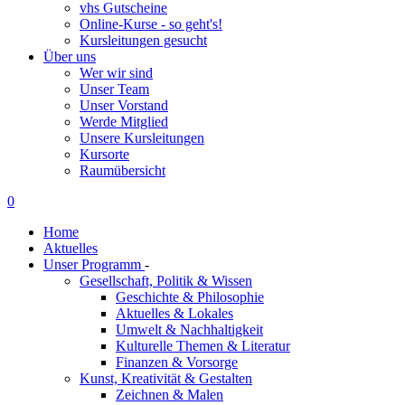
vhs Gutscheine
Online-Kurse - so geht's!
Kursleitungen gesucht
Über uns
Wer wir sind
Unser Team
Unser Vorstand
Werde Mitglied
Unsere Kursleitungen
Kursorte
Raumübersicht
0
Home
Aktuelles
Unser Programm
-
Gesellschaft, Politik & Wissen
Geschichte & Philosophie
Aktuelles & Lokales
Umwelt & Nachhaltigkeit
Kulturelle Themen & Literatur
Finanzen & Vorsorge
Kunst, Kreativität & Gestalten
Zeichnen & Malen