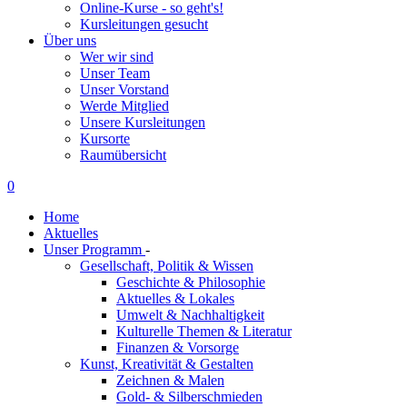
Online-Kurse - so geht's!
Kursleitungen gesucht
Über uns
Wer wir sind
Unser Team
Unser Vorstand
Werde Mitglied
Unsere Kursleitungen
Kursorte
Raumübersicht
0
Home
Aktuelles
Unser Programm
-
Gesellschaft, Politik & Wissen
Geschichte & Philosophie
Aktuelles & Lokales
Umwelt & Nachhaltigkeit
Kulturelle Themen & Literatur
Finanzen & Vorsorge
Kunst, Kreativität & Gestalten
Zeichnen & Malen
Gold- & Silberschmieden