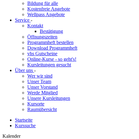
Bildung für alle
Kostenfreie Angebote
Wellpass Angebote
Service
-
Kontakt
Bestätigung
Öffnungszeiten
Programmheft bestellen
Download Programmheft
vhs Gutscheine
Online-Kurse - so geht's!
Kursleitungen gesucht
Über uns
-
Wer wir sind
Unser Team
Unser Vorstand
Werde Mitglied
Unsere Kursleitungen
Kursorte
Raumübersicht
Startseite
Kurssuche
Kalender