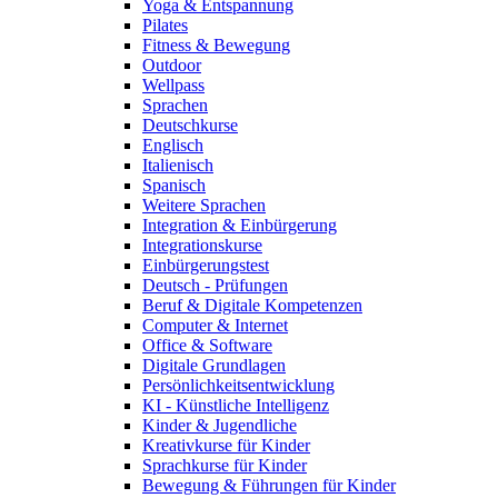
Yoga & Entspannung
Pilates
Fitness & Bewegung
Outdoor
Wellpass
Sprachen
Deutschkurse
Englisch
Italienisch
Spanisch
Weitere Sprachen
Integration & Einbürgerung
Integrationskurse
Einbürgerungstest
Deutsch - Prüfungen
Beruf & Digitale Kompetenzen
Computer & Internet
Office & Software
Digitale Grundlagen
Persönlichkeitsentwicklung
KI - Künstliche Intelligenz
Kinder & Jugendliche
Kreativkurse für Kinder
Sprachkurse für Kinder
Bewegung & Führungen für Kinder