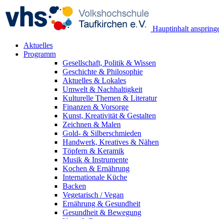
Hauptinhalt anspring
Aktuelles
Programm
Gesellschaft, Politik & Wissen
Geschichte & Philosophie
Aktuelles & Lokales
Umwelt & Nachhaltigkeit
Kulturelle Themen & Literatur
Finanzen & Vorsorge
Kunst, Kreativität & Gestalten
Zeichnen & Malen
Gold- & Silberschmieden
Handwerk, Kreatives & Nähen
Töpfern & Keramik
Musik & Instrumente
Kochen & Ernährung
Internationale Küche
Backen
Vegetarisch / Vegan
Ernährung & Gesundheit
Gesundheit & Bewegung