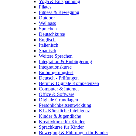
Yoga & Entspannung
Pilates
Fitness & Bewegung
Outdoor
Wellpass
Sprachen
Deutschkurse
Englisch
Italienisch
Spanisch
Weitere Sprachen
Integration & Einbürgerung
Integrationskurse
Einbürgerungstest
Deutsch - Prüfungen
Beruf & Digitale Kompetenzen
Computer & Internet
Office & Software
Digitale Grundlagen
Persönlichkeitsentwicklung
KI - Künstliche Intelligenz
Kinder & Jugendliche
Kreativkurse für Kinder
Sprachkurse für Kinder
Bewegung & Führungen für Kinder