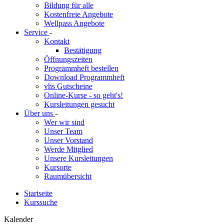
Bildung für alle
Kostenfreie Angebote
Wellpass Angebote
Service
-
Kontakt
Bestätigung
Öffnungszeiten
Programmheft bestellen
Download Programmheft
vhs Gutscheine
Online-Kurse - so geht's!
Kursleitungen gesucht
Über uns
-
Wer wir sind
Unser Team
Unser Vorstand
Werde Mitglied
Unsere Kursleitungen
Kursorte
Raumübersicht
Startseite
Kurssuche
Kalender