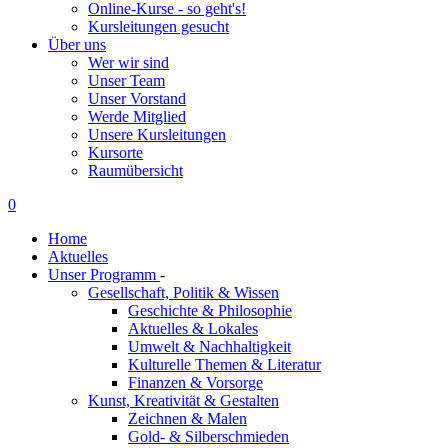
Online-Kurse - so geht's!
Kursleitungen gesucht
Über uns
Wer wir sind
Unser Team
Unser Vorstand
Werde Mitglied
Unsere Kursleitungen
Kursorte
Raumübersicht
0
Home
Aktuelles
Unser Programm
-
Gesellschaft, Politik & Wissen
Geschichte & Philosophie
Aktuelles & Lokales
Umwelt & Nachhaltigkeit
Kulturelle Themen & Literatur
Finanzen & Vorsorge
Kunst, Kreativität & Gestalten
Zeichnen & Malen
Gold- & Silberschmieden