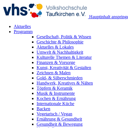
Hauptinhalt anspring
Aktuelles
Programm
Gesellschaft, Politik & Wissen
Geschichte & Philosophie
Aktuelles & Lokales
Umwelt & Nachhaltigkeit
Kulturelle Themen & Literatur
Finanzen & Vorsorge
Kunst, Kreativität & Gestalten
Zeichnen & Malen
Gold- & Silberschmieden
Handwerk, Kreatives & Nähen
Töpfern & Keramik
Musik & Instrumente
Kochen & Ernährung
Internationale Küche
Backen
Vegetarisch / Vegan
Ernährung & Gesundheit
Gesundheit & Bewegung