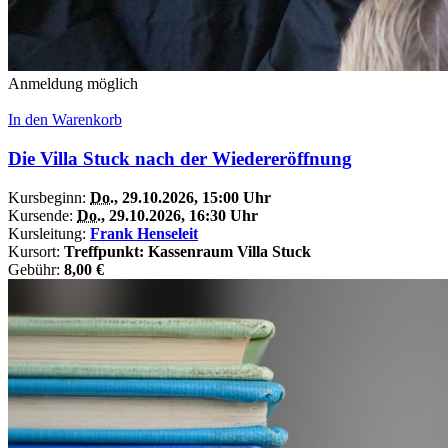
Anmeldung möglich
In den Warenkorb
Die Villa Stuck nach der Wiedereröffnung
Kursbeginn:
Do.
, 29.10.2026, 15:00 Uhr
Kursende:
Do.
, 29.10.2026, 16:30 Uhr
Kursleitung:
Frank Henseleit
Kursort:
Treffpunkt: Kassenraum Villa Stuck
Gebühr:
8,00 €