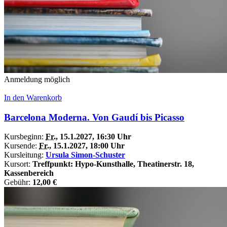
Anmeldung möglich
In den Warenkorb
Barcelona Moderna. Von Gaudí bis Picasso
Kursbeginn:
Fr.
, 15.1.2027, 16:30 Uhr
Kursende:
Fr.
, 15.1.2027, 18:00 Uhr
Kursleitung:
Ursula Simon-Schuster
Kursort:
Treffpunkt: Hypo-Kunsthalle, Theatinerstr. 18,
Kassenbereich
Gebühr:
12,00 €