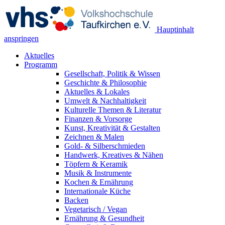
Hauptinhalt
anspringen
Aktuelles
Programm
Gesellschaft, Politik & Wissen
Geschichte & Philosophie
Aktuelles & Lokales
Umwelt & Nachhaltigkeit
Kulturelle Themen & Literatur
Finanzen & Vorsorge
Kunst, Kreativität & Gestalten
Zeichnen & Malen
Gold- & Silberschmieden
Handwerk, Kreatives & Nähen
Töpfern & Keramik
Musik & Instrumente
Kochen & Ernährung
Internationale Küche
Backen
Vegetarisch / Vegan
Ernährung & Gesundheit