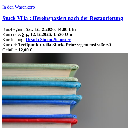
In den Warenkorb
Stuck Villa : Hereinspaziert nach der Restaurierung
Kursbeginn:
Sa.
, 12.12.2026, 14:00 Uhr
Kursende:
Sa.
, 12.12.2026, 15:30 Uhr
Kursleitung:
Ursula Simon-Schuster
Kursort:
Treffpunkt: Villa Stuck, Prinzregentenstraße 60
Gebühr:
12,00 €