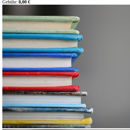
Gebühr:
8,00 €