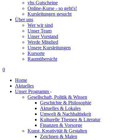
vhs Gutscheine
Online-Kurse - so geht's!
Kursleitungen gesucht
Über uns
Wer wir sind
Unser Team
Unser Vorstand
Werde Mitglied
Unsere Kursleitungen
Kursorte
Raumübersicht
0
Home
Aktuelles
Unser Programm
-
Gesellschaft, Politik & Wissen
Geschichte & Philosophie
Aktuelles & Lokales
Umwelt & Nachhaltigkeit
Kulturelle Themen & Literatur
Finanzen & Vorsorge
Kunst, Kreativität & Gestalten
Zeichnen & Malen