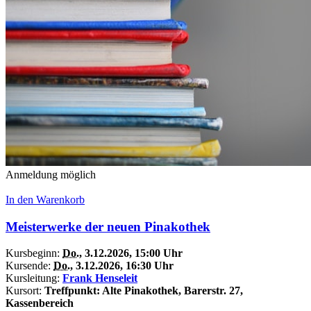
Anmeldung möglich
In den Warenkorb
Meisterwerke der neuen Pinakothek
Kursbeginn:
Do.
, 3.12.2026, 15:00 Uhr
Kursende:
Do.
, 3.12.2026, 16:30 Uhr
Kursleitung:
Frank Henseleit
Kursort:
Treffpunkt: Alte Pinakothek, Barerstr. 27,
Kassenbereich