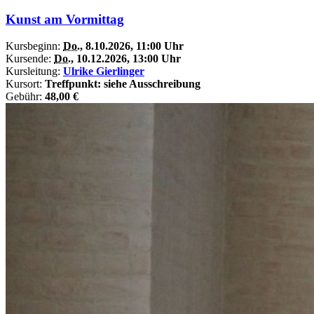
Kunst am Vormittag
Kursbeginn:
Do.
, 8.10.2026, 11:00 Uhr
Kursende:
Do.
, 10.12.2026, 13:00 Uhr
Kursleitung:
Ulrike Gierlinger
Kursort:
Treffpunkt: siehe Ausschreibung
Gebühr:
48,00 €