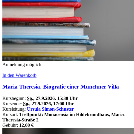
Anmeldung möglich
In den Warenkorb
Maria Theresia. Biografie einer Münchner Villa
Kursbeginn:
So.
, 27.9.2026, 15:30 Uhr
Kursende:
So.
, 27.9.2026, 17:00 Uhr
Kursleitung:
Ursula Simon-Schuster
Kursort:
Treffpunkt: Monacensia im Hildebrandhaus, Maria-
Theresia-Straße 2
Gebühr:
12,00 €