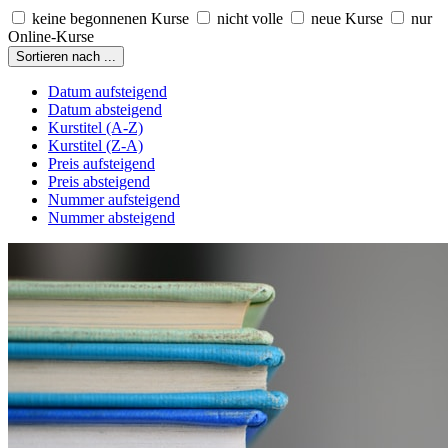
keine begonnenen Kurse
nicht volle
neue Kurse
nur
Online-Kurse
Sortieren nach ...
Datum aufsteigend
Datum absteigend
Kurstitel (A-Z)
Kurstitel (Z-A)
Preis aufsteigend
Preis absteigend
Nummer aufsteigend
Nummer absteigend