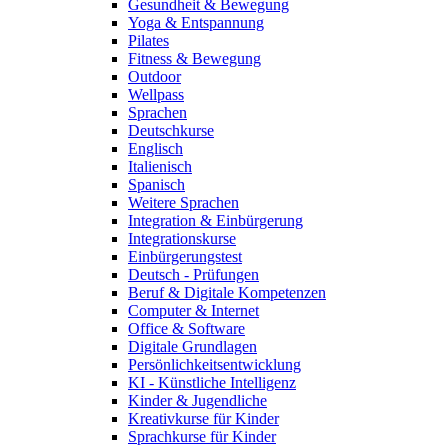
Gesundheit & Bewegung
Yoga & Entspannung
Pilates
Fitness & Bewegung
Outdoor
Wellpass
Sprachen
Deutschkurse
Englisch
Italienisch
Spanisch
Weitere Sprachen
Integration & Einbürgerung
Integrationskurse
Einbürgerungstest
Deutsch - Prüfungen
Beruf & Digitale Kompetenzen
Computer & Internet
Office & Software
Digitale Grundlagen
Persönlichkeitsentwicklung
KI - Künstliche Intelligenz
Kinder & Jugendliche
Kreativkurse für Kinder
Sprachkurse für Kinder