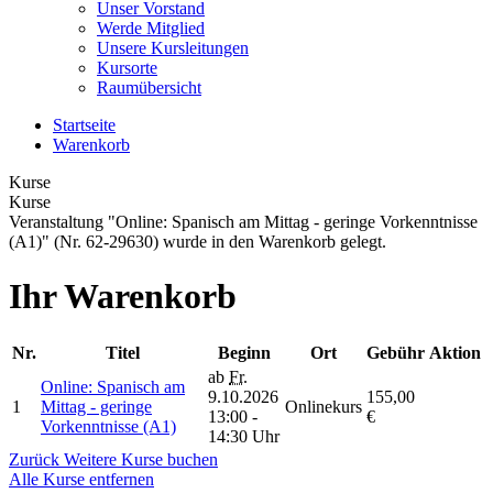
Unser Vorstand
Werde Mitglied
Unsere Kursleitungen
Kursorte
Raumübersicht
Startseite
Warenkorb
Kurse
Kurse
Veranstaltung "Online: Spanisch am Mittag - geringe Vorkenntnisse
(A1)" (Nr. 62-29630) wurde in den Warenkorb gelegt.
Ihr Warenkorb
Nr.
Titel
Beginn
Ort
Gebühr
Aktion
ab
Fr.
Online: Spanisch am
9.10.2026
155,00
1
Mittag - geringe
Onlinekurs
13:00 -
€
Vorkenntnisse (A1)
14:30 Uhr
Zurück
Weitere Kurse buchen
Alle Kurse entfernen