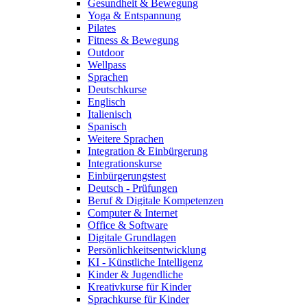
Gesundheit & Bewegung
Yoga & Entspannung
Pilates
Fitness & Bewegung
Outdoor
Wellpass
Sprachen
Deutschkurse
Englisch
Italienisch
Spanisch
Weitere Sprachen
Integration & Einbürgerung
Integrationskurse
Einbürgerungstest
Deutsch - Prüfungen
Beruf & Digitale Kompetenzen
Computer & Internet
Office & Software
Digitale Grundlagen
Persönlichkeitsentwicklung
KI - Künstliche Intelligenz
Kinder & Jugendliche
Kreativkurse für Kinder
Sprachkurse für Kinder