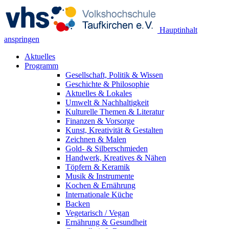
Hauptinhalt
anspringen
Aktuelles
Programm
Gesellschaft, Politik & Wissen
Geschichte & Philosophie
Aktuelles & Lokales
Umwelt & Nachhaltigkeit
Kulturelle Themen & Literatur
Finanzen & Vorsorge
Kunst, Kreativität & Gestalten
Zeichnen & Malen
Gold- & Silberschmieden
Handwerk, Kreatives & Nähen
Töpfern & Keramik
Musik & Instrumente
Kochen & Ernährung
Internationale Küche
Backen
Vegetarisch / Vegan
Ernährung & Gesundheit