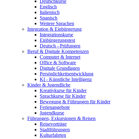
Deutschkurse
Englisch
Italienisch
Spanisch
Weitere Sprachen
Integration & Einbürgerung
Integrationskurse
Einbürgerungstest
Deutsch - Prüfungen
Beruf & Digitale Kompetenzen
Computer & Internet
Office & Software
Digitale Grundlagen
Persönlichkeitsentwicklung
KI - Künstliche Intelligenz
Kinder & Jugendliche
Kreativkurse für Kinder
Sprachkurse für Kinder
Bewegung & Führungen für Kinder
Ferienangebote
Jugendkurse
Führungen, Exkursionen & Reisen
Reisevorträge
Stadtführungen
Kulturfahrten