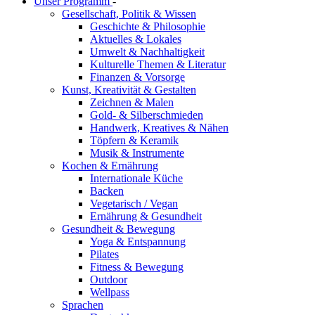
Unser Programm
-
Gesellschaft, Politik & Wissen
Geschichte & Philosophie
Aktuelles & Lokales
Umwelt & Nachhaltigkeit
Kulturelle Themen & Literatur
Finanzen & Vorsorge
Kunst, Kreativität & Gestalten
Zeichnen & Malen
Gold- & Silberschmieden
Handwerk, Kreatives & Nähen
Töpfern & Keramik
Musik & Instrumente
Kochen & Ernährung
Internationale Küche
Backen
Vegetarisch / Vegan
Ernährung & Gesundheit
Gesundheit & Bewegung
Yoga & Entspannung
Pilates
Fitness & Bewegung
Outdoor
Wellpass
Sprachen