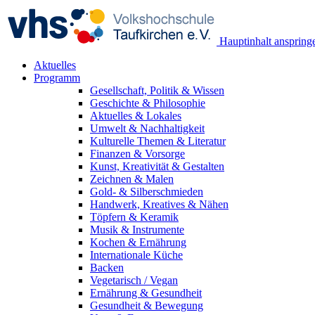
Hauptinhalt anspring
Aktuelles
Programm
Gesellschaft, Politik & Wissen
Geschichte & Philosophie
Aktuelles & Lokales
Umwelt & Nachhaltigkeit
Kulturelle Themen & Literatur
Finanzen & Vorsorge
Kunst, Kreativität & Gestalten
Zeichnen & Malen
Gold- & Silberschmieden
Handwerk, Kreatives & Nähen
Töpfern & Keramik
Musik & Instrumente
Kochen & Ernährung
Internationale Küche
Backen
Vegetarisch / Vegan
Ernährung & Gesundheit
Gesundheit & Bewegung