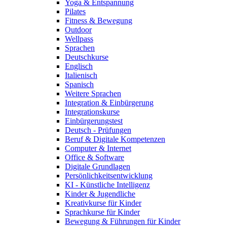
Yoga & Entspannung
Pilates
Fitness & Bewegung
Outdoor
Wellpass
Sprachen
Deutschkurse
Englisch
Italienisch
Spanisch
Weitere Sprachen
Integration & Einbürgerung
Integrationskurse
Einbürgerungstest
Deutsch - Prüfungen
Beruf & Digitale Kompetenzen
Computer & Internet
Office & Software
Digitale Grundlagen
Persönlichkeitsentwicklung
KI - Künstliche Intelligenz
Kinder & Jugendliche
Kreativkurse für Kinder
Sprachkurse für Kinder
Bewegung & Führungen für Kinder