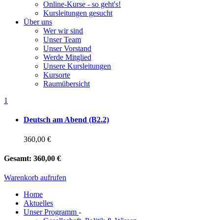
Online-Kurse - so geht's!
Kursleitungen gesucht
Über uns
Wer wir sind
Unser Team
Unser Vorstand
Werde Mitglied
Unsere Kursleitungen
Kursorte
Raumübersicht
1
Deutsch am Abend (B2.2)
360,00 €
Gesamt:
360,00 €
Warenkorb aufrufen
Home
Aktuelles
Unser Programm
-