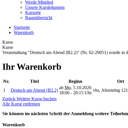
Werde Mitglied
Unsere Kursleitungen
Kursorte
Raumübersicht
Startseite
Warenkorb
Kurse
Kurse
Veranstaltung "Deutsch am Abend (B2.2)" (Nr. 62-29051) wurde in 
Ihr Warenkorb
Nr.
Titel
Beginn
Ort
ab
Mo.
5.10.2026
1
Deutsch am Abend (B2.2)
vhs, Ahornring 12
18:00 - 20:15 Uhr
Zurück
Weitere Kurse buchen
Alle Kurse entfernen
Sie können im nächsten Schritt der Anmeldung weitere Teilneh
Warenkorb