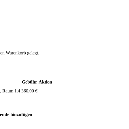
den Warenkorb gelegt.
Gebühr
Aktion
1, Raum 1.4
360,00 €
mende hinzufügen