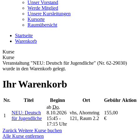
Unser Vorstand
Werde Mitglied
Unsere Kursleitungen
Kursorte
Raumübersicht
Startseite
Warenkorb
Kurse
Kurse
Veranstaltung "NEU: Deutsch für Jugendliche" (Nr. 62-29030)
wurde in den Warenkorb gelegt.
Ihr Warenkorb
Nr.
Titel
Beginn
Ort
Gebühr
Aktion
ab
Do.
NEU: Deutsch
8.10.2026
vhs, Ahornring
155,00
1
für Jugendliche
15:45 -
121, Raum 2.2
€
17:15 Uhr
Zurück
Weitere Kurse buchen
Alle Kurse entfernen