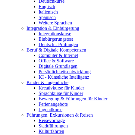
Deutschkurse
Englisch
Italienisch
Spanisch
Weitere Sprachen
Integration & Einbürgerung
Integrationskurse
Einbürgerungstest
Deutsch - Prüfungen
Beruf & Digitale Kompetenzen
Computer & Internet
Office & Software
Digitale Grundlagen
Persönlichkeitsentwicklung
KI - Künstliche Intelligenz
Kinder & Jugendliche
Kreativkurse für Kinder
Sprachkurse für Kinder
Bewegung & Führungen für Kinder
Ferienangebote
Jugendkurse
Führungen, Exkursionen & Reisen
Reisevorträge
Stadtführungen
Kulturfahrten