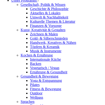
Unser Programm
-
Gesellschaft, Politik & Wissen
Geschichte & Philosophie
Aktuelles & Lokales
Umwelt & Nachhaltigkeit
Kulturelle Themen & Literatur
Finanzen & Vorsorge
Kunst, Kreativität & Gestalten
Zeichnen & Malen
Gold- & Silberschmieden
Handwerk, Kreatives & Nähen
Töpfern & Keramik
Musik & Instrumente
Kochen & Ernährung
Internationale Küche
Backen
Vegetarisch / Vegan
Ernährung & Gesundheit
Gesundheit & Bewegung
Yoga & Entspannung
Pilates
Fitness & Bewegung
Outdoor
Wellpass
Sprachen