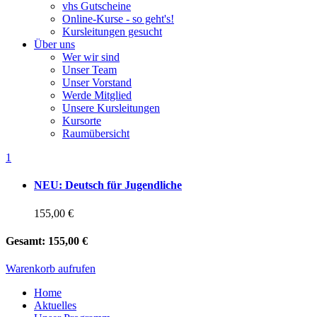
vhs Gutscheine
Online-Kurse - so geht's!
Kursleitungen gesucht
Über uns
Wer wir sind
Unser Team
Unser Vorstand
Werde Mitglied
Unsere Kursleitungen
Kursorte
Raumübersicht
1
NEU: Deutsch für Jugendliche
155,00 €
Gesamt:
155,00 €
Warenkorb aufrufen
Home
Aktuelles