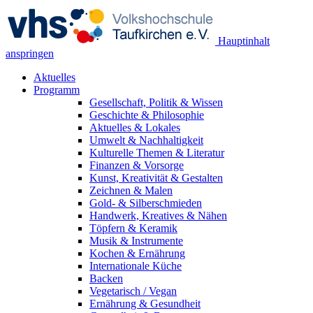
Hauptinhalt
anspringen
Aktuelles
Programm
Gesellschaft, Politik & Wissen
Geschichte & Philosophie
Aktuelles & Lokales
Umwelt & Nachhaltigkeit
Kulturelle Themen & Literatur
Finanzen & Vorsorge
Kunst, Kreativität & Gestalten
Zeichnen & Malen
Gold- & Silberschmieden
Handwerk, Kreatives & Nähen
Töpfern & Keramik
Musik & Instrumente
Kochen & Ernährung
Internationale Küche
Backen
Vegetarisch / Vegan
Ernährung & Gesundheit