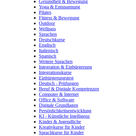
Gesundheit & Bewegung
Yoga & Entspannung
Pilates
Fitness & Bewegung
Outdoor
Wellpass
Sprachen
Deutschkurse
Englisch
Italienisch
Spanisch
Weitere Sprachen
Integration & Einbürgerung
Integrationskurse
Einbürgerungstest
Deutsch - Prüfungen
Beruf & Digitale Kompetenzen
Computer & Internet
Office & Software
Digitale Grundlagen
Persönlichkeitsentwicklung
KI - Künstliche Intelligenz
Kinder & Jugendliche
Kreativkurse für Kinder
Sprachkurse für Kinder