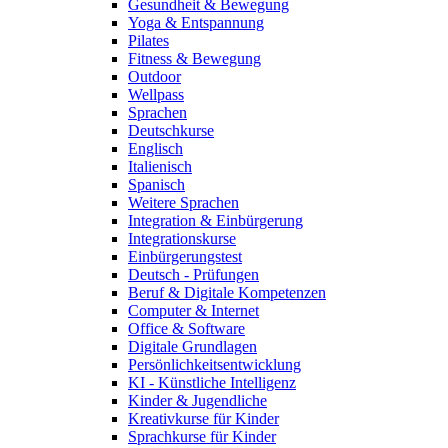
Gesundheit & Bewegung
Yoga & Entspannung
Pilates
Fitness & Bewegung
Outdoor
Wellpass
Sprachen
Deutschkurse
Englisch
Italienisch
Spanisch
Weitere Sprachen
Integration & Einbürgerung
Integrationskurse
Einbürgerungstest
Deutsch - Prüfungen
Beruf & Digitale Kompetenzen
Computer & Internet
Office & Software
Digitale Grundlagen
Persönlichkeitsentwicklung
KI - Künstliche Intelligenz
Kinder & Jugendliche
Kreativkurse für Kinder
Sprachkurse für Kinder