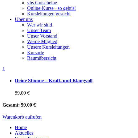
vhs Gutscheine
Online-Kurse - so geht's!
Kursleitungen gesucht
Über uns
Wer wir sind
Unser Team
Unser Vorstand
Werde Mitglied
Unsere Kursleitungen
Kursorte
Raumübersicht
1
Deine Stimme – Kraft- und Klangvoll
59,00 €
Gesamt:
59,00 €
Warenkorb aufrufen
Home
Aktuelles