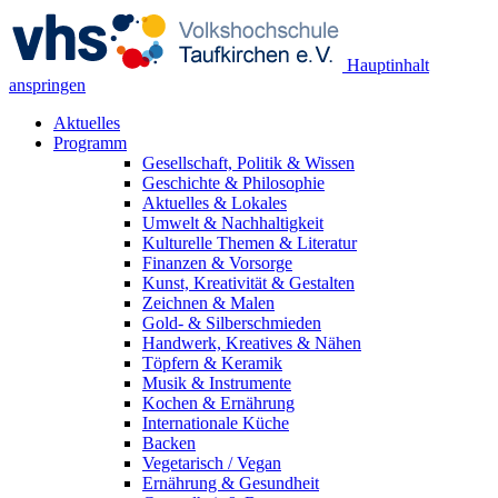
Hauptinhalt
anspringen
Aktuelles
Programm
Gesellschaft, Politik & Wissen
Geschichte & Philosophie
Aktuelles & Lokales
Umwelt & Nachhaltigkeit
Kulturelle Themen & Literatur
Finanzen & Vorsorge
Kunst, Kreativität & Gestalten
Zeichnen & Malen
Gold- & Silberschmieden
Handwerk, Kreatives & Nähen
Töpfern & Keramik
Musik & Instrumente
Kochen & Ernährung
Internationale Küche
Backen
Vegetarisch / Vegan
Ernährung & Gesundheit