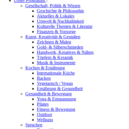
Unser Programm
-
Gesellschaft, Politik & Wissen
Geschichte & Philosophie
Aktuelles & Lokales
Umwelt & Nachhaltigkeit
Kulturelle Themen & Literatur
Finanzen & Vorsorge
Kunst, Kreativität & Gestalten
Zeichnen & Malen
Gold- & Silberschmieden
Handwerk, Kreatives & Nähen
Töpfern & Keramik
Musik & Instrumente
Kochen & Ernährung
Internationale Küche
Backen
Vegetarisch / Vegan
Ernährung & Gesundheit
Gesundheit & Bewegung
Yoga & Entspannung
Pilates
Fitness & Bewegung
Outdoor
Wellpass
Sprachen