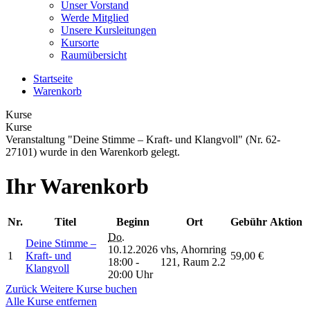
Unser Vorstand
Werde Mitglied
Unsere Kursleitungen
Kursorte
Raumübersicht
Startseite
Warenkorb
Kurse
Kurse
Veranstaltung "Deine Stimme – Kraft- und Klangvoll" (Nr. 62-
27101) wurde in den Warenkorb gelegt.
Ihr Warenkorb
Nr.
Titel
Beginn
Ort
Gebühr
Aktion
Do.
Deine Stimme –
10.12.2026
vhs, Ahornring
1
Kraft- und
59,00 €
18:00 -
121, Raum 2.2
Klangvoll
20:00 Uhr
Zurück
Weitere Kurse buchen
Alle Kurse entfernen