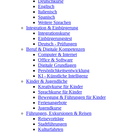
Deutschkurse
Englisch
Italienisch
Spanisch
Weitere Sprachen
Integration & Einbürgerung
Integrationskurse
Einbürgerungstest
Deutsch - Prüfungen
Beruf & Digitale Kompetenzen
Computer & Internet
Office & Software
Digitale Grundlagen
Persönlichkeitsentwicklung
KI - Künstliche Intelligenz
Kinder & Jugendliche
Kreativkurse für Kinder
Sprachkurse für Kinder
Bewegung & Führungen für Kinder
Ferienangebote
Jugendkurse
Führungen, Exkursionen & Reisen
Reisevorträge
Stadtführungen
Kulturfahrten