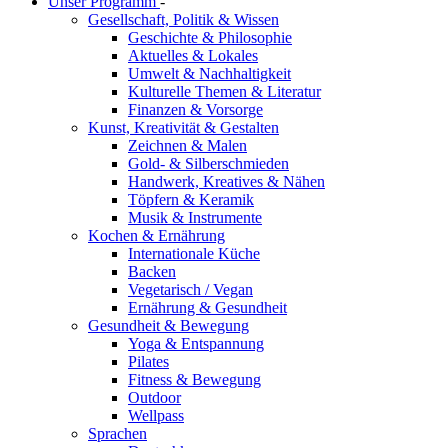
Unser Programm
-
Gesellschaft, Politik & Wissen
Geschichte & Philosophie
Aktuelles & Lokales
Umwelt & Nachhaltigkeit
Kulturelle Themen & Literatur
Finanzen & Vorsorge
Kunst, Kreativität & Gestalten
Zeichnen & Malen
Gold- & Silberschmieden
Handwerk, Kreatives & Nähen
Töpfern & Keramik
Musik & Instrumente
Kochen & Ernährung
Internationale Küche
Backen
Vegetarisch / Vegan
Ernährung & Gesundheit
Gesundheit & Bewegung
Yoga & Entspannung
Pilates
Fitness & Bewegung
Outdoor
Wellpass
Sprachen