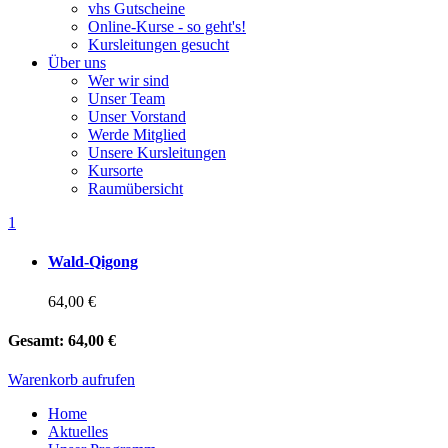
vhs Gutscheine
Online-Kurse - so geht's!
Kursleitungen gesucht
Über uns
Wer wir sind
Unser Team
Unser Vorstand
Werde Mitglied
Unsere Kursleitungen
Kursorte
Raumübersicht
1
Wald-Qigong
64,00 €
Gesamt:
64,00 €
Warenkorb aufrufen
Home
Aktuelles