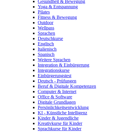
Gesundheit & Bewegung
Yoga & Entspannung
Pilates
Fitness & Bewegung
Outdoor
Wellpass
Sprachen
Deutschkurse
Englisch
Italienisch
Spanisch
Weitere Sprachen
Integration & Einbürgerung
Integrationskurse
Einbürgerungstest
Deutsch - Prüfungen
Beruf & Digitale Kompetenzen
Computer & Internet
Office & Software
Digitale Grundlagen
Persönlichkeitsentwicklung
KI - Künstliche Intelligenz
Kinder & Jugendliche
Kreativkurse für Kinder
Sprachkurse für Kinder