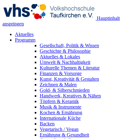
Hauptinhalt
anspringen
Aktuelles
Programm
Gesellschaft, Politik & Wissen
Geschichte & Philosophie
Aktuelles & Lokales
Umwelt & Nachhaltigkeit
Kulturelle Themen & Literatur
Finanzen & Vorsorge
Kunst, Kreativität & Gestalten
Zeichnen & Malen
Gold- & Silberschmieden
Handwerk, Kreatives & Nähen
Töpfern & Keramik
Musik & Instrumente
Kochen & Ernährung
Internationale Küche
Backen
Vegetarisch / Vegan
Ernährung & Gesundheit