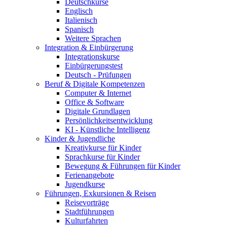
Deutschkurse
Englisch
Italienisch
Spanisch
Weitere Sprachen
Integration & Einbürgerung
Integrationskurse
Einbürgerungstest
Deutsch - Prüfungen
Beruf & Digitale Kompetenzen
Computer & Internet
Office & Software
Digitale Grundlagen
Persönlichkeitsentwicklung
KI - Künstliche Intelligenz
Kinder & Jugendliche
Kreativkurse für Kinder
Sprachkurse für Kinder
Bewegung & Führungen für Kinder
Ferienangebote
Jugendkurse
Führungen, Exkursionen & Reisen
Reisevorträge
Stadtführungen
Kulturfahrten