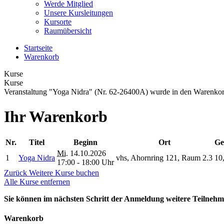
Werde Mitglied
Unsere Kursleitungen
Kursorte
Raumübersicht
Startseite
Warenkorb
Kurse
Kurse
Veranstaltung "Yoga Nidra" (Nr. 62-26400A) wurde in den Warenkor
Ihr Warenkorb
Nr.
Titel
Beginn
Ort
Ge
Mi.
14.10.2026
1
Yoga Nidra
vhs, Ahornring 121, Raum 2.3
10
17:00 - 18:00 Uhr
Zurück
Weitere Kurse buchen
Alle Kurse entfernen
Sie können im nächsten Schritt der Anmeldung weitere Teilneh
Warenkorb