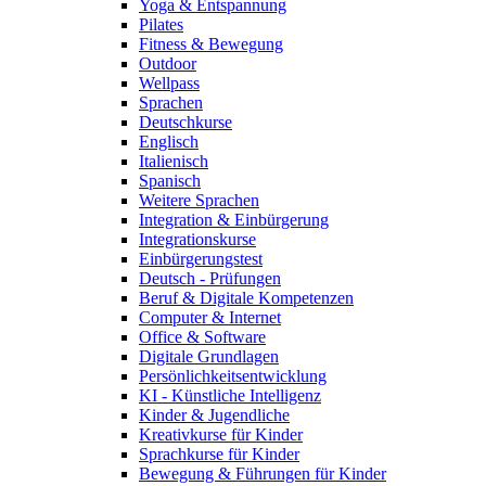
Yoga & Entspannung
Pilates
Fitness & Bewegung
Outdoor
Wellpass
Sprachen
Deutschkurse
Englisch
Italienisch
Spanisch
Weitere Sprachen
Integration & Einbürgerung
Integrationskurse
Einbürgerungstest
Deutsch - Prüfungen
Beruf & Digitale Kompetenzen
Computer & Internet
Office & Software
Digitale Grundlagen
Persönlichkeitsentwicklung
KI - Künstliche Intelligenz
Kinder & Jugendliche
Kreativkurse für Kinder
Sprachkurse für Kinder
Bewegung & Führungen für Kinder