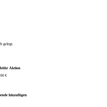
b gelegt.
bühr
Aktion
,00 €
mende hinzufügen