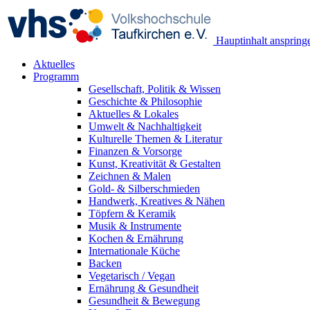
Hauptinhalt anspring
Aktuelles
Programm
Gesellschaft, Politik & Wissen
Geschichte & Philosophie
Aktuelles & Lokales
Umwelt & Nachhaltigkeit
Kulturelle Themen & Literatur
Finanzen & Vorsorge
Kunst, Kreativität & Gestalten
Zeichnen & Malen
Gold- & Silberschmieden
Handwerk, Kreatives & Nähen
Töpfern & Keramik
Musik & Instrumente
Kochen & Ernährung
Internationale Küche
Backen
Vegetarisch / Vegan
Ernährung & Gesundheit
Gesundheit & Bewegung