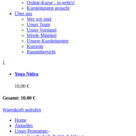
Online-Kurse - so geht's!
Kursleitungen gesucht
Über uns
Wer wir sind
Unser Team
Unser Vorstand
Werde Mitglied
Unsere Kursleitungen
Kursorte
Raumübersicht
1
Yoga Nidra
10,00 €
Gesamt:
10,00 €
Warenkorb aufrufen
Home
Aktuelles
Unser Programm
-