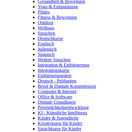
Gesundheit & Bewegung
Yoga & Entspannung
Pilates
Fitness & Bewegung
Outdoor
Wellpass
Sprachen
Deutschkurse
Englisch
Italienisch
Spanisch
Weitere Sprachen
Integration & Einbürgerung
Integrationskurse
Einbürgerungstest
Deutsch - Prüfungen
Beruf & Digitale Kompetenzen
Computer & Internet
Office & Software
Digitale Grundlagen
Persönlichkeitsentwicklung
KI - Künstliche Intelligenz
Kinder & Jugendliche
Kreativkurse für Kinder
Sprachkurse für Kinder