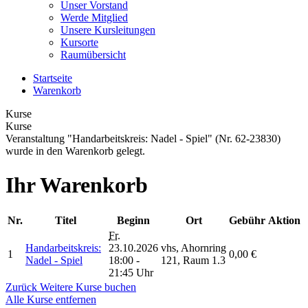
Unser Vorstand
Werde Mitglied
Unsere Kursleitungen
Kursorte
Raumübersicht
Startseite
Warenkorb
Kurse
Kurse
Veranstaltung "Handarbeitskreis: Nadel - Spiel" (Nr. 62-23830)
wurde in den Warenkorb gelegt.
Ihr Warenkorb
Nr.
Titel
Beginn
Ort
Gebühr
Aktion
Fr.
Handarbeitskreis:
23.10.2026
vhs, Ahornring
1
0,00 €
Nadel - Spiel
18:00 -
121, Raum 1.3
21:45 Uhr
Zurück
Weitere Kurse buchen
Alle Kurse entfernen