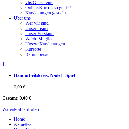
vhs Gutscheine
Online-Kurse - so geht's!
Kursleitungen gesucht
Über uns
Wer wir sind
Unser Team
Unser Vorstand
Werde Mitglied
Unsere Kursleitungen
Kursorte
Raumübersicht
1
Handarbeitskreis: Nadel - Spiel
0,00 €
Gesamt:
0,00 €
Warenkorb aufrufen
Home
Aktuelles