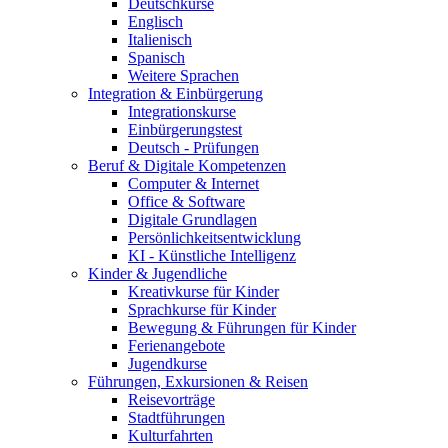
Deutschkurse
Englisch
Italienisch
Spanisch
Weitere Sprachen
Integration & Einbürgerung
Integrationskurse
Einbürgerungstest
Deutsch - Prüfungen
Beruf & Digitale Kompetenzen
Computer & Internet
Office & Software
Digitale Grundlagen
Persönlichkeitsentwicklung
KI - Künstliche Intelligenz
Kinder & Jugendliche
Kreativkurse für Kinder
Sprachkurse für Kinder
Bewegung & Führungen für Kinder
Ferienangebote
Jugendkurse
Führungen, Exkursionen & Reisen
Reisevorträge
Stadtführungen
Kulturfahrten