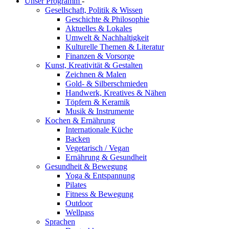
Unser Programm
-
Gesellschaft, Politik & Wissen
Geschichte & Philosophie
Aktuelles & Lokales
Umwelt & Nachhaltigkeit
Kulturelle Themen & Literatur
Finanzen & Vorsorge
Kunst, Kreativität & Gestalten
Zeichnen & Malen
Gold- & Silberschmieden
Handwerk, Kreatives & Nähen
Töpfern & Keramik
Musik & Instrumente
Kochen & Ernährung
Internationale Küche
Backen
Vegetarisch / Vegan
Ernährung & Gesundheit
Gesundheit & Bewegung
Yoga & Entspannung
Pilates
Fitness & Bewegung
Outdoor
Wellpass
Sprachen