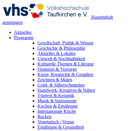
Hauptinhalt
anspringen
Aktuelles
Programm
Gesellschaft, Politik & Wissen
Geschichte & Philosophie
Aktuelles & Lokales
Umwelt & Nachhaltigkeit
Kulturelle Themen & Literatur
Finanzen & Vorsorge
Kunst, Kreativität & Gestalten
Zeichnen & Malen
Gold- & Silberschmieden
Handwerk, Kreatives & Nähen
Töpfern & Keramik
Musik & Instrumente
Kochen & Ernährung
Internationale Küche
Backen
Vegetarisch / Vegan
Ernährung & Gesundheit