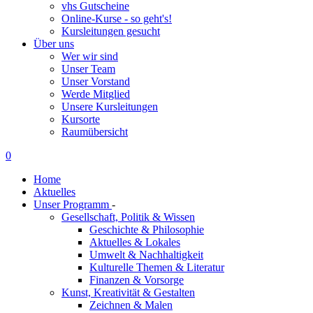
vhs Gutscheine
Online-Kurse - so geht's!
Kursleitungen gesucht
Über uns
Wer wir sind
Unser Team
Unser Vorstand
Werde Mitglied
Unsere Kursleitungen
Kursorte
Raumübersicht
0
Home
Aktuelles
Unser Programm
-
Gesellschaft, Politik & Wissen
Geschichte & Philosophie
Aktuelles & Lokales
Umwelt & Nachhaltigkeit
Kulturelle Themen & Literatur
Finanzen & Vorsorge
Kunst, Kreativität & Gestalten
Zeichnen & Malen