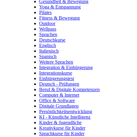
Gesundheit & Bewegung
Yoga & Entspannung
Pilates
Fitness & Bewegung
Outdoor
Wellpass
Sprachen
Deutschkurse
Englisch
Italienisch
Spanisch
Weitere Sprachen
Integration & Einbürgerung
Integrationskurse
Einbürgerungstest
Deutsch - Prüfungen
Beruf & Digitale Kompetenzen
Computer & Internet
Office & Software
Digitale Grundlagen
Persönlichkeitsentwicklung
KI - Künstliche Intelligenz
Kinder & Jugendliche
Kreativkurse für Kinder
Sprachkurse für Kinder