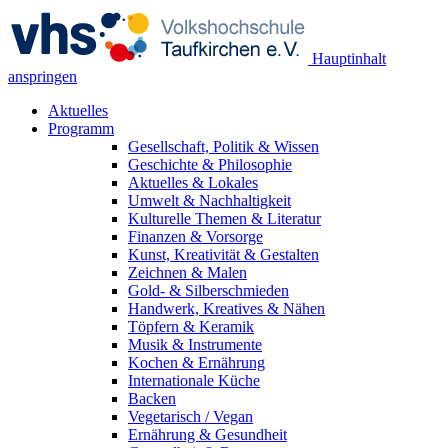
Hauptinhalt
anspringen
Aktuelles
Programm
Gesellschaft, Politik & Wissen
Geschichte & Philosophie
Aktuelles & Lokales
Umwelt & Nachhaltigkeit
Kulturelle Themen & Literatur
Finanzen & Vorsorge
Kunst, Kreativität & Gestalten
Zeichnen & Malen
Gold- & Silberschmieden
Handwerk, Kreatives & Nähen
Töpfern & Keramik
Musik & Instrumente
Kochen & Ernährung
Internationale Küche
Backen
Vegetarisch / Vegan
Ernährung & Gesundheit