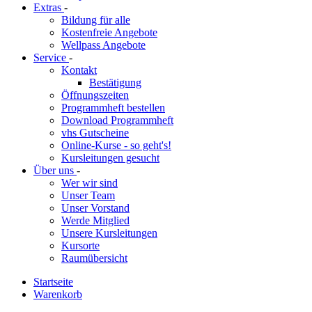
Extras
-
Bildung für alle
Kostenfreie Angebote
Wellpass Angebote
Service
-
Kontakt
Bestätigung
Öffnungszeiten
Programmheft bestellen
Download Programmheft
vhs Gutscheine
Online-Kurse - so geht's!
Kursleitungen gesucht
Über uns
-
Wer wir sind
Unser Team
Unser Vorstand
Werde Mitglied
Unsere Kursleitungen
Kursorte
Raumübersicht
Startseite
Warenkorb