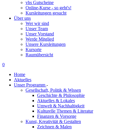
vhs Gutscheine
Online-Kurse - so geht's!
Kursleitungen gesucht
Über uns
Wer wir sind
Unser Team
Unser Vorstand
Werde Mitglied
Unsere Kursleitungen
Kursorte
Raumübersicht
0
Home
Aktuelles
Unser Programm
-
Gesellschaft, Politik & Wissen
Geschichte & Philosophie
Aktuelles & Lokales
Umwelt & Nachhaltigkeit
Kulturelle Themen & Literatur
Finanzen & Vorsorge
Kunst, Kreativität & Gestalten
Zeichnen & Malen