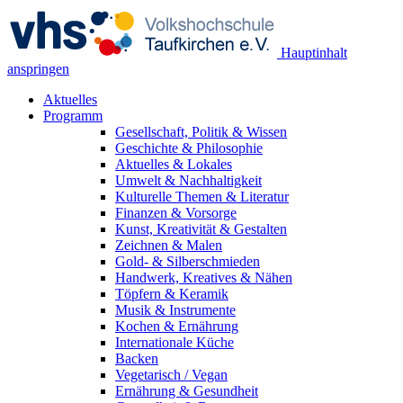
Hauptinhalt
anspringen
Aktuelles
Programm
Gesellschaft, Politik & Wissen
Geschichte & Philosophie
Aktuelles & Lokales
Umwelt & Nachhaltigkeit
Kulturelle Themen & Literatur
Finanzen & Vorsorge
Kunst, Kreativität & Gestalten
Zeichnen & Malen
Gold- & Silberschmieden
Handwerk, Kreatives & Nähen
Töpfern & Keramik
Musik & Instrumente
Kochen & Ernährung
Internationale Küche
Backen
Vegetarisch / Vegan
Ernährung & Gesundheit