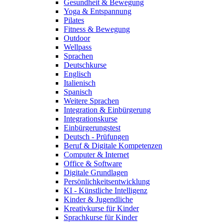
Gesundheit & Bewegung
Yoga & Entspannung
Pilates
Fitness & Bewegung
Outdoor
Wellpass
Sprachen
Deutschkurse
Englisch
Italienisch
Spanisch
Weitere Sprachen
Integration & Einbürgerung
Integrationskurse
Einbürgerungstest
Deutsch - Prüfungen
Beruf & Digitale Kompetenzen
Computer & Internet
Office & Software
Digitale Grundlagen
Persönlichkeitsentwicklung
KI - Künstliche Intelligenz
Kinder & Jugendliche
Kreativkurse für Kinder
Sprachkurse für Kinder