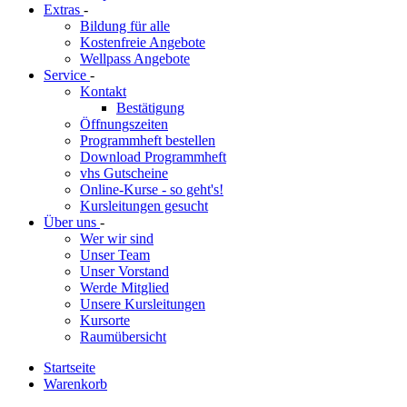
Extras
-
Bildung für alle
Kostenfreie Angebote
Wellpass Angebote
Service
-
Kontakt
Bestätigung
Öffnungszeiten
Programmheft bestellen
Download Programmheft
vhs Gutscheine
Online-Kurse - so geht's!
Kursleitungen gesucht
Über uns
-
Wer wir sind
Unser Team
Unser Vorstand
Werde Mitglied
Unsere Kursleitungen
Kursorte
Raumübersicht
Startseite
Warenkorb