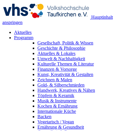
Hauptinhalt
anspringen
Aktuelles
Programm
Gesellschaft, Politik & Wissen
Geschichte & Philosophie
Aktuelles & Lokales
Umwelt & Nachhaltigkeit
Kulturelle Themen & Literatur
Finanzen & Vorsorge
Kunst, Kreativität & Gestalten
Zeichnen & Malen
Gold- & Silberschmieden
Handwerk, Kreatives & Nähen
Töpfern & Keramik
Musik & Instrumente
Kochen & Ernährung
Internationale Küche
Backen
Vegetarisch / Vegan
Ernährung & Gesundheit