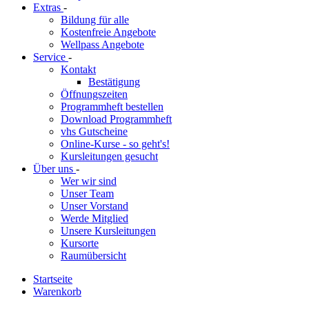
Extras
-
Bildung für alle
Kostenfreie Angebote
Wellpass Angebote
Service
-
Kontakt
Bestätigung
Öffnungszeiten
Programmheft bestellen
Download Programmheft
vhs Gutscheine
Online-Kurse - so geht's!
Kursleitungen gesucht
Über uns
-
Wer wir sind
Unser Team
Unser Vorstand
Werde Mitglied
Unsere Kursleitungen
Kursorte
Raumübersicht
Startseite
Warenkorb