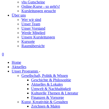
vhs Gutscheine
Online-Kurse - so geht's!
Kursleitungen gesucht
Über uns
Wer wir sind
Unser Team
Unser Vorstand
Werde Mitglied
Unsere Kursleitungen
Kursorte
Raumübersicht
0
Home
Aktuelles
Unser Programm
-
Gesellschaft, Politik & Wissen
Geschichte & Philosophie
Aktuelles & Lokales
Umwelt & Nachhaltigkeit
Kulturelle Themen & Literatur
Finanzen & Vorsorge
Kunst, Kreativität & Gestalten
Zeichnen & Malen