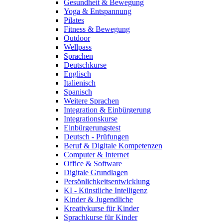
Gesundheit & Bewegung
Yoga & Entspannung
Pilates
Fitness & Bewegung
Outdoor
Wellpass
Sprachen
Deutschkurse
Englisch
Italienisch
Spanisch
Weitere Sprachen
Integration & Einbürgerung
Integrationskurse
Einbürgerungstest
Deutsch - Prüfungen
Beruf & Digitale Kompetenzen
Computer & Internet
Office & Software
Digitale Grundlagen
Persönlichkeitsentwicklung
KI - Künstliche Intelligenz
Kinder & Jugendliche
Kreativkurse für Kinder
Sprachkurse für Kinder