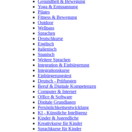
Gesundheit & Bewegung
Yoga & Entspannung
Pilates
Fitness & Bewegung
Outdoor
Wellpass
Sprachen
Deutschkurse
Englisch
Italienisch
Spanisch
Weitere Sprachen
Integration & Einbürgerung
Integrationskurse
Einbürgerungstest
Deutsch - Prüfungen
Beruf & Digitale Kompetenzen
Computer & Internet
Office & Software
Digitale Grundlagen
Persönlichkeitsentwicklung
KI - Künstliche Intelligenz
Kinder & Jugendliche
Kreativkurse für Kinder
Sprachkurse für Kinder