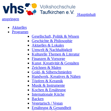
Hauptinhalt
anspringen
Aktuelles
Programm
Gesellschaft, Politik & Wissen
Geschichte & Philosophie
Aktuelles & Lokales
Umwelt & Nachhaltigkeit
Kulturelle Themen & Literatur
Finanzen & Vorsorge
Kunst, Kreativität & Gestalten
Zeichnen & Malen
Gold- & Silberschmieden
Handwerk, Kreatives & Nähen
Töpfern & Keramik
Musik & Instrumente
Kochen & Ernährung
Internationale Küche
Backen
Vegetarisch / Vegan
Ernährung & Gesundheit