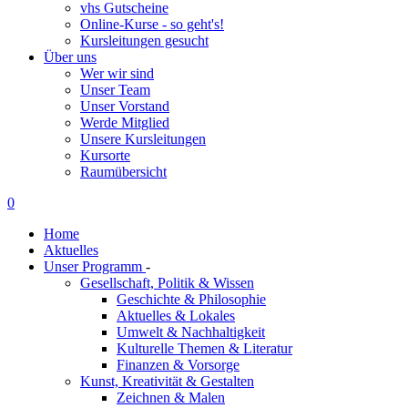
vhs Gutscheine
Online-Kurse - so geht's!
Kursleitungen gesucht
Über uns
Wer wir sind
Unser Team
Unser Vorstand
Werde Mitglied
Unsere Kursleitungen
Kursorte
Raumübersicht
0
Home
Aktuelles
Unser Programm
-
Gesellschaft, Politik & Wissen
Geschichte & Philosophie
Aktuelles & Lokales
Umwelt & Nachhaltigkeit
Kulturelle Themen & Literatur
Finanzen & Vorsorge
Kunst, Kreativität & Gestalten
Zeichnen & Malen