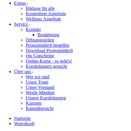
Extras
-
Bildung für alle
Kostenfreie Angebote
Wellpass Angebote
Service
-
Kontakt
Bestätigung
Öffnungszeiten
Programmheft bestellen
Download Programmheft
vhs Gutscheine
Online-Kurse - so geht's!
Kursleitungen gesucht
Über uns
-
Wer wir sind
Unser Team
Unser Vorstand
Werde Mitglied
Unsere Kursleitungen
Kursorte
Raumübersicht
Startseite
Warenkorb