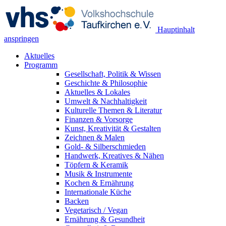
Hauptinhalt
anspringen
Aktuelles
Programm
Gesellschaft, Politik & Wissen
Geschichte & Philosophie
Aktuelles & Lokales
Umwelt & Nachhaltigkeit
Kulturelle Themen & Literatur
Finanzen & Vorsorge
Kunst, Kreativität & Gestalten
Zeichnen & Malen
Gold- & Silberschmieden
Handwerk, Kreatives & Nähen
Töpfern & Keramik
Musik & Instrumente
Kochen & Ernährung
Internationale Küche
Backen
Vegetarisch / Vegan
Ernährung & Gesundheit