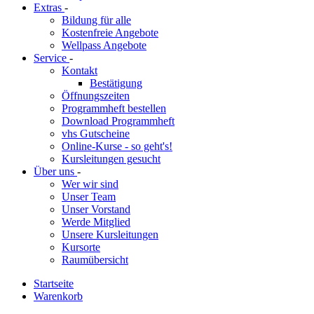
Extras
-
Bildung für alle
Kostenfreie Angebote
Wellpass Angebote
Service
-
Kontakt
Bestätigung
Öffnungszeiten
Programmheft bestellen
Download Programmheft
vhs Gutscheine
Online-Kurse - so geht's!
Kursleitungen gesucht
Über uns
-
Wer wir sind
Unser Team
Unser Vorstand
Werde Mitglied
Unsere Kursleitungen
Kursorte
Raumübersicht
Startseite
Warenkorb