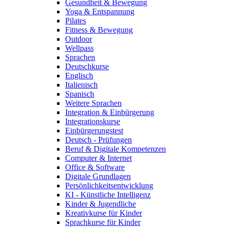
Gesundheit & Bewegung
Yoga & Entspannung
Pilates
Fitness & Bewegung
Outdoor
Wellpass
Sprachen
Deutschkurse
Englisch
Italienisch
Spanisch
Weitere Sprachen
Integration & Einbürgerung
Integrationskurse
Einbürgerungstest
Deutsch - Prüfungen
Beruf & Digitale Kompetenzen
Computer & Internet
Office & Software
Digitale Grundlagen
Persönlichkeitsentwicklung
KI - Künstliche Intelligenz
Kinder & Jugendliche
Kreativkurse für Kinder
Sprachkurse für Kinder