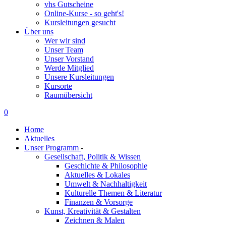
vhs Gutscheine
Online-Kurse - so geht's!
Kursleitungen gesucht
Über uns
Wer wir sind
Unser Team
Unser Vorstand
Werde Mitglied
Unsere Kursleitungen
Kursorte
Raumübersicht
0
Home
Aktuelles
Unser Programm
-
Gesellschaft, Politik & Wissen
Geschichte & Philosophie
Aktuelles & Lokales
Umwelt & Nachhaltigkeit
Kulturelle Themen & Literatur
Finanzen & Vorsorge
Kunst, Kreativität & Gestalten
Zeichnen & Malen