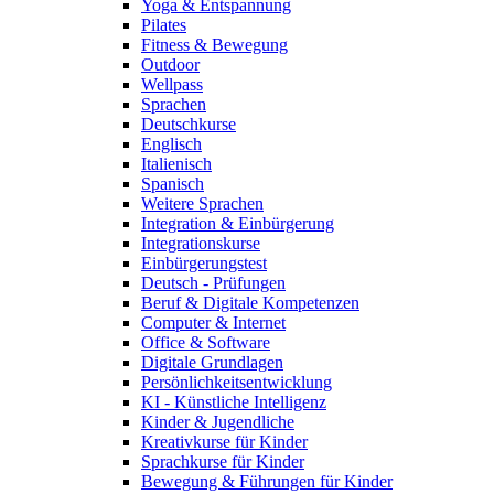
Yoga & Entspannung
Pilates
Fitness & Bewegung
Outdoor
Wellpass
Sprachen
Deutschkurse
Englisch
Italienisch
Spanisch
Weitere Sprachen
Integration & Einbürgerung
Integrationskurse
Einbürgerungstest
Deutsch - Prüfungen
Beruf & Digitale Kompetenzen
Computer & Internet
Office & Software
Digitale Grundlagen
Persönlichkeitsentwicklung
KI - Künstliche Intelligenz
Kinder & Jugendliche
Kreativkurse für Kinder
Sprachkurse für Kinder
Bewegung & Führungen für Kinder