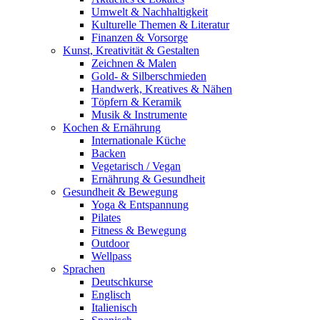
Umwelt & Nachhaltigkeit
Kulturelle Themen & Literatur
Finanzen & Vorsorge
Kunst, Kreativität & Gestalten
Zeichnen & Malen
Gold- & Silberschmieden
Handwerk, Kreatives & Nähen
Töpfern & Keramik
Musik & Instrumente
Kochen & Ernährung
Internationale Küche
Backen
Vegetarisch / Vegan
Ernährung & Gesundheit
Gesundheit & Bewegung
Yoga & Entspannung
Pilates
Fitness & Bewegung
Outdoor
Wellpass
Sprachen
Deutschkurse
Englisch
Italienisch