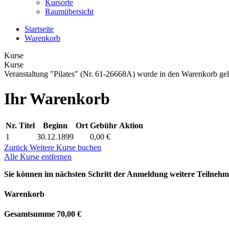
Kursorte
Raumübersicht
Startseite
Warenkorb
Kurse
Kurse
Veranstaltung "Pilates" (Nr. 61-26668A) wurde in den Warenkorb gel
Ihr Warenkorb
Nr.
Titel
Beginn
Ort
Gebühr
Aktion
1
30.12.1899
0,00 €
Zurück
Weitere Kurse buchen
Alle Kurse entfernen
Sie können im nächsten Schritt der Anmeldung weitere Teilneh
Warenkorb
Gesamtsumme
70,00 €