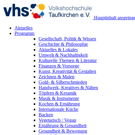
Hauptinhalt anspring
Aktuelles
Programm
Gesellschaft, Politik & Wissen
Geschichte & Philosophie
Aktuelles & Lokales
Umwelt & Nachhaltigkeit
Kulturelle Themen & Literatur
Finanzen & Vorsorge
Kunst, Kreativität & Gestalten
Zeichnen & Malen
Gold- & Silberschmieden
Handwerk, Kreatives & Nähen
Töpfern & Keramik
Musik & Instrumente
Kochen & Ernährung
Internationale Küche
Backen
Vegetarisch / Vegan
Ernährung & Gesundheit
Gesundheit & Bewegung