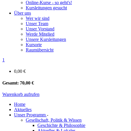
Online-Kurse - so geht's!
Kursleitungen gesucht
Über uns
Wer wir sind
Unser Team
Unser Vorstand
Werde Mitglied
Unsere Kursleitungen
Kursorte
Raumübersicht
1
0,00 €
Gesamt:
70,00 €
Warenkorb aufrufen
Home
Aktuelles
Unser Programm
-
Gesellschaft, Politik & Wissen
Geschichte & Philosophie
Aktuelles & Lokales