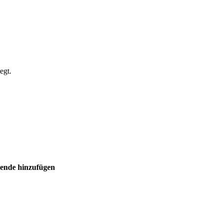
egt.
mende hinzufügen