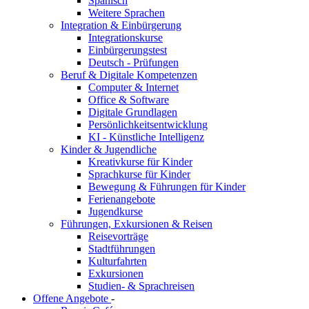
Spanisch
Weitere Sprachen
Integration & Einbürgerung
Integrationskurse
Einbürgerungstest
Deutsch - Prüfungen
Beruf & Digitale Kompetenzen
Computer & Internet
Office & Software
Digitale Grundlagen
Persönlichkeitsentwicklung
KI - Künstliche Intelligenz
Kinder & Jugendliche
Kreativkurse für Kinder
Sprachkurse für Kinder
Bewegung & Führungen für Kinder
Ferienangebote
Jugendkurse
Führungen, Exkursionen & Reisen
Reisevorträge
Stadtführungen
Kulturfahrten
Exkursionen
Studien- & Sprachreisen
Offene Angebote
-