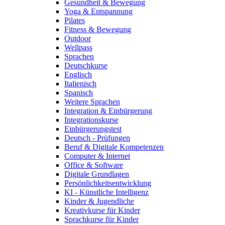
Gesundheit & Bewegung
Yoga & Entspannung
Pilates
Fitness & Bewegung
Outdoor
Wellpass
Sprachen
Deutschkurse
Englisch
Italienisch
Spanisch
Weitere Sprachen
Integration & Einbürgerung
Integrationskurse
Einbürgerungstest
Deutsch - Prüfungen
Beruf & Digitale Kompetenzen
Computer & Internet
Office & Software
Digitale Grundlagen
Persönlichkeitsentwicklung
KI - Künstliche Intelligenz
Kinder & Jugendliche
Kreativkurse für Kinder
Sprachkurse für Kinder