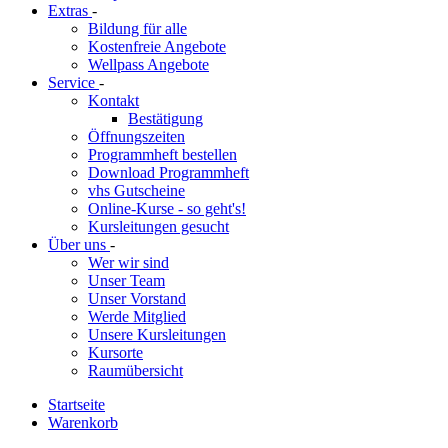
Extras
-
Bildung für alle
Kostenfreie Angebote
Wellpass Angebote
Service
-
Kontakt
Bestätigung
Öffnungszeiten
Programmheft bestellen
Download Programmheft
vhs Gutscheine
Online-Kurse - so geht's!
Kursleitungen gesucht
Über uns
-
Wer wir sind
Unser Team
Unser Vorstand
Werde Mitglied
Unsere Kursleitungen
Kursorte
Raumübersicht
Startseite
Warenkorb