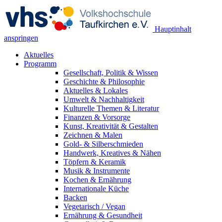
Hauptinhalt
anspringen
Aktuelles
Programm
Gesellschaft, Politik & Wissen
Geschichte & Philosophie
Aktuelles & Lokales
Umwelt & Nachhaltigkeit
Kulturelle Themen & Literatur
Finanzen & Vorsorge
Kunst, Kreativität & Gestalten
Zeichnen & Malen
Gold- & Silberschmieden
Handwerk, Kreatives & Nähen
Töpfern & Keramik
Musik & Instrumente
Kochen & Ernährung
Internationale Küche
Backen
Vegetarisch / Vegan
Ernährung & Gesundheit