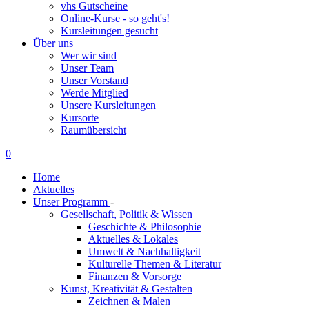
vhs Gutscheine
Online-Kurse - so geht's!
Kursleitungen gesucht
Über uns
Wer wir sind
Unser Team
Unser Vorstand
Werde Mitglied
Unsere Kursleitungen
Kursorte
Raumübersicht
0
Home
Aktuelles
Unser Programm
-
Gesellschaft, Politik & Wissen
Geschichte & Philosophie
Aktuelles & Lokales
Umwelt & Nachhaltigkeit
Kulturelle Themen & Literatur
Finanzen & Vorsorge
Kunst, Kreativität & Gestalten
Zeichnen & Malen