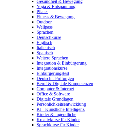
Gesundheit & Bewegung
Yoga & Entspannung
Pilates
Fitness & Bewegung
Outdoor
Wellpass
Sprachen
Deutschkurse
Englisch
Italienisch
Spanisch
Weitere Sprachen
Integration & Einbürgerung
Integrationskurse
Einbürgerungstest
Deutsch - Prüfungen
Beruf & Digitale Kompetenzen
Computer & Internet
Office & Software
Digitale Grundlagen
Persönlichkeitsentwicklung
KI - Künstliche Intelligenz
Kinder & Jugendliche
Kreativkurse für Kinder
Sprachkurse für Kinder