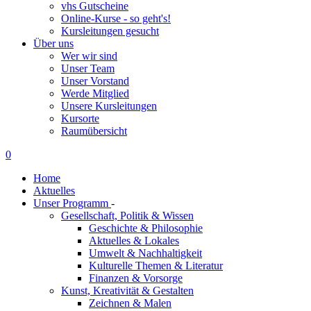
vhs Gutscheine
Online-Kurse - so geht's!
Kursleitungen gesucht
Über uns
Wer wir sind
Unser Team
Unser Vorstand
Werde Mitglied
Unsere Kursleitungen
Kursorte
Raumübersicht
0
Home
Aktuelles
Unser Programm
-
Gesellschaft, Politik & Wissen
Geschichte & Philosophie
Aktuelles & Lokales
Umwelt & Nachhaltigkeit
Kulturelle Themen & Literatur
Finanzen & Vorsorge
Kunst, Kreativität & Gestalten
Zeichnen & Malen