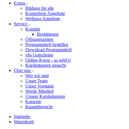
Extras
-
Bildung für alle
Kostenfreie Angebote
Wellpass Angebote
Service
-
Kontakt
Bestätigung
Öffnungszeiten
Programmheft bestellen
Download Programmheft
vhs Gutscheine
Online-Kurse - so geht's!
Kursleitungen gesucht
Über uns
-
Wer wir sind
Unser Team
Unser Vorstand
Werde Mitglied
Unsere Kursleitungen
Kursorte
Raumübersicht
Startseite
Warenkorb