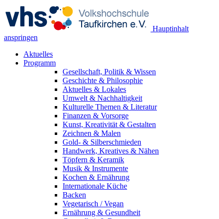
Hauptinhalt
anspringen
Aktuelles
Programm
Gesellschaft, Politik & Wissen
Geschichte & Philosophie
Aktuelles & Lokales
Umwelt & Nachhaltigkeit
Kulturelle Themen & Literatur
Finanzen & Vorsorge
Kunst, Kreativität & Gestalten
Zeichnen & Malen
Gold- & Silberschmieden
Handwerk, Kreatives & Nähen
Töpfern & Keramik
Musik & Instrumente
Kochen & Ernährung
Internationale Küche
Backen
Vegetarisch / Vegan
Ernährung & Gesundheit