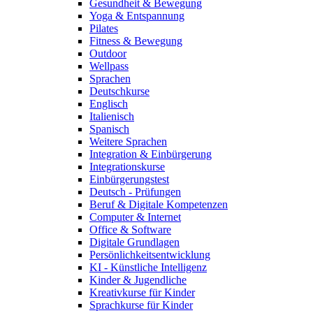
Gesundheit & Bewegung
Yoga & Entspannung
Pilates
Fitness & Bewegung
Outdoor
Wellpass
Sprachen
Deutschkurse
Englisch
Italienisch
Spanisch
Weitere Sprachen
Integration & Einbürgerung
Integrationskurse
Einbürgerungstest
Deutsch - Prüfungen
Beruf & Digitale Kompetenzen
Computer & Internet
Office & Software
Digitale Grundlagen
Persönlichkeitsentwicklung
KI - Künstliche Intelligenz
Kinder & Jugendliche
Kreativkurse für Kinder
Sprachkurse für Kinder