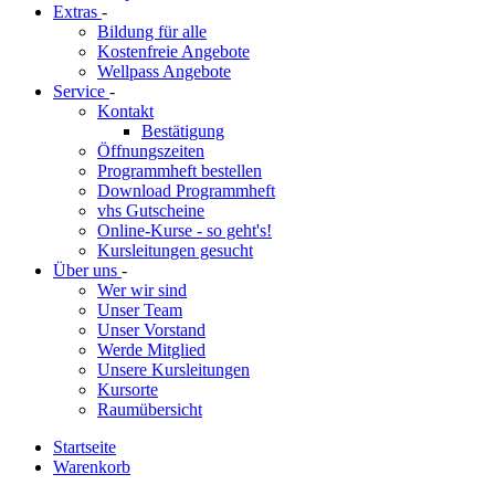
Extras
-
Bildung für alle
Kostenfreie Angebote
Wellpass Angebote
Service
-
Kontakt
Bestätigung
Öffnungszeiten
Programmheft bestellen
Download Programmheft
vhs Gutscheine
Online-Kurse - so geht's!
Kursleitungen gesucht
Über uns
-
Wer wir sind
Unser Team
Unser Vorstand
Werde Mitglied
Unsere Kursleitungen
Kursorte
Raumübersicht
Startseite
Warenkorb