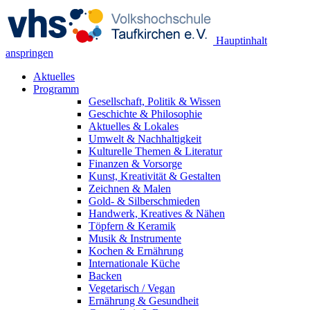
Hauptinhalt
anspringen
Aktuelles
Programm
Gesellschaft, Politik & Wissen
Geschichte & Philosophie
Aktuelles & Lokales
Umwelt & Nachhaltigkeit
Kulturelle Themen & Literatur
Finanzen & Vorsorge
Kunst, Kreativität & Gestalten
Zeichnen & Malen
Gold- & Silberschmieden
Handwerk, Kreatives & Nähen
Töpfern & Keramik
Musik & Instrumente
Kochen & Ernährung
Internationale Küche
Backen
Vegetarisch / Vegan
Ernährung & Gesundheit