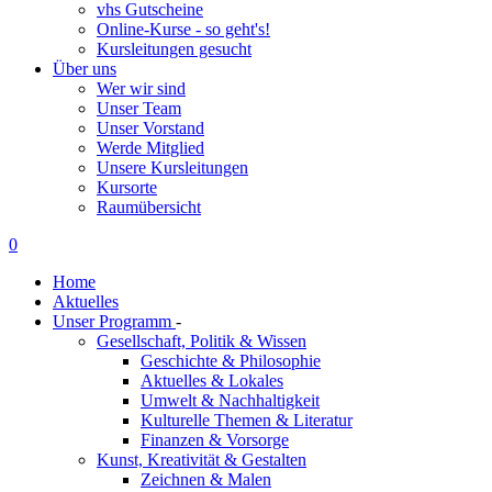
vhs Gutscheine
Online-Kurse - so geht's!
Kursleitungen gesucht
Über uns
Wer wir sind
Unser Team
Unser Vorstand
Werde Mitglied
Unsere Kursleitungen
Kursorte
Raumübersicht
0
Home
Aktuelles
Unser Programm
-
Gesellschaft, Politik & Wissen
Geschichte & Philosophie
Aktuelles & Lokales
Umwelt & Nachhaltigkeit
Kulturelle Themen & Literatur
Finanzen & Vorsorge
Kunst, Kreativität & Gestalten
Zeichnen & Malen