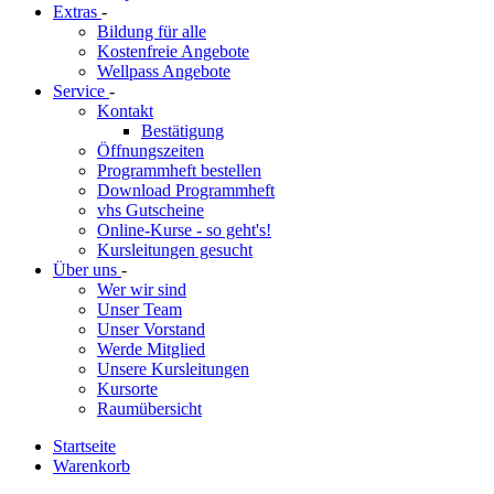
Extras
-
Bildung für alle
Kostenfreie Angebote
Wellpass Angebote
Service
-
Kontakt
Bestätigung
Öffnungszeiten
Programmheft bestellen
Download Programmheft
vhs Gutscheine
Online-Kurse - so geht's!
Kursleitungen gesucht
Über uns
-
Wer wir sind
Unser Team
Unser Vorstand
Werde Mitglied
Unsere Kursleitungen
Kursorte
Raumübersicht
Startseite
Warenkorb