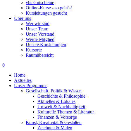
vhs Gutscheine
Online-Kurse - so geht's!
Kursleitungen gesucht
Über uns
Wer wir sind
Unser Team
Unser Vorstand
Werde Mitglied
Unsere Kursleitungen
Kursorte
Raumübersicht
0
Home
Aktuelles
Unser Programm
-
Gesellschaft, Politik & Wissen
Geschichte & Philosophie
Aktuelles & Lokales
Umwelt & Nachhaltigkeit
Kulturelle Themen & Literatur
Finanzen & Vorsorge
Kunst, Kreativität & Gestalten
Zeichnen & Malen