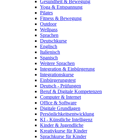
Gesundheit & Bewegung
Yoga & Entspannung
Pilates
Fitness & Bewegung
Outdoor
Wellpass
Sprachen
Deutschkurse
Englisch
Italienisch
Spanisch
Weitere Sprachen
Integration & Einbürgerung
Integrationskurse
Einbürgerungstest
Deutsch - Prüfungen
Beruf & Digitale Kompetenzen
Computer & Internet
Office & Software
Digitale Grundlagen
Persönlichkeitsentwicklung
KI - Künstliche Intelligenz
Kinder & Jugendliche
Kreativkurse für Kinder
Sprachkurse für Kinder