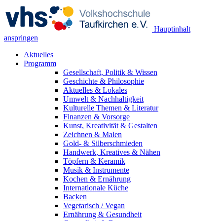
Hauptinhalt
anspringen
Aktuelles
Programm
Gesellschaft, Politik & Wissen
Geschichte & Philosophie
Aktuelles & Lokales
Umwelt & Nachhaltigkeit
Kulturelle Themen & Literatur
Finanzen & Vorsorge
Kunst, Kreativität & Gestalten
Zeichnen & Malen
Gold- & Silberschmieden
Handwerk, Kreatives & Nähen
Töpfern & Keramik
Musik & Instrumente
Kochen & Ernährung
Internationale Küche
Backen
Vegetarisch / Vegan
Ernährung & Gesundheit