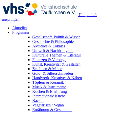
Hauptinhalt
anspringen
Aktuelles
Programm
Gesellschaft, Politik & Wissen
Geschichte & Philosophie
Aktuelles & Lokales
Umwelt & Nachhaltigkeit
Kulturelle Themen & Literatur
Finanzen & Vorsorge
Kunst, Kreativität & Gestalten
Zeichnen & Malen
Gold- & Silberschmieden
Handwerk, Kreatives & Nähen
Töpfern & Keramik
Musik & Instrumente
Kochen & Ernährung
Internationale Küche
Backen
Vegetarisch / Vegan
Ernährung & Gesundheit