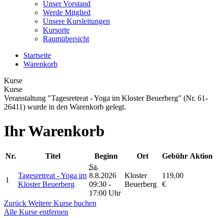
Unser Vorstand
Werde Mitglied
Unsere Kursleitungen
Kursorte
Raumübersicht
Startseite
Warenkorb
Kurse
Kurse
Veranstaltung "Tagesretreat - Yoga im Kloster Beuerberg" (Nr. 61-
26411) wurde in den Warenkorb gelegt.
Ihr Warenkorb
Nr.
Titel
Beginn
Ort
Gebühr
Aktion
Sa.
Tagesretreat - Yoga im
8.8.2026
Kloster
119,00
1
Kloster Beuerberg
09:30 -
Beuerberg
€
17:00 Uhr
Zurück
Weitere Kurse buchen
Alle Kurse entfernen