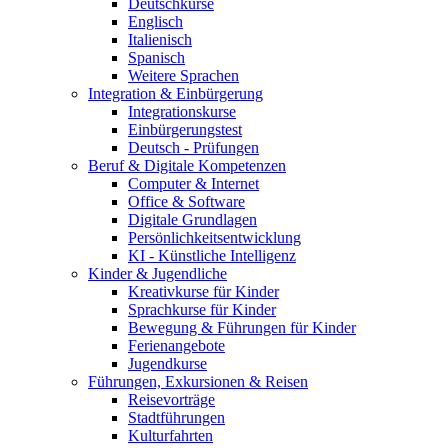
Deutschkurse
Englisch
Italienisch
Spanisch
Weitere Sprachen
Integration & Einbürgerung
Integrationskurse
Einbürgerungstest
Deutsch - Prüfungen
Beruf & Digitale Kompetenzen
Computer & Internet
Office & Software
Digitale Grundlagen
Persönlichkeitsentwicklung
KI - Künstliche Intelligenz
Kinder & Jugendliche
Kreativkurse für Kinder
Sprachkurse für Kinder
Bewegung & Führungen für Kinder
Ferienangebote
Jugendkurse
Führungen, Exkursionen & Reisen
Reisevorträge
Stadtführungen
Kulturfahrten