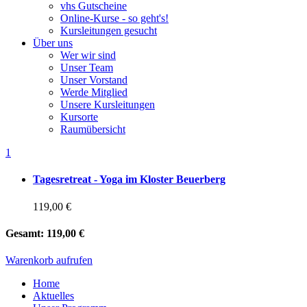
vhs Gutscheine
Online-Kurse - so geht's!
Kursleitungen gesucht
Über uns
Wer wir sind
Unser Team
Unser Vorstand
Werde Mitglied
Unsere Kursleitungen
Kursorte
Raumübersicht
1
Tagesretreat - Yoga im Kloster Beuerberg
119,00 €
Gesamt:
119,00 €
Warenkorb aufrufen
Home
Aktuelles