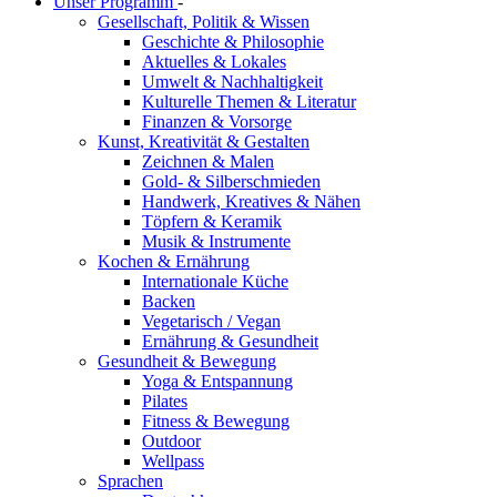
Unser Programm
-
Gesellschaft, Politik & Wissen
Geschichte & Philosophie
Aktuelles & Lokales
Umwelt & Nachhaltigkeit
Kulturelle Themen & Literatur
Finanzen & Vorsorge
Kunst, Kreativität & Gestalten
Zeichnen & Malen
Gold- & Silberschmieden
Handwerk, Kreatives & Nähen
Töpfern & Keramik
Musik & Instrumente
Kochen & Ernährung
Internationale Küche
Backen
Vegetarisch / Vegan
Ernährung & Gesundheit
Gesundheit & Bewegung
Yoga & Entspannung
Pilates
Fitness & Bewegung
Outdoor
Wellpass
Sprachen