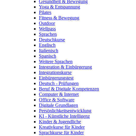
Gesundheit & Bewegung
Yoga & Entspannung
Pilates
Fitness & Bewegung
Outdoor
Wellpass
Sprachen
Deutschkurse
Englisch
Italienisch
Spanisch
Weitere Sprachen
Integration & Einbürgerung
Integrationskurse
Einbürgerungstest
Deutsch - Prüfungen
Beruf & Digitale Kompetenzen
Computer & Internet
Office & Software
Digitale Grundlagen
Persönlichkeitsentwicklung
KI - Künstliche Intelligenz
Kinder & Jugendliche
Kreativkurse für Kinder
Sprachkurse für Kinder