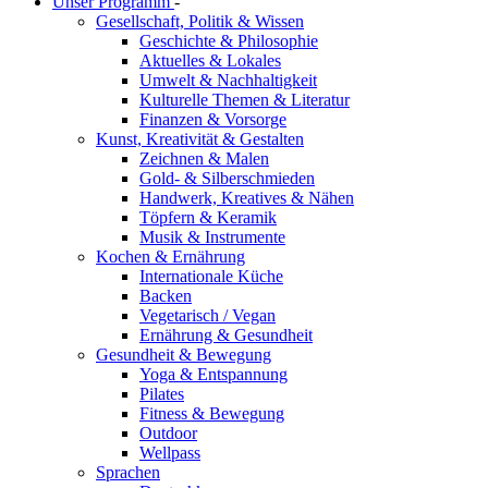
Unser Programm
-
Gesellschaft, Politik & Wissen
Geschichte & Philosophie
Aktuelles & Lokales
Umwelt & Nachhaltigkeit
Kulturelle Themen & Literatur
Finanzen & Vorsorge
Kunst, Kreativität & Gestalten
Zeichnen & Malen
Gold- & Silberschmieden
Handwerk, Kreatives & Nähen
Töpfern & Keramik
Musik & Instrumente
Kochen & Ernährung
Internationale Küche
Backen
Vegetarisch / Vegan
Ernährung & Gesundheit
Gesundheit & Bewegung
Yoga & Entspannung
Pilates
Fitness & Bewegung
Outdoor
Wellpass
Sprachen