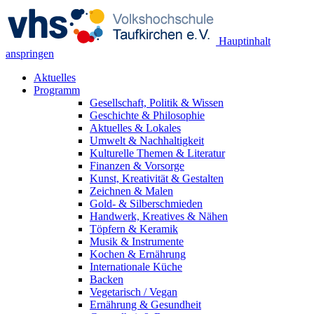
Hauptinhalt
anspringen
Aktuelles
Programm
Gesellschaft, Politik & Wissen
Geschichte & Philosophie
Aktuelles & Lokales
Umwelt & Nachhaltigkeit
Kulturelle Themen & Literatur
Finanzen & Vorsorge
Kunst, Kreativität & Gestalten
Zeichnen & Malen
Gold- & Silberschmieden
Handwerk, Kreatives & Nähen
Töpfern & Keramik
Musik & Instrumente
Kochen & Ernährung
Internationale Küche
Backen
Vegetarisch / Vegan
Ernährung & Gesundheit