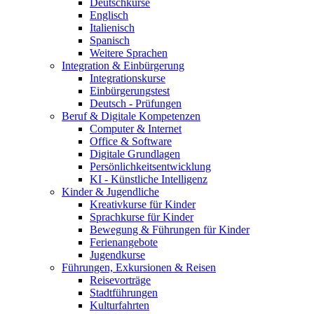
Deutschkurse
Englisch
Italienisch
Spanisch
Weitere Sprachen
Integration & Einbürgerung
Integrationskurse
Einbürgerungstest
Deutsch - Prüfungen
Beruf & Digitale Kompetenzen
Computer & Internet
Office & Software
Digitale Grundlagen
Persönlichkeitsentwicklung
KI - Künstliche Intelligenz
Kinder & Jugendliche
Kreativkurse für Kinder
Sprachkurse für Kinder
Bewegung & Führungen für Kinder
Ferienangebote
Jugendkurse
Führungen, Exkursionen & Reisen
Reisevorträge
Stadtführungen
Kulturfahrten