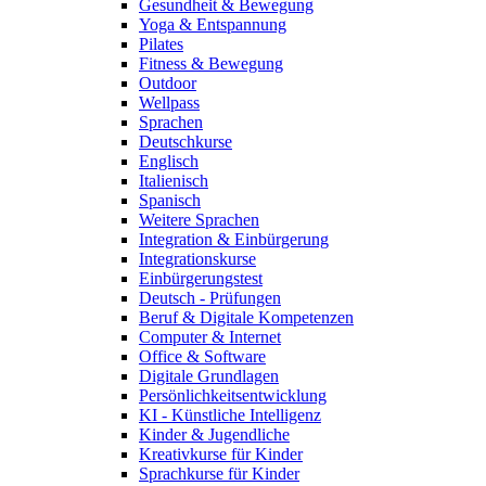
Gesundheit & Bewegung
Yoga & Entspannung
Pilates
Fitness & Bewegung
Outdoor
Wellpass
Sprachen
Deutschkurse
Englisch
Italienisch
Spanisch
Weitere Sprachen
Integration & Einbürgerung
Integrationskurse
Einbürgerungstest
Deutsch - Prüfungen
Beruf & Digitale Kompetenzen
Computer & Internet
Office & Software
Digitale Grundlagen
Persönlichkeitsentwicklung
KI - Künstliche Intelligenz
Kinder & Jugendliche
Kreativkurse für Kinder
Sprachkurse für Kinder