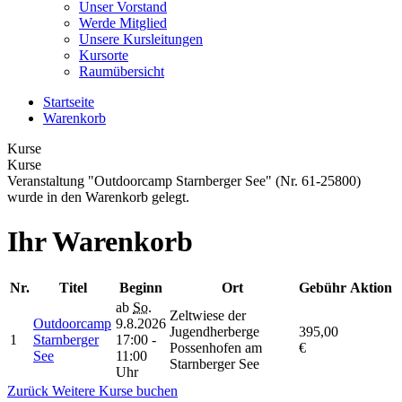
Unser Vorstand
Werde Mitglied
Unsere Kursleitungen
Kursorte
Raumübersicht
Startseite
Warenkorb
Kurse
Kurse
Veranstaltung "Outdoorcamp Starnberger See" (Nr. 61-25800)
wurde in den Warenkorb gelegt.
Ihr Warenkorb
Nr.
Titel
Beginn
Ort
Gebühr
Aktion
ab
So.
Zeltwiese der
Outdoorcamp
9.8.2026
Jugendherberge
395,00
1
Starnberger
17:00 -
Possenhofen am
€
See
11:00
Starnberger See
Uhr
Zurück
Weitere Kurse buchen