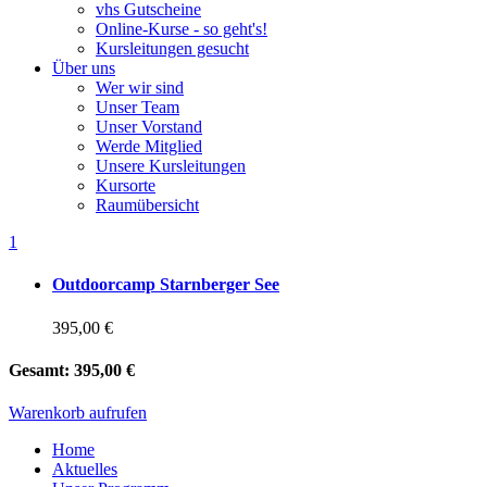
vhs Gutscheine
Online-Kurse - so geht's!
Kursleitungen gesucht
Über uns
Wer wir sind
Unser Team
Unser Vorstand
Werde Mitglied
Unsere Kursleitungen
Kursorte
Raumübersicht
1
Outdoorcamp Starnberger See
395,00 €
Gesamt:
395,00 €
Warenkorb aufrufen
Home
Aktuelles