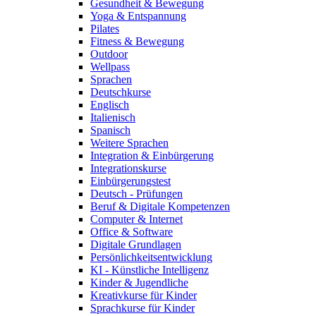
Gesundheit & Bewegung
Yoga & Entspannung
Pilates
Fitness & Bewegung
Outdoor
Wellpass
Sprachen
Deutschkurse
Englisch
Italienisch
Spanisch
Weitere Sprachen
Integration & Einbürgerung
Integrationskurse
Einbürgerungstest
Deutsch - Prüfungen
Beruf & Digitale Kompetenzen
Computer & Internet
Office & Software
Digitale Grundlagen
Persönlichkeitsentwicklung
KI - Künstliche Intelligenz
Kinder & Jugendliche
Kreativkurse für Kinder
Sprachkurse für Kinder