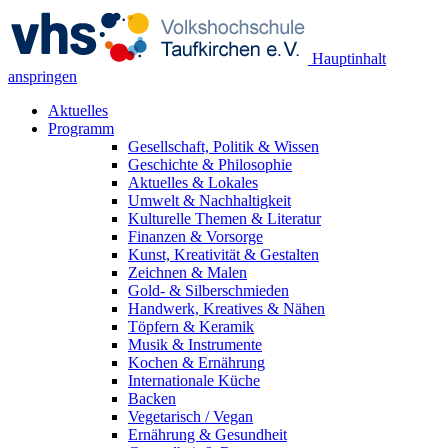
Hauptinhalt
anspringen
Aktuelles
Programm
Gesellschaft, Politik & Wissen
Geschichte & Philosophie
Aktuelles & Lokales
Umwelt & Nachhaltigkeit
Kulturelle Themen & Literatur
Finanzen & Vorsorge
Kunst, Kreativität & Gestalten
Zeichnen & Malen
Gold- & Silberschmieden
Handwerk, Kreatives & Nähen
Töpfern & Keramik
Musik & Instrumente
Kochen & Ernährung
Internationale Küche
Backen
Vegetarisch / Vegan
Ernährung & Gesundheit