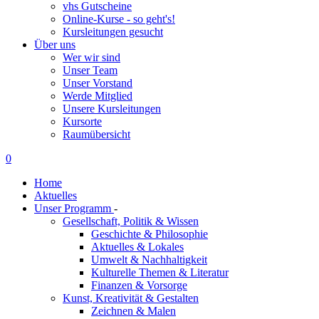
vhs Gutscheine
Online-Kurse - so geht's!
Kursleitungen gesucht
Über uns
Wer wir sind
Unser Team
Unser Vorstand
Werde Mitglied
Unsere Kursleitungen
Kursorte
Raumübersicht
0
Home
Aktuelles
Unser Programm
-
Gesellschaft, Politik & Wissen
Geschichte & Philosophie
Aktuelles & Lokales
Umwelt & Nachhaltigkeit
Kulturelle Themen & Literatur
Finanzen & Vorsorge
Kunst, Kreativität & Gestalten
Zeichnen & Malen