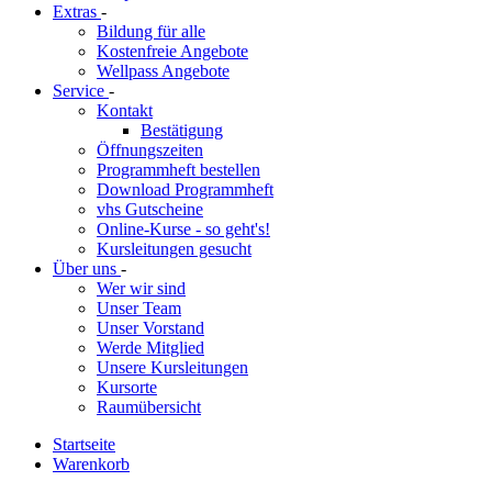
Extras
-
Bildung für alle
Kostenfreie Angebote
Wellpass Angebote
Service
-
Kontakt
Bestätigung
Öffnungszeiten
Programmheft bestellen
Download Programmheft
vhs Gutscheine
Online-Kurse - so geht's!
Kursleitungen gesucht
Über uns
-
Wer wir sind
Unser Team
Unser Vorstand
Werde Mitglied
Unsere Kursleitungen
Kursorte
Raumübersicht
Startseite
Warenkorb