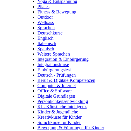
Yoga & Entspannung
Pilates
Fitness & Bewegung
Outdoor
Wellpass
Sprachen
Deutschkurse
Englisch
Italienisch
Spanisch
Weitere Sprachen
Integration & Einbürgerung
Integrationskurse
Einbürgerungstest
Deutsch - Prüfungen
Beruf & Digitale Kompetenzen
Computer & Internet
Office & Software
Digitale Grundlagen
Persönlichkeitsentwicklung
KI - Künstliche Intelligenz
Kinder & Jugendliche
Kreativkurse für Kinder
Sprachkurse für Kinder
Bewegung & Führungen für Kinder