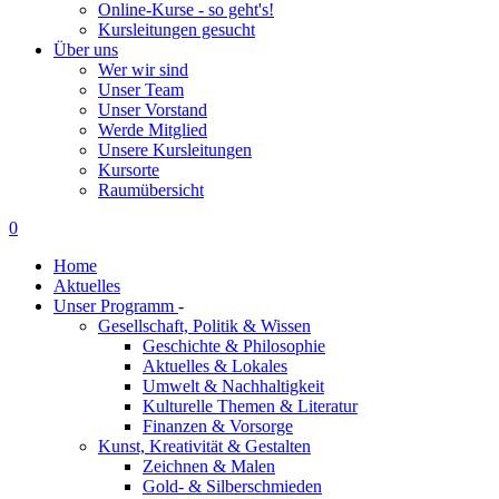
Online-Kurse - so geht's!
Kursleitungen gesucht
Über uns
Wer wir sind
Unser Team
Unser Vorstand
Werde Mitglied
Unsere Kursleitungen
Kursorte
Raumübersicht
0
Home
Aktuelles
Unser Programm
-
Gesellschaft, Politik & Wissen
Geschichte & Philosophie
Aktuelles & Lokales
Umwelt & Nachhaltigkeit
Kulturelle Themen & Literatur
Finanzen & Vorsorge
Kunst, Kreativität & Gestalten
Zeichnen & Malen
Gold- & Silberschmieden