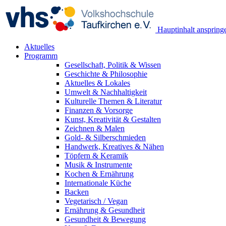
Hauptinhalt anspring
Aktuelles
Programm
Gesellschaft, Politik & Wissen
Geschichte & Philosophie
Aktuelles & Lokales
Umwelt & Nachhaltigkeit
Kulturelle Themen & Literatur
Finanzen & Vorsorge
Kunst, Kreativität & Gestalten
Zeichnen & Malen
Gold- & Silberschmieden
Handwerk, Kreatives & Nähen
Töpfern & Keramik
Musik & Instrumente
Kochen & Ernährung
Internationale Küche
Backen
Vegetarisch / Vegan
Ernährung & Gesundheit
Gesundheit & Bewegung