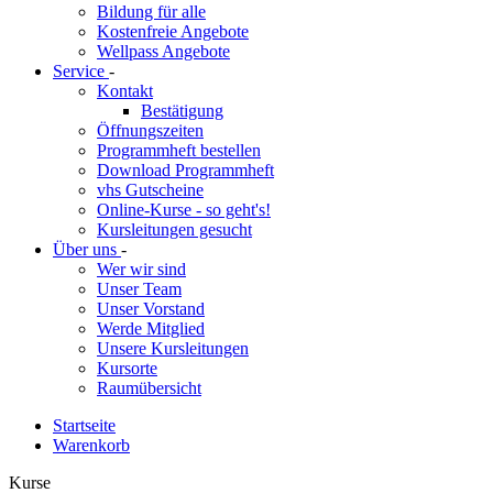
Bildung für alle
Kostenfreie Angebote
Wellpass Angebote
Service
-
Kontakt
Bestätigung
Öffnungszeiten
Programmheft bestellen
Download Programmheft
vhs Gutscheine
Online-Kurse - so geht's!
Kursleitungen gesucht
Über uns
-
Wer wir sind
Unser Team
Unser Vorstand
Werde Mitglied
Unsere Kursleitungen
Kursorte
Raumübersicht
Startseite
Warenkorb
Kurse