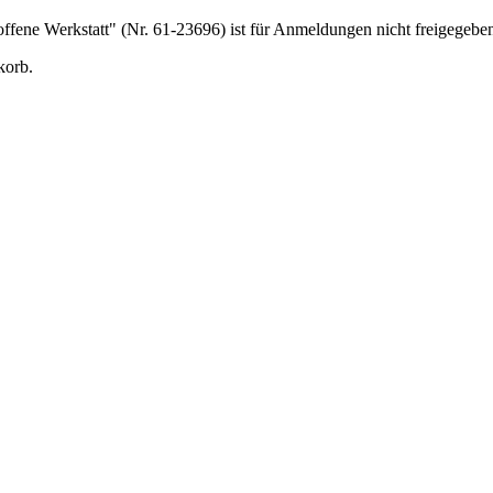
offene Werkstatt" (Nr. 61-23696) ist für Anmeldungen nicht freigegebe
korb.