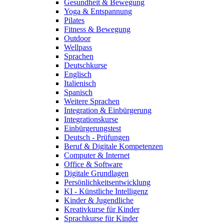
Gesundheit & Bewegung
Yoga & Entspannung
Pilates
Fitness & Bewegung
Outdoor
Wellpass
Sprachen
Deutschkurse
Englisch
Italienisch
Spanisch
Weitere Sprachen
Integration & Einbürgerung
Integrationskurse
Einbürgerungstest
Deutsch - Prüfungen
Beruf & Digitale Kompetenzen
Computer & Internet
Office & Software
Digitale Grundlagen
Persönlichkeitsentwicklung
KI - Künstliche Intelligenz
Kinder & Jugendliche
Kreativkurse für Kinder
Sprachkurse für Kinder