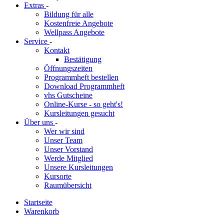
Extras
-
Bildung für alle
Kostenfreie Angebote
Wellpass Angebote
Service
-
Kontakt
Bestätigung
Öffnungszeiten
Programmheft bestellen
Download Programmheft
vhs Gutscheine
Online-Kurse - so geht's!
Kursleitungen gesucht
Über uns
-
Wer wir sind
Unser Team
Unser Vorstand
Werde Mitglied
Unsere Kursleitungen
Kursorte
Raumübersicht
Startseite
Warenkorb