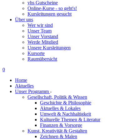
vhs Gutscheine
Online-Kurse - so geht's!
Kursleitungen gesucht
Über uns
Wer wir sind
Unser Team
Unser Vorstand
Werde Mitglied
Unsere Kursleitungen
Kursorte
Raumübersicht
0
Home
Aktuelles
Unser Programm
-
Gesellschaft, Politik & Wissen
Geschichte & Philosophie
Aktuelles & Lokales
Umwelt & Nachhaltigkeit
Kulturelle Themen & Literatur
Finanzen & Vorsorge
Kunst, Kreativität & Gestalten
Zeichnen & Malen