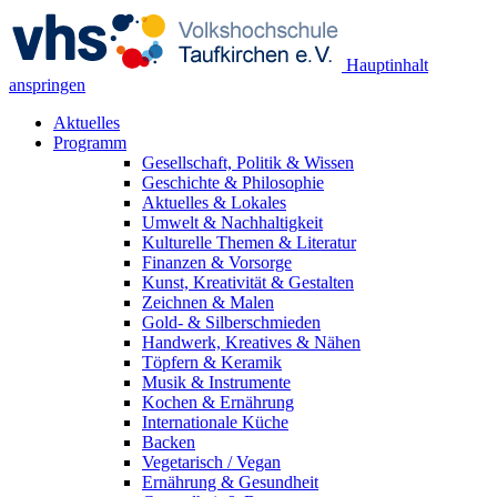
Hauptinhalt
anspringen
Aktuelles
Programm
Gesellschaft, Politik & Wissen
Geschichte & Philosophie
Aktuelles & Lokales
Umwelt & Nachhaltigkeit
Kulturelle Themen & Literatur
Finanzen & Vorsorge
Kunst, Kreativität & Gestalten
Zeichnen & Malen
Gold- & Silberschmieden
Handwerk, Kreatives & Nähen
Töpfern & Keramik
Musik & Instrumente
Kochen & Ernährung
Internationale Küche
Backen
Vegetarisch / Vegan
Ernährung & Gesundheit