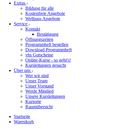
Extras
-
Bildung für alle
Kostenfreie Angebote
Wellpass Angebote
Service
-
Kontakt
Bestätigung
Öffnungszeiten
Programmheft bestellen
Download Programmheft
vhs Gutscheine
Online-Kurse - so geht's!
Kursleitungen gesucht
Über uns
-
Wer wir sind
Unser Team
Unser Vorstand
Werde Mitglied
Unsere Kursleitungen
Kursorte
Raumübersicht
Startseite
Warenkorb