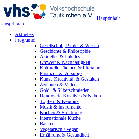
Hauptinhalt
anspringen
Aktuelles
Programm
Gesellschaft, Politik & Wissen
Geschichte & Philosophie
Aktuelles & Lokales
Umwelt & Nachhaltigkeit
Kulturelle Themen & Literatur
Finanzen & Vorsorge
Kunst, Kreativität & Gestalten
Zeichnen & Malen
Gold- & Silberschmieden
Handwerk, Kreatives & Nähen
Töpfern & Keramik
Musik & Instrumente
Kochen & Ernährung
Internationale Küche
Backen
Vegetarisch / Vegan
Ernährung & Gesundheit