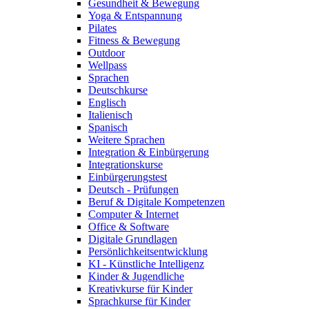
Gesundheit & Bewegung
Yoga & Entspannung
Pilates
Fitness & Bewegung
Outdoor
Wellpass
Sprachen
Deutschkurse
Englisch
Italienisch
Spanisch
Weitere Sprachen
Integration & Einbürgerung
Integrationskurse
Einbürgerungstest
Deutsch - Prüfungen
Beruf & Digitale Kompetenzen
Computer & Internet
Office & Software
Digitale Grundlagen
Persönlichkeitsentwicklung
KI - Künstliche Intelligenz
Kinder & Jugendliche
Kreativkurse für Kinder
Sprachkurse für Kinder