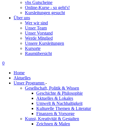
vhs Gutscheine
Online-Kurse - so geht's!
Kursleitungen gesucht
Über uns
Wer wir sind
Unser Team
Unser Vorstand
Werde Mitglied
Unsere Kursleitungen
Kursorte
Raumübersicht
0
Home
Aktuelles
Unser Programm
-
Gesellschaft, Politik & Wissen
Geschichte & Philosophie
Aktuelles & Lokales
Umwelt & Nachhaltigkeit
Kulturelle Themen & Literatur
Finanzen & Vorsorge
Kunst, Kreativität & Gestalten
Zeichnen & Malen