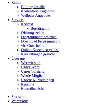
Extras
-
Bildung für alle
Kostenfreie Angebote
Wellpass Angebote
Service
-
Kontakt
Bestätigung
Öffnungszeiten
Programmheft bestellen
Download Programmheft
vhs Gutscheine
Online-Kurse - so geht's!
Kursleitungen gesucht
Über uns
-
Wer wir sind
Unser Team
Unser Vorstand
Werde Mitglied
Unsere Kursleitungen
Kursorte
Raumübersicht
Startseite
Warenkorb