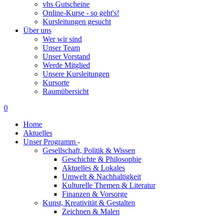
vhs Gutscheine
Online-Kurse - so geht's!
Kursleitungen gesucht
Über uns
Wer wir sind
Unser Team
Unser Vorstand
Werde Mitglied
Unsere Kursleitungen
Kursorte
Raumübersicht
0
Home
Aktuelles
Unser Programm
-
Gesellschaft, Politik & Wissen
Geschichte & Philosophie
Aktuelles & Lokales
Umwelt & Nachhaltigkeit
Kulturelle Themen & Literatur
Finanzen & Vorsorge
Kunst, Kreativität & Gestalten
Zeichnen & Malen