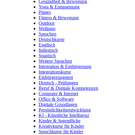
Gesundheit & Bewegung
Yoga & Entspannung
Pilates
Fitness & Bewegung
Outdoor
Wellpass
Sprachen
Deutschkurse
Englisch
Italienisch
Spanisch
Weitere Sprachen
Integration & Einbürgerung
Integrationskurse
Einbürgerungstest
Deutsch - Prüfungen
Beruf & Digitale Kompetenzen
Computer & Internet
Office & Software
Digitale Grundlagen
Persönlichkeitsentwicklung
KI - Künstliche Intelligenz
Kinder & Jugendliche
Kreativkurse für Kinder
Sprachkurse für Kinder