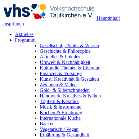
Hauptinhalt
anspringen
Aktuelles
Programm
Gesellschaft, Politik & Wissen
Geschichte & Philosophie
Aktuelles & Lokales
Umwelt & Nachhaltigkeit
Kulturelle Themen & Literatur
Finanzen & Vorsorge
Kunst, Kreativität & Gestalten
Zeichnen & Malen
Gold- & Silberschmieden
Handwerk, Kreatives & Nähen
Töpfern & Keramik
Musik & Instrumente
Kochen & Ernährung
Internationale Küche
Backen
Vegetarisch / Vegan
Ernährung & Gesundheit