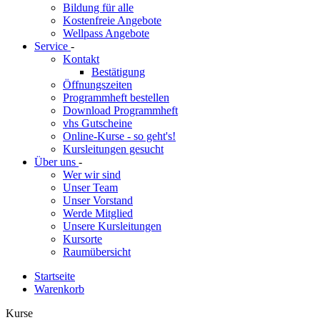
Bildung für alle
Kostenfreie Angebote
Wellpass Angebote
Service
-
Kontakt
Bestätigung
Öffnungszeiten
Programmheft bestellen
Download Programmheft
vhs Gutscheine
Online-Kurse - so geht's!
Kursleitungen gesucht
Über uns
-
Wer wir sind
Unser Team
Unser Vorstand
Werde Mitglied
Unsere Kursleitungen
Kursorte
Raumübersicht
Startseite
Warenkorb
Kurse