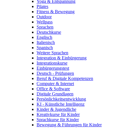
Yoga & Entspannung
Pilates
Fitness & Bewegung
Outdoor
Wellpass
Sprachen
Deutschkurse
Englisch
Italienisch
Spanisch
Weitere Sprachen
Integration & Einbürgerung
Integrationskurse
Einbürgerungstest
Deutsch - Prüfungen
Beruf & Digitale Kompetenzen
Computer & Internet
Office & Software
Digitale Grundlagen
Persönlichkeitsentwicklung
KI - Künstliche Intelligenz
Kinder & Jugendliche
Kreativkurse für Kinder
Sprachkurse für Kinder
Bewegung & Führungen für Kinder