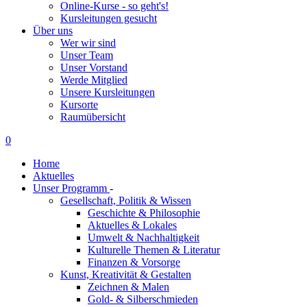
Online-Kurse - so geht's!
Kursleitungen gesucht
Über uns
Wer wir sind
Unser Team
Unser Vorstand
Werde Mitglied
Unsere Kursleitungen
Kursorte
Raumübersicht
0
Home
Aktuelles
Unser Programm
-
Gesellschaft, Politik & Wissen
Geschichte & Philosophie
Aktuelles & Lokales
Umwelt & Nachhaltigkeit
Kulturelle Themen & Literatur
Finanzen & Vorsorge
Kunst, Kreativität & Gestalten
Zeichnen & Malen
Gold- & Silberschmieden