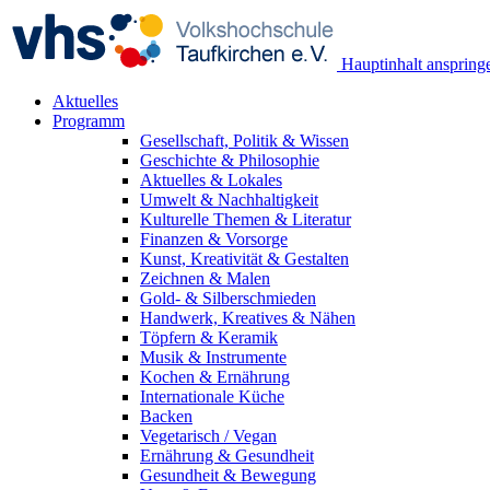
Hauptinhalt anspring
Aktuelles
Programm
Gesellschaft, Politik & Wissen
Geschichte & Philosophie
Aktuelles & Lokales
Umwelt & Nachhaltigkeit
Kulturelle Themen & Literatur
Finanzen & Vorsorge
Kunst, Kreativität & Gestalten
Zeichnen & Malen
Gold- & Silberschmieden
Handwerk, Kreatives & Nähen
Töpfern & Keramik
Musik & Instrumente
Kochen & Ernährung
Internationale Küche
Backen
Vegetarisch / Vegan
Ernährung & Gesundheit
Gesundheit & Bewegung