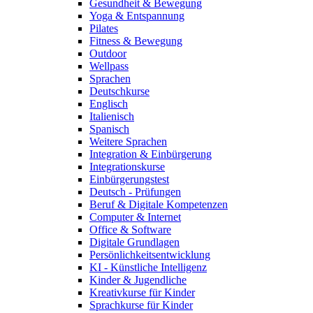
Gesundheit & Bewegung
Yoga & Entspannung
Pilates
Fitness & Bewegung
Outdoor
Wellpass
Sprachen
Deutschkurse
Englisch
Italienisch
Spanisch
Weitere Sprachen
Integration & Einbürgerung
Integrationskurse
Einbürgerungstest
Deutsch - Prüfungen
Beruf & Digitale Kompetenzen
Computer & Internet
Office & Software
Digitale Grundlagen
Persönlichkeitsentwicklung
KI - Künstliche Intelligenz
Kinder & Jugendliche
Kreativkurse für Kinder
Sprachkurse für Kinder