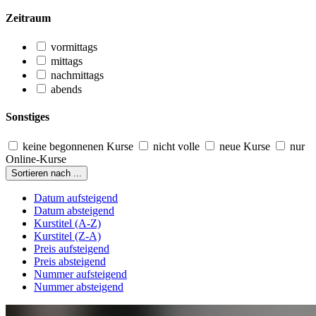
Zeitraum
vormittags
mittags
nachmittags
abends
Sonstiges
keine begonnenen Kurse
nicht volle
neue Kurse
nur
Online-Kurse
Sortieren nach ...
Datum aufsteigend
Datum absteigend
Kurstitel (A-Z)
Kurstitel (Z-A)
Preis aufsteigend
Preis absteigend
Nummer aufsteigend
Nummer absteigend