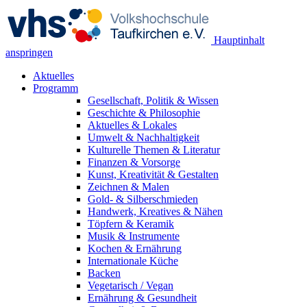
Hauptinhalt
anspringen
Aktuelles
Programm
Gesellschaft, Politik & Wissen
Geschichte & Philosophie
Aktuelles & Lokales
Umwelt & Nachhaltigkeit
Kulturelle Themen & Literatur
Finanzen & Vorsorge
Kunst, Kreativität & Gestalten
Zeichnen & Malen
Gold- & Silberschmieden
Handwerk, Kreatives & Nähen
Töpfern & Keramik
Musik & Instrumente
Kochen & Ernährung
Internationale Küche
Backen
Vegetarisch / Vegan
Ernährung & Gesundheit