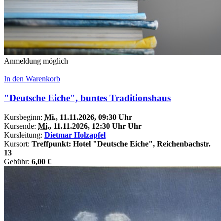
Anmeldung möglich
In den Warenkorb
"Deutsche Eiche", buntes Traditionshaus
Kursbeginn:
Mi.
, 11.11.2026, 09:30 Uhr
Kursende:
Mi.
, 11.11.2026, 12:30 Uhr Uhr
Kursleitung:
Dietmar Holzapfel
Kursort:
Treffpunkt: Hotel "Deutsche Eiche", Reichenbachstr.
13
Gebühr:
6,00 €