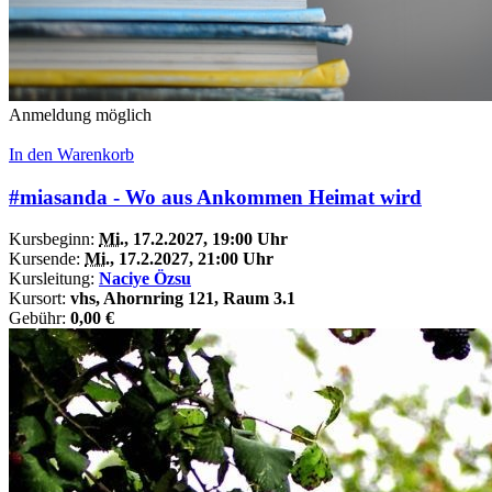
Anmeldung möglich
In den Warenkorb
#miasanda - Wo aus Ankommen Heimat wird
Kursbeginn:
Mi.
, 17.2.2027, 19:00 Uhr
Kursende:
Mi.
, 17.2.2027, 21:00 Uhr
Kursleitung:
Naciye Özsu
Kursort:
vhs, Ahornring 121, Raum 3.1
Gebühr:
0,00 €