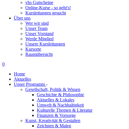
vhs Gutscheine
Online-Kurse - so geht's!
Kursleitungen gesucht
Über uns
Wer wir sind
Unser Team
Unser Vorstand
Werde Mitglied
Unsere Kursleitungen
Kursorte
Raumübersicht
0
Home
Aktuelles
Unser Programm
-
Gesellschaft, Politik & Wissen
Geschichte & Philosophie
Aktuelles & Lokales
Umwelt & Nachhaltigkeit
Kulturelle Themen & Literatur
Finanzen & Vorsorge
Kunst, Kreativität & Gestalten
Zeichnen & Malen