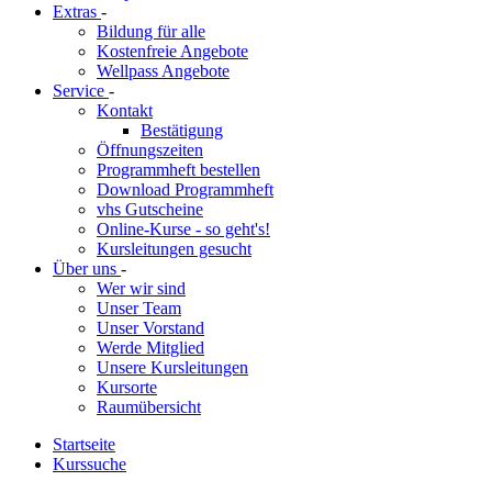
Extras
-
Bildung für alle
Kostenfreie Angebote
Wellpass Angebote
Service
-
Kontakt
Bestätigung
Öffnungszeiten
Programmheft bestellen
Download Programmheft
vhs Gutscheine
Online-Kurse - so geht's!
Kursleitungen gesucht
Über uns
-
Wer wir sind
Unser Team
Unser Vorstand
Werde Mitglied
Unsere Kursleitungen
Kursorte
Raumübersicht
Startseite
Kurssuche