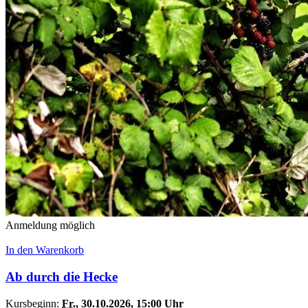
Anmeldung möglich
In den Warenkorb
Ab durch die Hecke
Kursbeginn:
Fr.
, 30.10.2026, 15:00 Uhr