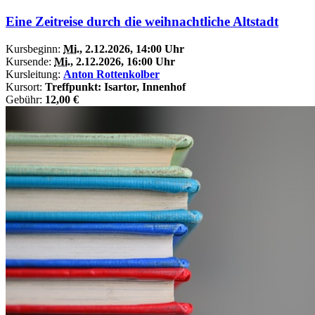
Eine Zeitreise durch die weihnachtliche Altstadt
Kursbeginn:
Mi.
, 2.12.2026, 14:00 Uhr
Kursende:
Mi.
, 2.12.2026, 16:00 Uhr
Kursleitung:
Anton Rottenkolber
Kursort:
Treffpunkt: Isartor, Innenhof
Gebühr:
12,00 €