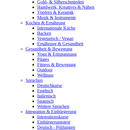
Gold- & Silberschmieden
Handwerk, Kreatives & Nähen
Töpfern & Keramik
Musik & Instrumente
Kochen & Ernährung
Internationale Küche
Backen
Vegetarisch / Vegan
Ernährung & Gesundheit
Gesundheit & Bewegung
Yoga & Entspannung
Pilates
Fitness & Bewegung
Outdoor
Wellpass
Sprachen
Deutschkurse
Englisch
Italienisch
Spanisch
Weitere Sprachen
Integration & Einbürgerung
Integrationskurse
Einbürgerungstest
Deutsch - Prüfungen