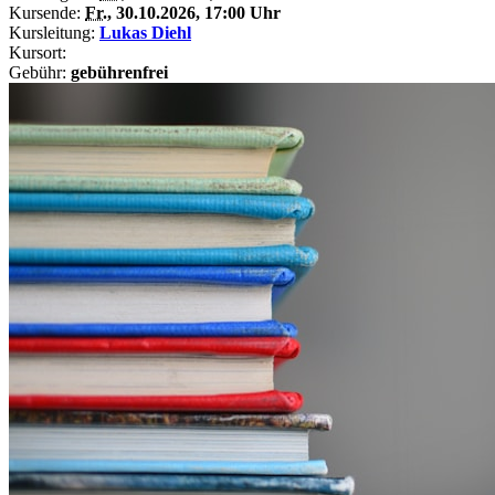
Kursende:
Fr.
, 30.10.2026, 17:00 Uhr
Kursleitung:
Lukas Diehl
Kursort:
Gebühr:
gebührenfrei