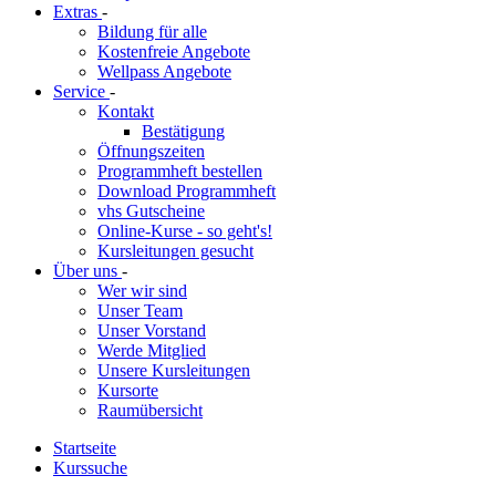
Extras
-
Bildung für alle
Kostenfreie Angebote
Wellpass Angebote
Service
-
Kontakt
Bestätigung
Öffnungszeiten
Programmheft bestellen
Download Programmheft
vhs Gutscheine
Online-Kurse - so geht's!
Kursleitungen gesucht
Über uns
-
Wer wir sind
Unser Team
Unser Vorstand
Werde Mitglied
Unsere Kursleitungen
Kursorte
Raumübersicht
Startseite
Kurssuche