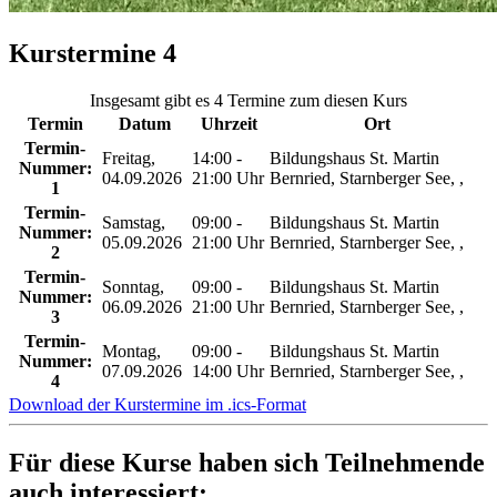
Kurstermine
4
Insgesamt gibt es 4 Termine zum diesen Kurs
Termin
Datum
Uhrzeit
Ort
Termin-
Freitag,
14:00 -
Bildungshaus St. Martin
Nummer:
04.09.2026
21:00 Uhr
Bernried, Starnberger See, ,
1
Termin-
Samstag,
09:00 -
Bildungshaus St. Martin
Nummer:
05.09.2026
21:00 Uhr
Bernried, Starnberger See, ,
2
Termin-
Sonntag,
09:00 -
Bildungshaus St. Martin
Nummer:
06.09.2026
21:00 Uhr
Bernried, Starnberger See, ,
3
Termin-
Montag,
09:00 -
Bildungshaus St. Martin
Nummer:
07.09.2026
14:00 Uhr
Bernried, Starnberger See, ,
4
Download der Kurstermine im .ics-Format
Für diese Kurse haben sich Teilnehmende
auch interessiert: