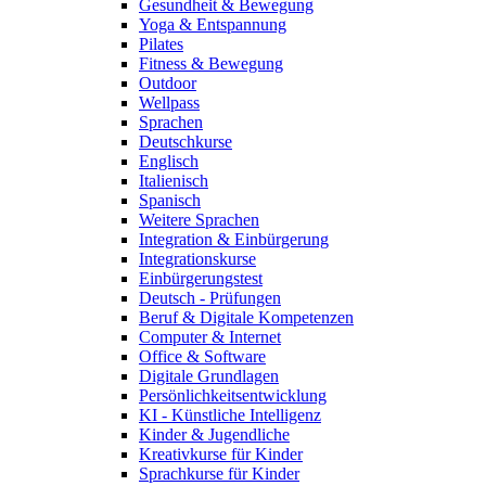
Gesundheit & Bewegung
Yoga & Entspannung
Pilates
Fitness & Bewegung
Outdoor
Wellpass
Sprachen
Deutschkurse
Englisch
Italienisch
Spanisch
Weitere Sprachen
Integration & Einbürgerung
Integrationskurse
Einbürgerungstest
Deutsch - Prüfungen
Beruf & Digitale Kompetenzen
Computer & Internet
Office & Software
Digitale Grundlagen
Persönlichkeitsentwicklung
KI - Künstliche Intelligenz
Kinder & Jugendliche
Kreativkurse für Kinder
Sprachkurse für Kinder