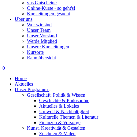
vhs Gutscheine
Online-Kurse - so geht's!
Kursleitungen gesucht
Über uns
Wer wir sind
Unser Team
Unser Vorstand
Werde Mitglied
Unsere Kursleitungen
Kursorte
Raumübersicht
0
Home
Aktuelles
Unser Programm
-
Gesellschaft, Politik & Wissen
Geschichte & Philosophie
Aktuelles & Lokales
Umwelt & Nachhaltigkeit
Kulturelle Themen & Literatur
Finanzen & Vorsorge
Kunst, Kreativität & Gestalten
Zeichnen & Malen