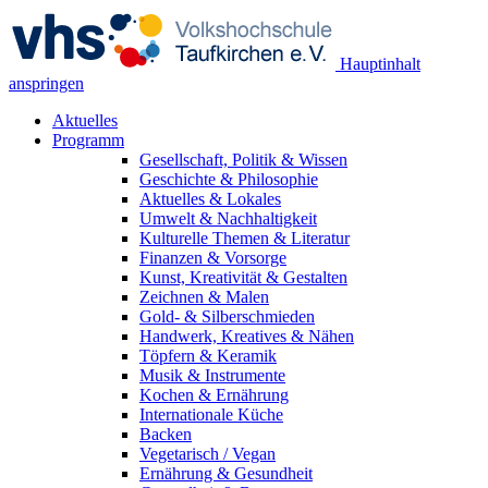
Hauptinhalt
anspringen
Aktuelles
Programm
Gesellschaft, Politik & Wissen
Geschichte & Philosophie
Aktuelles & Lokales
Umwelt & Nachhaltigkeit
Kulturelle Themen & Literatur
Finanzen & Vorsorge
Kunst, Kreativität & Gestalten
Zeichnen & Malen
Gold- & Silberschmieden
Handwerk, Kreatives & Nähen
Töpfern & Keramik
Musik & Instrumente
Kochen & Ernährung
Internationale Küche
Backen
Vegetarisch / Vegan
Ernährung & Gesundheit