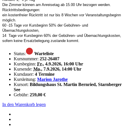
Die Zimmer können am Anreisetag ab 15.00 Uhr bezogen werden.
Rücktrittsbedingungen:
ein kostenfreier Rücktritt ist nur bis 8 Wochen vor Veranstaltungsbeginn
möglich.
60 -15 Tage vor Kursbeginn 50% der Gebühren- und
Übernachtungskosten,
14 Tage vor Kursbeginn 60% der Gebühren- und Übernachtungskosten,
sofern keine Ersatzbelegung zustande kommt.
Status:
Warteliste
Kursnummer:
252-26407
Kursbeginn:
Fr.
, 4.9.2026, 16:00 Uhr
Kursende:
Mo.
, 7.9.2026, 14:00 Uhr
Kursdauer:
4 Termine
Kursleitung:
Marion Jarothe
Kursort:
Bildungshaus St. Martin Bernried, Starnberger
See
Gebühr:
259,00 €
In den Warenkorb legen