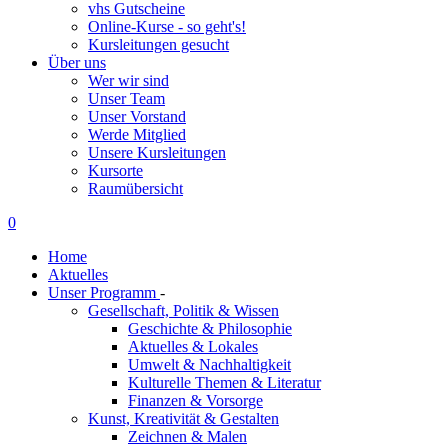
vhs Gutscheine
Online-Kurse - so geht's!
Kursleitungen gesucht
Über uns
Wer wir sind
Unser Team
Unser Vorstand
Werde Mitglied
Unsere Kursleitungen
Kursorte
Raumübersicht
0
Home
Aktuelles
Unser Programm
-
Gesellschaft, Politik & Wissen
Geschichte & Philosophie
Aktuelles & Lokales
Umwelt & Nachhaltigkeit
Kulturelle Themen & Literatur
Finanzen & Vorsorge
Kunst, Kreativität & Gestalten
Zeichnen & Malen