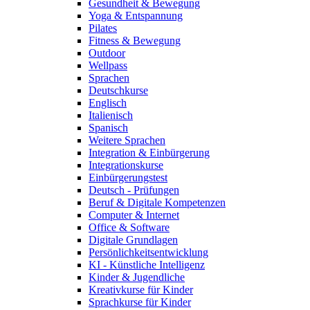
Gesundheit & Bewegung
Yoga & Entspannung
Pilates
Fitness & Bewegung
Outdoor
Wellpass
Sprachen
Deutschkurse
Englisch
Italienisch
Spanisch
Weitere Sprachen
Integration & Einbürgerung
Integrationskurse
Einbürgerungstest
Deutsch - Prüfungen
Beruf & Digitale Kompetenzen
Computer & Internet
Office & Software
Digitale Grundlagen
Persönlichkeitsentwicklung
KI - Künstliche Intelligenz
Kinder & Jugendliche
Kreativkurse für Kinder
Sprachkurse für Kinder