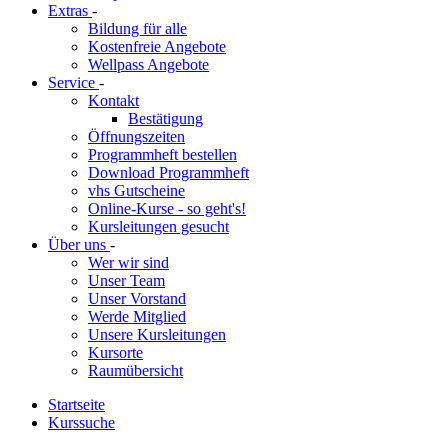
Extras
-
Bildung für alle
Kostenfreie Angebote
Wellpass Angebote
Service
-
Kontakt
Bestätigung
Öffnungszeiten
Programmheft bestellen
Download Programmheft
vhs Gutscheine
Online-Kurse - so geht's!
Kursleitungen gesucht
Über uns
-
Wer wir sind
Unser Team
Unser Vorstand
Werde Mitglied
Unsere Kursleitungen
Kursorte
Raumübersicht
Startseite
Kurssuche