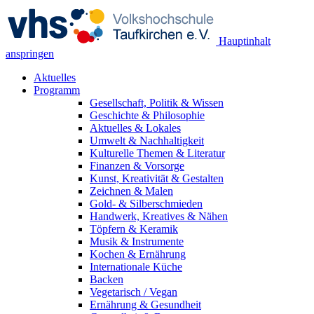
Hauptinhalt
anspringen
Aktuelles
Programm
Gesellschaft, Politik & Wissen
Geschichte & Philosophie
Aktuelles & Lokales
Umwelt & Nachhaltigkeit
Kulturelle Themen & Literatur
Finanzen & Vorsorge
Kunst, Kreativität & Gestalten
Zeichnen & Malen
Gold- & Silberschmieden
Handwerk, Kreatives & Nähen
Töpfern & Keramik
Musik & Instrumente
Kochen & Ernährung
Internationale Küche
Backen
Vegetarisch / Vegan
Ernährung & Gesundheit