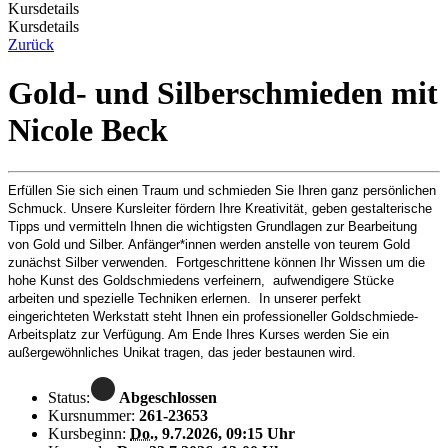
Kursdetails
Kursdetails
Zurück
Gold- und Silberschmieden mit
Nicole Beck
Erfüllen Sie sich einen Traum und schmieden Sie Ihren ganz persönlichen
Schmuck. Unsere Kursleiter fördern Ihre Kreativität, geben gestalterische
Tipps und vermitteln Ihnen die wichtigsten Grundlagen zur Bearbeitung
von Gold und Silber. Anfänger*innen werden anstelle von teurem Gold
zunächst Silber verwenden. Fortgeschrittene können Ihr Wissen um die
hohe Kunst des Goldschmiedens verfeinern, aufwendigere Stücke
arbeiten und spezielle Techniken erlernen. In unserer perfekt
eingerichteten Werkstatt steht Ihnen ein professioneller Goldschmiede-
Arbeitsplatz zur Verfügung. Am Ende Ihres Kurses werden Sie ein
außergewöhnliches Unikat tragen, das jeder bestaunen wird.
Status:
Abgeschlossen
Kursnummer:
261-23653
Kursbeginn:
Do.
, 9.7.2026, 09:15 Uhr