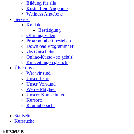
Bildung für alle
Kostenfreie Angebote
Wellpass Angebote
Service
-
Kontakt
Bestätigung
Öffnungszeiten
Programmheft bestellen
Download Programmheft
vhs Gutscheine
Online-Kurse - so geht's!
Kursleitungen gesucht
Über uns
-
Wer wir sind
Unser Team
Unser Vorstand
Werde Mitglied
Unsere Kursleitungen
Kursorte
Raumübersicht
Startseite
Kurssuche
Kursdetails