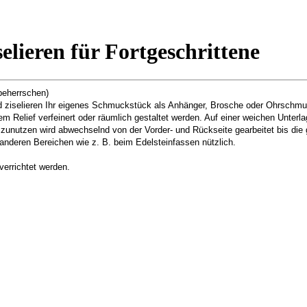
elieren für Fortgeschrittene
beherrschen)
nd ziselieren Ihr eigenes Schmuckstück als Anhänger, Brosche oder Ohrschmu
em Relief verfeinert oder räumlich gestaltet werden. Auf einer weichen Unter
nutzen wird abwechselnd von der Vorder- und Rückseite gearbeitet bis die ge
eren Bereichen wie z. B. beim Edelsteinfassen nützlich.
errichtet werden.