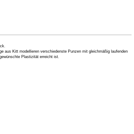
ck.
lage aus Kitt modellieren verschiedenste Punzen mit gleichmäßig laufenden
wünschte Plastizität erreicht ist.