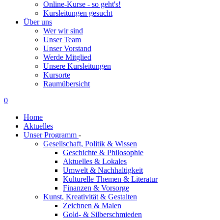
Online-Kurse - so geht's!
Kursleitungen gesucht
Über uns
Wer wir sind
Unser Team
Unser Vorstand
Werde Mitglied
Unsere Kursleitungen
Kursorte
Raumübersicht
0
Home
Aktuelles
Unser Programm
-
Gesellschaft, Politik & Wissen
Geschichte & Philosophie
Aktuelles & Lokales
Umwelt & Nachhaltigkeit
Kulturelle Themen & Literatur
Finanzen & Vorsorge
Kunst, Kreativität & Gestalten
Zeichnen & Malen
Gold- & Silberschmieden