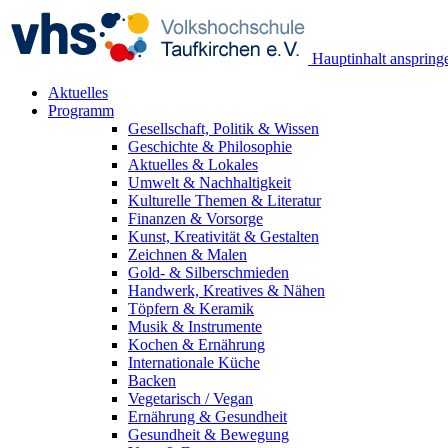
Hauptinhalt anspring
Aktuelles
Programm
Gesellschaft, Politik & Wissen
Geschichte & Philosophie
Aktuelles & Lokales
Umwelt & Nachhaltigkeit
Kulturelle Themen & Literatur
Finanzen & Vorsorge
Kunst, Kreativität & Gestalten
Zeichnen & Malen
Gold- & Silberschmieden
Handwerk, Kreatives & Nähen
Töpfern & Keramik
Musik & Instrumente
Kochen & Ernährung
Internationale Küche
Backen
Vegetarisch / Vegan
Ernährung & Gesundheit
Gesundheit & Bewegung