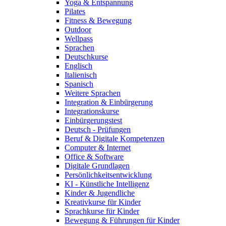
Yoga & Entspannung
Pilates
Fitness & Bewegung
Outdoor
Wellpass
Sprachen
Deutschkurse
Englisch
Italienisch
Spanisch
Weitere Sprachen
Integration & Einbürgerung
Integrationskurse
Einbürgerungstest
Deutsch - Prüfungen
Beruf & Digitale Kompetenzen
Computer & Internet
Office & Software
Digitale Grundlagen
Persönlichkeitsentwicklung
KI - Künstliche Intelligenz
Kinder & Jugendliche
Kreativkurse für Kinder
Sprachkurse für Kinder
Bewegung & Führungen für Kinder