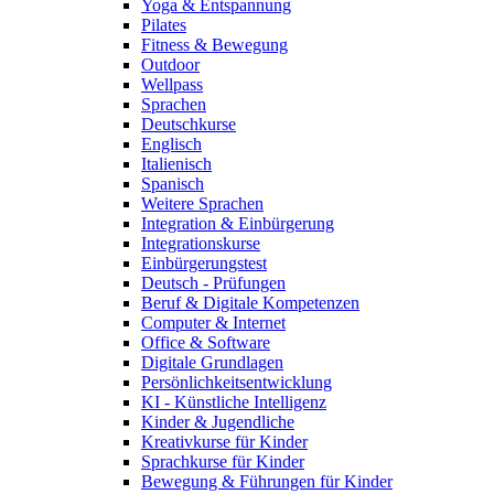
Yoga & Entspannung
Pilates
Fitness & Bewegung
Outdoor
Wellpass
Sprachen
Deutschkurse
Englisch
Italienisch
Spanisch
Weitere Sprachen
Integration & Einbürgerung
Integrationskurse
Einbürgerungstest
Deutsch - Prüfungen
Beruf & Digitale Kompetenzen
Computer & Internet
Office & Software
Digitale Grundlagen
Persönlichkeitsentwicklung
KI - Künstliche Intelligenz
Kinder & Jugendliche
Kreativkurse für Kinder
Sprachkurse für Kinder
Bewegung & Führungen für Kinder