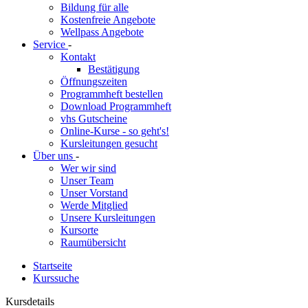
Bildung für alle
Kostenfreie Angebote
Wellpass Angebote
Service
-
Kontakt
Bestätigung
Öffnungszeiten
Programmheft bestellen
Download Programmheft
vhs Gutscheine
Online-Kurse - so geht's!
Kursleitungen gesucht
Über uns
-
Wer wir sind
Unser Team
Unser Vorstand
Werde Mitglied
Unsere Kursleitungen
Kursorte
Raumübersicht
Startseite
Kurssuche
Kursdetails