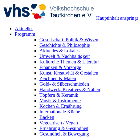
Hauptinhalt anspring
Aktuelles
Programm
Gesellschaft, Politik & Wissen
Geschichte & Philosophie
Aktuelles & Lokales
Umwelt & Nachhaltigkeit
Kulturelle Themen & Literatur
Finanzen & Vorsorge
Kunst, Kreativität & Gestalten
Zeichnen & Malen
Gold- & Silberschmieden
Handwerk, Kreatives & Nähen
Töpfern & Keramik
Musik & Instrumente
Kochen & Ernährung
Internationale Küche
Backen
Vegetarisch / Vegan
Ernährung & Gesundheit
Gesundheit & Bewegung