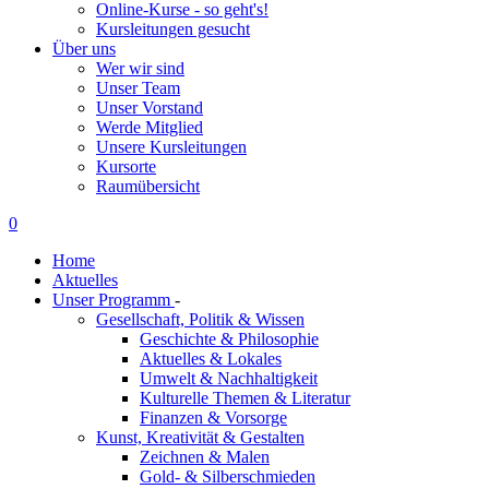
Online-Kurse - so geht's!
Kursleitungen gesucht
Über uns
Wer wir sind
Unser Team
Unser Vorstand
Werde Mitglied
Unsere Kursleitungen
Kursorte
Raumübersicht
0
Home
Aktuelles
Unser Programm
-
Gesellschaft, Politik & Wissen
Geschichte & Philosophie
Aktuelles & Lokales
Umwelt & Nachhaltigkeit
Kulturelle Themen & Literatur
Finanzen & Vorsorge
Kunst, Kreativität & Gestalten
Zeichnen & Malen
Gold- & Silberschmieden