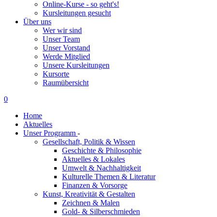
Online-Kurse - so geht's!
Kursleitungen gesucht
Über uns
Wer wir sind
Unser Team
Unser Vorstand
Werde Mitglied
Unsere Kursleitungen
Kursorte
Raumübersicht
0
Home
Aktuelles
Unser Programm
-
Gesellschaft, Politik & Wissen
Geschichte & Philosophie
Aktuelles & Lokales
Umwelt & Nachhaltigkeit
Kulturelle Themen & Literatur
Finanzen & Vorsorge
Kunst, Kreativität & Gestalten
Zeichnen & Malen
Gold- & Silberschmieden