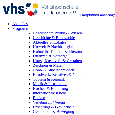
Hauptinhalt anspring
Aktuelles
Programm
Gesellschaft, Politik & Wissen
Geschichte & Philosophie
Aktuelles & Lokales
Umwelt & Nachhaltigkeit
Kulturelle Themen & Literatur
Finanzen & Vorsorge
Kunst, Kreativität & Gestalten
Zeichnen & Malen
Gold- & Silberschmieden
Handwerk, Kreatives & Nähen
Töpfern & Keramik
Musik & Instrumente
Kochen & Ernährung
Internationale Küche
Backen
Vegetarisch / Vegan
Ernährung & Gesundheit
Gesundheit & Bewegung