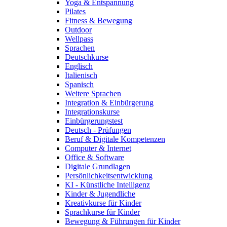
Yoga & Entspannung
Pilates
Fitness & Bewegung
Outdoor
Wellpass
Sprachen
Deutschkurse
Englisch
Italienisch
Spanisch
Weitere Sprachen
Integration & Einbürgerung
Integrationskurse
Einbürgerungstest
Deutsch - Prüfungen
Beruf & Digitale Kompetenzen
Computer & Internet
Office & Software
Digitale Grundlagen
Persönlichkeitsentwicklung
KI - Künstliche Intelligenz
Kinder & Jugendliche
Kreativkurse für Kinder
Sprachkurse für Kinder
Bewegung & Führungen für Kinder