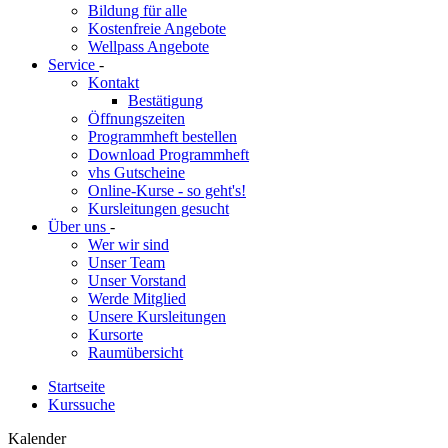
Bildung für alle
Kostenfreie Angebote
Wellpass Angebote
Service
-
Kontakt
Bestätigung
Öffnungszeiten
Programmheft bestellen
Download Programmheft
vhs Gutscheine
Online-Kurse - so geht's!
Kursleitungen gesucht
Über uns
-
Wer wir sind
Unser Team
Unser Vorstand
Werde Mitglied
Unsere Kursleitungen
Kursorte
Raumübersicht
Startseite
Kurssuche
Kalender