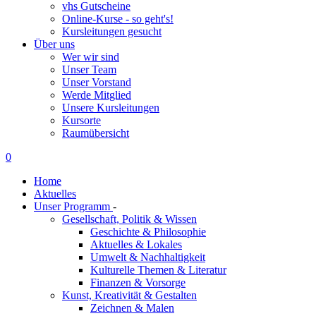
vhs Gutscheine
Online-Kurse - so geht's!
Kursleitungen gesucht
Über uns
Wer wir sind
Unser Team
Unser Vorstand
Werde Mitglied
Unsere Kursleitungen
Kursorte
Raumübersicht
0
Home
Aktuelles
Unser Programm
-
Gesellschaft, Politik & Wissen
Geschichte & Philosophie
Aktuelles & Lokales
Umwelt & Nachhaltigkeit
Kulturelle Themen & Literatur
Finanzen & Vorsorge
Kunst, Kreativität & Gestalten
Zeichnen & Malen