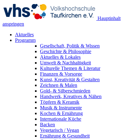
Hauptinhalt
anspringen
Aktuelles
Programm
Gesellschaft, Politik & Wissen
Geschichte & Philosophie
Aktuelles & Lokales
Umwelt & Nachhaltigkeit
Kulturelle Themen & Literatur
Finanzen & Vorsorge
Kunst, Kreativität & Gestalten
Zeichnen & Malen
Gold- & Silberschmieden
Handwerk, Kreatives & Nähen
Töpfern & Keramik
Musik & Instrumente
Kochen & Ernährung
Internationale Küche
Backen
Vegetarisch / Vegan
Ernährung & Gesundheit