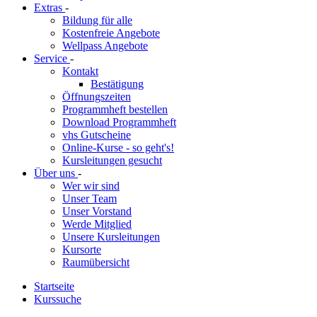
Extras
-
Bildung für alle
Kostenfreie Angebote
Wellpass Angebote
Service
-
Kontakt
Bestätigung
Öffnungszeiten
Programmheft bestellen
Download Programmheft
vhs Gutscheine
Online-Kurse - so geht's!
Kursleitungen gesucht
Über uns
-
Wer wir sind
Unser Team
Unser Vorstand
Werde Mitglied
Unsere Kursleitungen
Kursorte
Raumübersicht
Startseite
Kurssuche