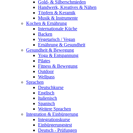
Gold- & Silberschmieden
Handwerk, Kreatives & Nähen
Töpfern & Keramik
Musik & Instrumente
Kochen & Ernährung
Internationale Küche
Backen
Vegetarisch / Vegan
Ernährung & Gesundheit
Gesundheit & Bewegung
Yoga & Entspannung
Pilates
Fitness & Bewegung
Outdoor
Wellpass
Sprachen
Deutschkurse
Englisch
Italienisch
Spanisch
Weitere Sprachen
Integration & Einbürgerung
Integrationskurse
Einbürgerungstest
Deutsch - Prüfungen