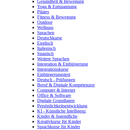
Gesundheit & Bewegung
Yoga & Entspannung
Pilates
Fitness & Bewegung
Outdoor
Wellpass
Sprachen
Deutschkurse
Englisch
Italienisch
Spanisch
Weitere Sprachen
Integration & Einbürgerung
Integrationskurse
Einbürgerungstest
Deutsch - Prüfungen
Beruf & Digitale Kompetenzen
Computer & Internet
Office & Software
Digitale Grundlagen
Persönlichkeitsentwicklung
KI - Künstliche Intelligenz
Kinder & Jugendliche
Kreativkurse für Kinder
Sprachkurse für Kinder