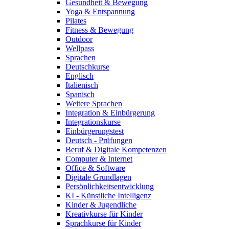
Gesundheit & Bewegung
Yoga & Entspannung
Pilates
Fitness & Bewegung
Outdoor
Wellpass
Sprachen
Deutschkurse
Englisch
Italienisch
Spanisch
Weitere Sprachen
Integration & Einbürgerung
Integrationskurse
Einbürgerungstest
Deutsch - Prüfungen
Beruf & Digitale Kompetenzen
Computer & Internet
Office & Software
Digitale Grundlagen
Persönlichkeitsentwicklung
KI - Künstliche Intelligenz
Kinder & Jugendliche
Kreativkurse für Kinder
Sprachkurse für Kinder