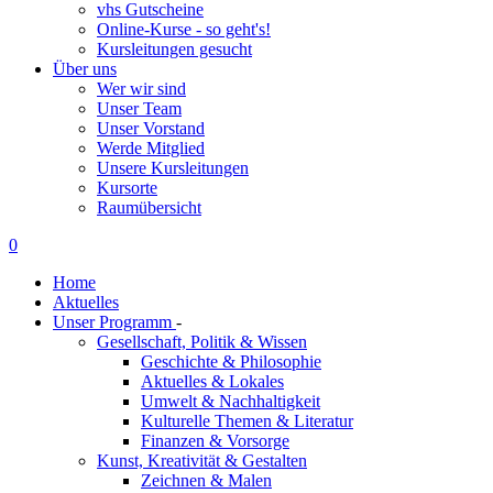
vhs Gutscheine
Online-Kurse - so geht's!
Kursleitungen gesucht
Über uns
Wer wir sind
Unser Team
Unser Vorstand
Werde Mitglied
Unsere Kursleitungen
Kursorte
Raumübersicht
0
Home
Aktuelles
Unser Programm
-
Gesellschaft, Politik & Wissen
Geschichte & Philosophie
Aktuelles & Lokales
Umwelt & Nachhaltigkeit
Kulturelle Themen & Literatur
Finanzen & Vorsorge
Kunst, Kreativität & Gestalten
Zeichnen & Malen