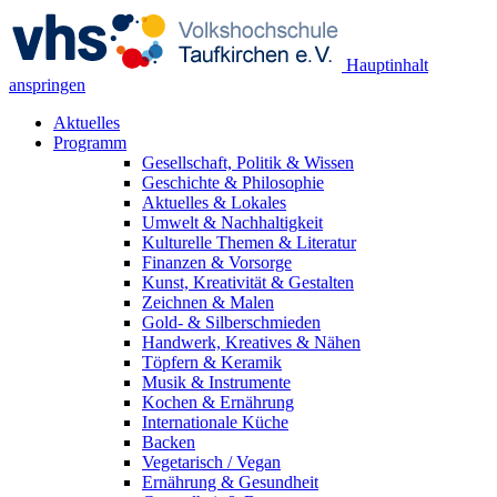
Hauptinhalt
anspringen
Aktuelles
Programm
Gesellschaft, Politik & Wissen
Geschichte & Philosophie
Aktuelles & Lokales
Umwelt & Nachhaltigkeit
Kulturelle Themen & Literatur
Finanzen & Vorsorge
Kunst, Kreativität & Gestalten
Zeichnen & Malen
Gold- & Silberschmieden
Handwerk, Kreatives & Nähen
Töpfern & Keramik
Musik & Instrumente
Kochen & Ernährung
Internationale Küche
Backen
Vegetarisch / Vegan
Ernährung & Gesundheit