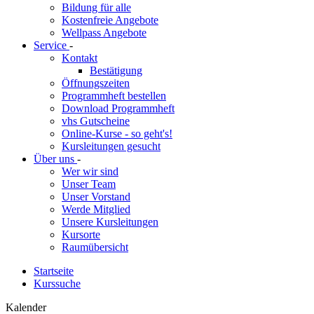
Bildung für alle
Kostenfreie Angebote
Wellpass Angebote
Service
-
Kontakt
Bestätigung
Öffnungszeiten
Programmheft bestellen
Download Programmheft
vhs Gutscheine
Online-Kurse - so geht's!
Kursleitungen gesucht
Über uns
-
Wer wir sind
Unser Team
Unser Vorstand
Werde Mitglied
Unsere Kursleitungen
Kursorte
Raumübersicht
Startseite
Kurssuche
Kalender