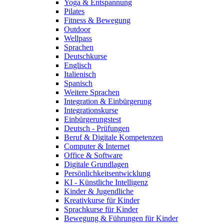
Yoga & Entspannung
Pilates
Fitness & Bewegung
Outdoor
Wellpass
Sprachen
Deutschkurse
Englisch
Italienisch
Spanisch
Weitere Sprachen
Integration & Einbürgerung
Integrationskurse
Einbürgerungstest
Deutsch - Prüfungen
Beruf & Digitale Kompetenzen
Computer & Internet
Office & Software
Digitale Grundlagen
Persönlichkeitsentwicklung
KI - Künstliche Intelligenz
Kinder & Jugendliche
Kreativkurse für Kinder
Sprachkurse für Kinder
Bewegung & Führungen für Kinder