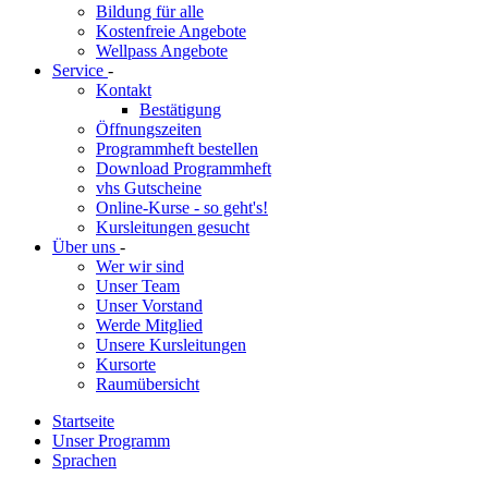
Bildung für alle
Kostenfreie Angebote
Wellpass Angebote
Service
-
Kontakt
Bestätigung
Öffnungszeiten
Programmheft bestellen
Download Programmheft
vhs Gutscheine
Online-Kurse - so geht's!
Kursleitungen gesucht
Über uns
-
Wer wir sind
Unser Team
Unser Vorstand
Werde Mitglied
Unsere Kursleitungen
Kursorte
Raumübersicht
Startseite
Unser Programm
Sprachen