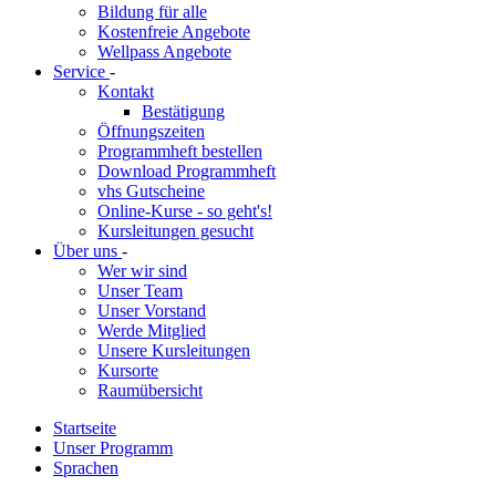
Bildung für alle
Kostenfreie Angebote
Wellpass Angebote
Service
-
Kontakt
Bestätigung
Öffnungszeiten
Programmheft bestellen
Download Programmheft
vhs Gutscheine
Online-Kurse - so geht's!
Kursleitungen gesucht
Über uns
-
Wer wir sind
Unser Team
Unser Vorstand
Werde Mitglied
Unsere Kursleitungen
Kursorte
Raumübersicht
Startseite
Unser Programm
Sprachen