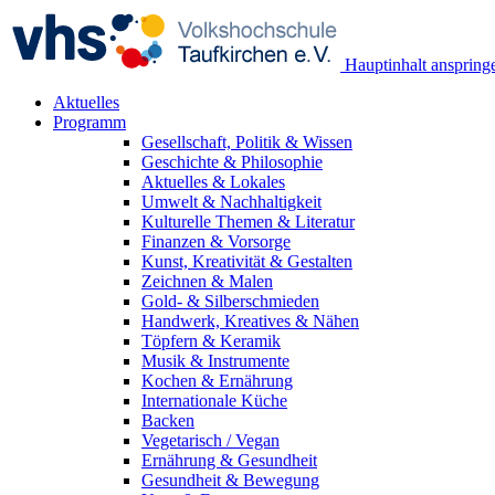
Hauptinhalt anspring
Aktuelles
Programm
Gesellschaft, Politik & Wissen
Geschichte & Philosophie
Aktuelles & Lokales
Umwelt & Nachhaltigkeit
Kulturelle Themen & Literatur
Finanzen & Vorsorge
Kunst, Kreativität & Gestalten
Zeichnen & Malen
Gold- & Silberschmieden
Handwerk, Kreatives & Nähen
Töpfern & Keramik
Musik & Instrumente
Kochen & Ernährung
Internationale Küche
Backen
Vegetarisch / Vegan
Ernährung & Gesundheit
Gesundheit & Bewegung