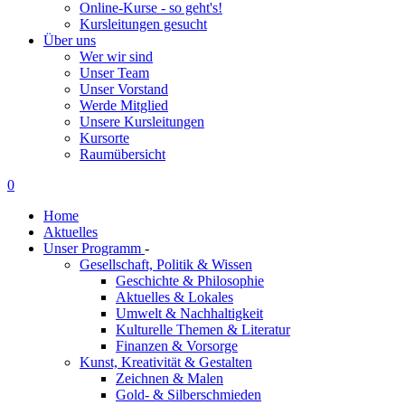
Online-Kurse - so geht's!
Kursleitungen gesucht
Über uns
Wer wir sind
Unser Team
Unser Vorstand
Werde Mitglied
Unsere Kursleitungen
Kursorte
Raumübersicht
0
Home
Aktuelles
Unser Programm
-
Gesellschaft, Politik & Wissen
Geschichte & Philosophie
Aktuelles & Lokales
Umwelt & Nachhaltigkeit
Kulturelle Themen & Literatur
Finanzen & Vorsorge
Kunst, Kreativität & Gestalten
Zeichnen & Malen
Gold- & Silberschmieden