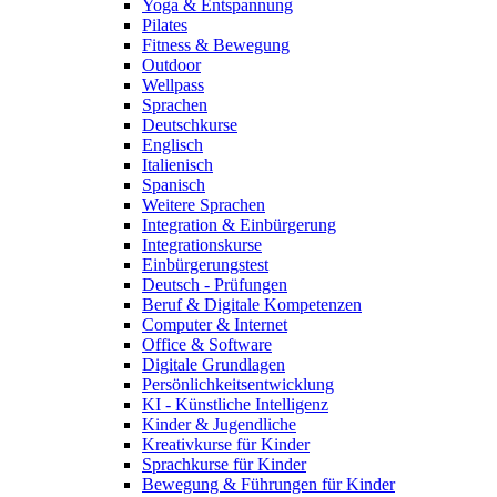
Yoga & Entspannung
Pilates
Fitness & Bewegung
Outdoor
Wellpass
Sprachen
Deutschkurse
Englisch
Italienisch
Spanisch
Weitere Sprachen
Integration & Einbürgerung
Integrationskurse
Einbürgerungstest
Deutsch - Prüfungen
Beruf & Digitale Kompetenzen
Computer & Internet
Office & Software
Digitale Grundlagen
Persönlichkeitsentwicklung
KI - Künstliche Intelligenz
Kinder & Jugendliche
Kreativkurse für Kinder
Sprachkurse für Kinder
Bewegung & Führungen für Kinder